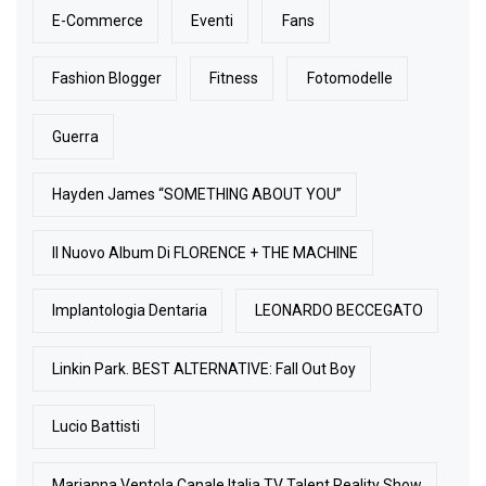
E-Commerce
Eventi
Fans
Fashion Blogger
Fitness
Fotomodelle
Guerra
Hayden James “SOMETHING ABOUT YOU”
Il Nuovo Album Di FLORENCE + THE MACHINE
Implantologia Dentaria
LEONARDO BECCEGATO
Linkin Park. BEST ALTERNATIVE: Fall Out Boy
Lucio Battisti
Marianna Ventola Canale Italia TV Talent Reality Show