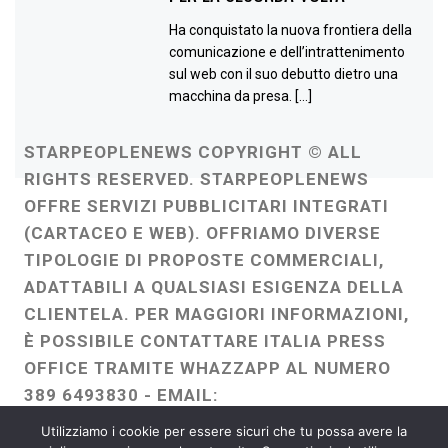
Ha conquistato la nuova frontiera della
comunicazione e dell’intrattenimento
sul web con il suo debutto dietro una
macchina da presa. […]
STARPEOPLENEWS COPYRIGHT © ALL
RIGHTS RESERVED. STARPEOPLENEWS
OFFRE SERVIZI PUBBLICITARI INTEGRATI
(CARTACEO E WEB). OFFRIAMO DIVERSE
TIPOLOGIE DI PROPOSTE COMMERCIALI,
ADATTABILI A QUALSIASI ESIGENZA DELLA
CLIENTELA. PER MAGGIORI INFORMAZIONI,
È POSSIBILE CONTATTARE ITALIA PRESS
OFFICE TRAMITE WHAZZAPP AL NUMERO
389 6493830 - EMAIL:
ITALIAPRESSOFFICE@GMAIL.COM
-
Utilizziamo i cookie per essere sicuri che tu possa avere la