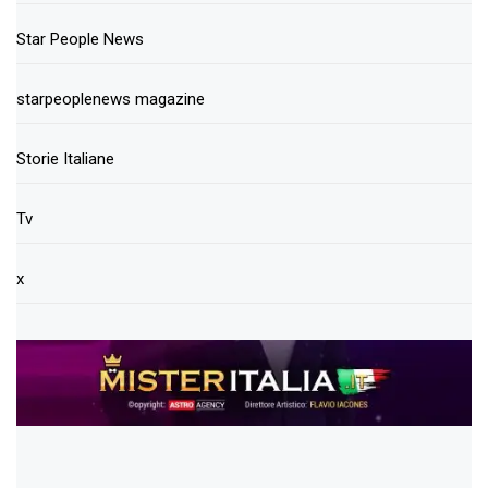
Star People News
starpeoplenews magazine
Storie Italiane
Tv
x