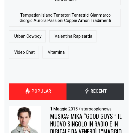
Tempation Island Tentatori Tentatrici Gianmarco
Giorgio Aurora Passioni Coppie Amori Tradimenti
Urban Cowboy
Valentina Rapisarda
Video Chat
Vitamina
POPULAR
RECENT
1 Maggio 2015
/
starpeoplenews
MUSICA: MIKA “GOOD GUYS ” IL
NUOVO SINGOLO IN RADIO E IN
DIGITALE DA VENERDÌ 1°MAGGIO