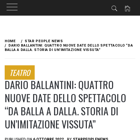
Skip
to
HOME
STAR PEOPLE NEWS
content
DARIO BALLANTINI: QUATTRO NUOVE DATE DELLO SPETTACOLO “DA
BALLA A DALLA. STORIA DI UN’IMITAZIONE VISSUTA”
TEATRO
DARIO BALLANTINI: QUATTRO
NUOVE DATE DELLO SPETTACOLO
“DA BALLA A DALLA. STORIA DI
UN’IMITAZIONE VISSUTA”
PUBLISHED ON
6 OTTOBRE 2022
BY
STARPEOPLENEWS