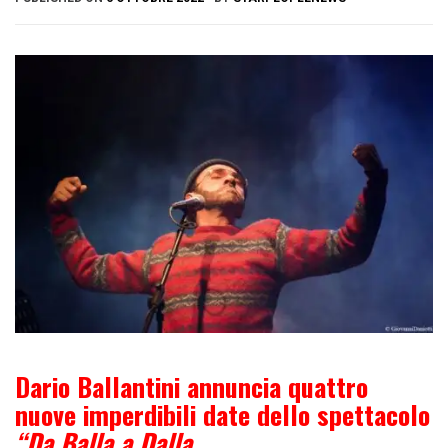
Dario Ballantini annuncia quattro
nuove imperdibili date dello spettacolo
“Da Balla a Dalla.