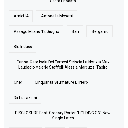
Sfera Ebbasta
Amici14
Antonella Mosetti
Assago Milano 12 Giugno
Bari
Bergamo
Blu Indaco
Canna-Gate Isola Dei Famosi Striscia La Notizia Max
Laudadio Valerio Staffelli Alessia Marcuzzi Tapiro
Cher
Cinquanta Sfumature Di Nero
Dichiarazioni
DISCLOSURE Feat. Gregory Porter "HOLDING ON" New
Single Latch