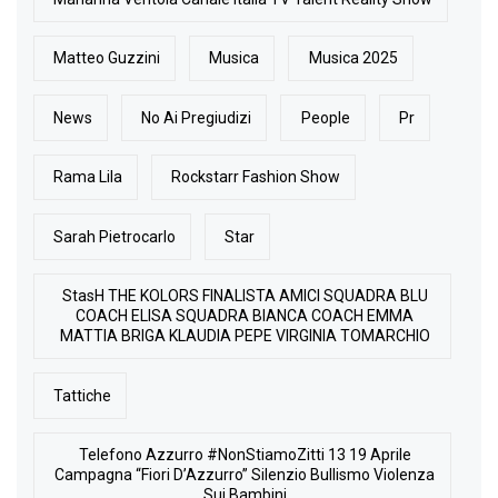
Matteo Guzzini
Musica
Musica 2025
News
No Ai Pregiudizi
People
Pr
Rama Lila
Rockstarr Fashion Show
Sarah Pietrocarlo
Star
StasH THE KOLORS FINALISTA AMICI SQUADRA BLU
COACH ELISA SQUADRA BIANCA COACH EMMA
MATTIA BRIGA KLAUDIA PEPE VIRGINIA TOMARCHIO
Tattiche
Telefono Azzurro #NonStiamoZitti 13 19 Aprile
Campagna “Fiori D’Azzurro” Silenzio Bullismo Violenza
Sui Bambini