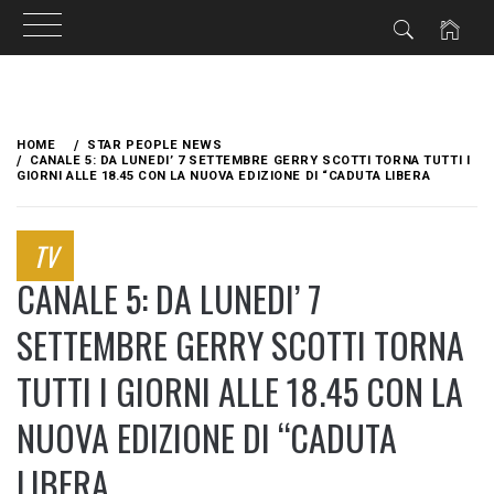
Skip
to
HOME
STAR PEOPLE NEWS
content
CANALE 5: DA LUNEDI’ 7 SETTEMBRE GERRY SCOTTI TORNA TUTTI I
GIORNI ALLE 18.45 CON LA NUOVA EDIZIONE DI “CADUTA LIBERA
TV
CANALE 5: DA LUNEDI’ 7
SETTEMBRE GERRY SCOTTI TORNA
TUTTI I GIORNI ALLE 18.45 CON LA
NUOVA EDIZIONE DI “CADUTA
LIBERA