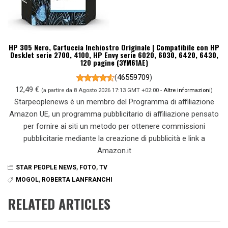
HP 305 Nero, Cartuccia Inchiostro Originale | Compatibile con HP
DeskJet serie 2700, 4100, HP Envy serie 6020, 6030, 6420, 6430,
120 pagine (3YM61AE)
(
46559709
)
12,49 €
(a partire da 8 Agosto 2026 17:13 GMT +02:00 -
Altre informazioni
)
Starpeoplenews è un membro del Programma di affiliazione
Amazon UE, un programma pubblicitario di affiliazione pensato
per fornire ai siti un metodo per ottenere commissioni
pubblicitarie mediante la creazione di pubblicità e link a
Amazon.it
STAR PEOPLE NEWS
,
FOTO
,
TV
MOGOL
,
ROBERTA LANFRANCHI
RELATED ARTICLES