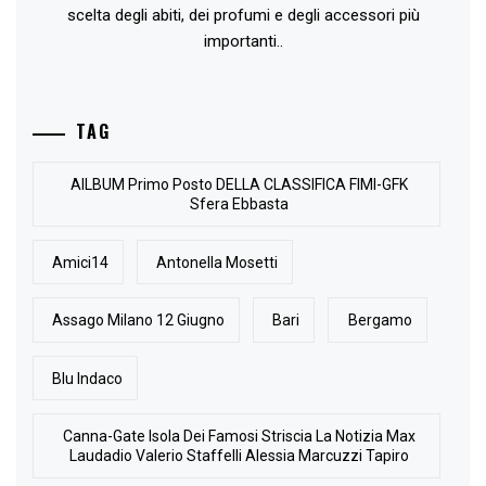
scelta degli abiti, dei profumi e degli accessori più
importanti..
TAG
AlLBUM Primo Posto DELLA CLASSIFICA FIMI-GFK
Sfera Ebbasta
Amici14
Antonella Mosetti
Assago Milano 12 Giugno
Bari
Bergamo
Blu Indaco
Canna-Gate Isola Dei Famosi Striscia La Notizia Max
Laudadio Valerio Staffelli Alessia Marcuzzi Tapiro