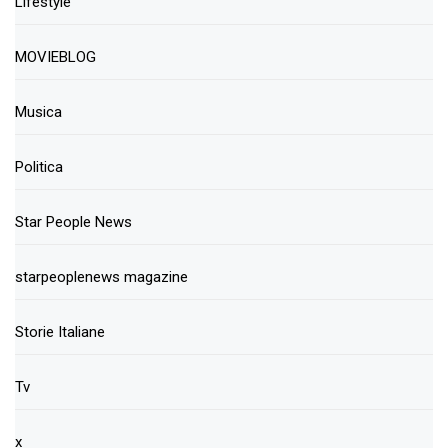
Lifestyle
MOVIEBLOG
Musica
Politica
Star People News
starpeoplenews magazine
Storie Italiane
Tv
x