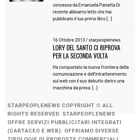
concessa da Emanuela Panatta Di
recente abbiamo letto che hai
pubblicato il tuo primo libro […]
16 Ottobre 2013
/
starpeoplenews
LORY DEL SANTO CI RIPROVA
PER LA SECONDA VOLTA
Ha conquistato la nuova frontiera della
comunicazione e dell’intrattenimento
sul web con il suo debutto dietro una
macchina da presa. […]
STARPEOPLENEWS COPYRIGHT © ALL
RIGHTS RESERVED. STARPEOPLENEWS
OFFRE SERVIZI PUBBLICITARI INTEGRATI
(CARTACEO E WEB). OFFRIAMO DIVERSE
TIPOLOGIE DI PROPOSTE COMMERCIALI,