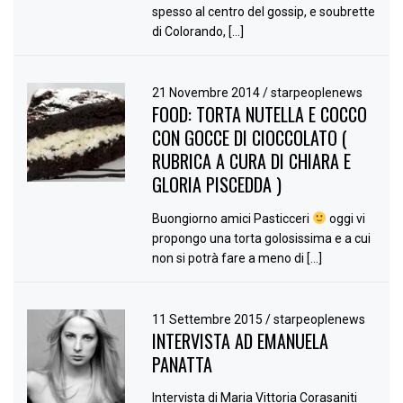
spesso al centro del gossip, e soubrette
di Colorando, […]
21 Novembre 2014
/
starpeoplenews
FOOD: TORTA NUTELLA E COCCO
CON GOCCE DI CIOCCOLATO (
RUBRICA A CURA DI CHIARA E
GLORIA PISCEDDA )
Buongiorno amici Pasticceri
oggi vi
propongo una torta golosissima e a cui
non si potrà fare a meno di […]
11 Settembre 2015
/
starpeoplenews
INTERVISTA AD EMANUELA
PANATTA
Intervista di Maria Vittoria Corasaniti