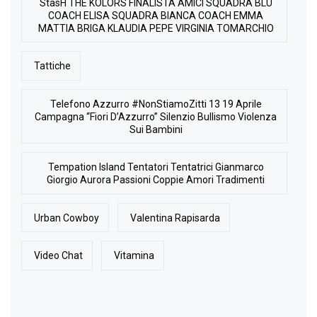
StasH THE KOLORS FINALISTA AMICI SQUADRA BLU
COACH ELISA SQUADRA BIANCA COACH EMMA
MATTIA BRIGA KLAUDIA PEPE VIRGINIA TOMARCHIO
Tattiche
Telefono Azzurro #NonStiamoZitti 13 19 Aprile
Campagna “Fiori D’Azzurro” Silenzio Bullismo Violenza
Sui Bambini
Tempation Island Tentatori Tentatrici Gianmarco
Giorgio Aurora Passioni Coppie Amori Tradimenti
Urban Cowboy
Valentina Rapisarda
Video Chat
Vitamina