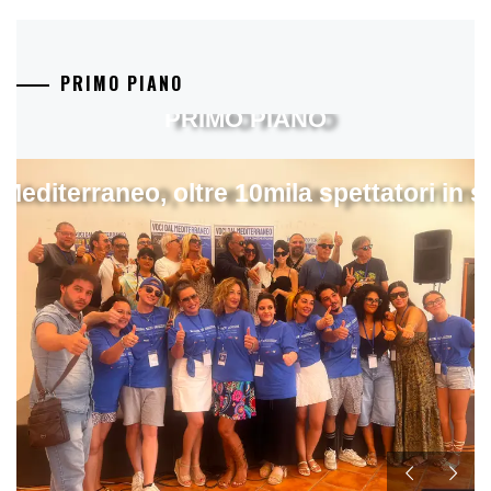
PRIMO PIANO
PRIMO PIANO
 Mediterraneo, oltre 10mila spettatori in 