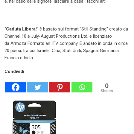
e, nel caso delle signore, lasciare a casa i tacchi alti.
“
Caduta Libera!
”
è basato sul format “Still Standing” creato da
Channel 10 e July-August Productions Ltd. e licenziato
da Armoza Formats an ITV company. È andato in onda in circa
20 paesi, tra cui Israele, Cina, Stati Uniti, Spagna, Germania,
Francia e India
Condividi
0
Shares