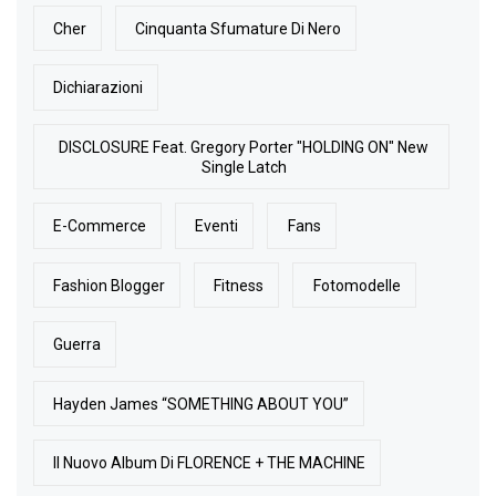
Cher
Cinquanta Sfumature Di Nero
Dichiarazioni
DISCLOSURE Feat. Gregory Porter "HOLDING ON" New
Single Latch
E-Commerce
Eventi
Fans
Fashion Blogger
Fitness
Fotomodelle
Guerra
Hayden James “SOMETHING ABOUT YOU”
Il Nuovo Album Di FLORENCE + THE MACHINE