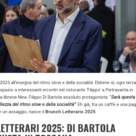
2025 all’insegna del ritmo slow e della socialità. Ebbene sì, ogni terz
azio a interessanti incontri nel ristorante ‘Filippo’ a Pietrasanta in
 libreria Nina. Filippo Di Bartola assoluto protagonista: “
Sarà questa 
llezza del ritmo slow e della socialità”
. Eh già, tra un caffè e una pag
 un assaggio, nasce il
Brunch Letterario 2025
.
ETTERARI 2025: DI BARTOLA