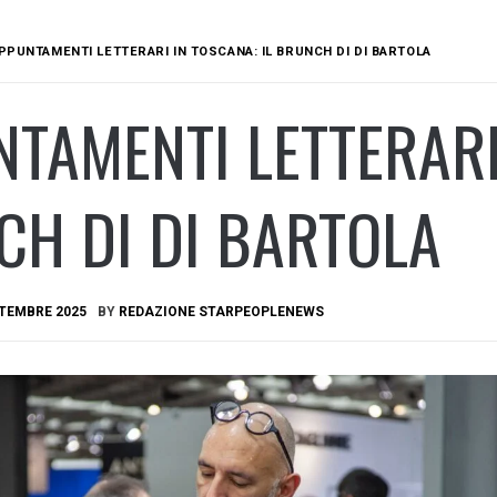
PPUNTAMENTI LETTERARI IN TOSCANA: IL BRUNCH DI DI BARTOLA
TAMENTI LETTERARI 
H DI DI BARTOLA
TTEMBRE 2025
BY
REDAZIONE STARPEOPLENEWS