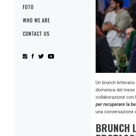
FOTO
WHO WE ARE
CONTACT US
Un brunch letterario 
domenica del mese sp
collaborazione con la
per recuperare la be
una conversazione e
BRUNCH L