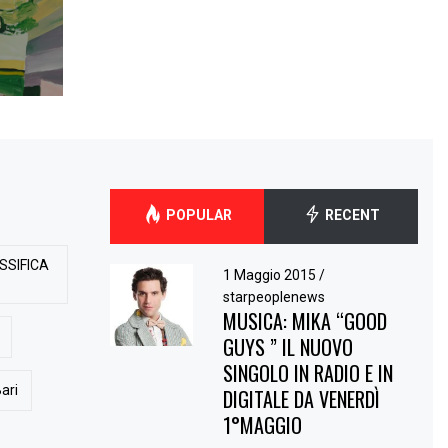
POPULAR
RECENT
SSIFICA
1 Maggio 2015
/
starpeoplenews
MUSICA: MIKA “GOOD
GUYS ” IL NUOVO
SINGOLO IN RADIO E IN
ari
DIGITALE DA VENERDÌ
1°MAGGIO