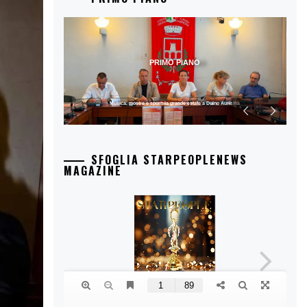
PRIMO PIANO
Musica, mostre e sport: la grande estate a Duino Aurisina
SFOGLIA STARPEOPLENEWS
MAGAZINE