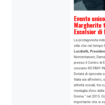
Evento unico
Margherite t
Excelsior di
La protagonista indi
stile che nel tempo h
Lucibelli, Presiden
Nomentanum, Dama U
presso il Centro di 
onorario ROTARY IN
Dotata di spiccata s
Italia sia all’estero
attività sociali, tra
medaglia d’oro della
Donna “ nel 2015. Oc
importante che si sv