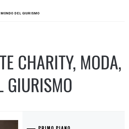
E MONDO DEL GIURISMO
TE CHARITY, MODA,
L GIURISMO
PRIMO PIANO