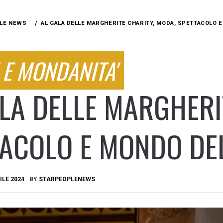
LE NEWS
AL GALA DELLE MARGHERITE CHARITY, MODA, SPETTACOLO 
 E MONDANITA'
LA DELLE MARGHERI
TACOLO E MONDO DE
ILE 2024
BY
STARPEOPLENEWS