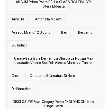
AlLBUM Primo Posto DELLA CLASSIFICA FIMI-GFK
Sfera Ebbasta
Amici14
Antonella Mosetti
Assago Milano 12 Giugno
Bari
Bergamo
Blu Indaco
Canna-Gate Isola Dei Famosi Striscia La Notizia Max
Laudadio Valerio Staffelli Alessia Marcuzzi Tapiro
Cher
Cinquanta Sfumature Di Nero
Dichiarazioni
DISCLOSURE Feat. Gregory Porter "HOLDING ON" New
Single Latch