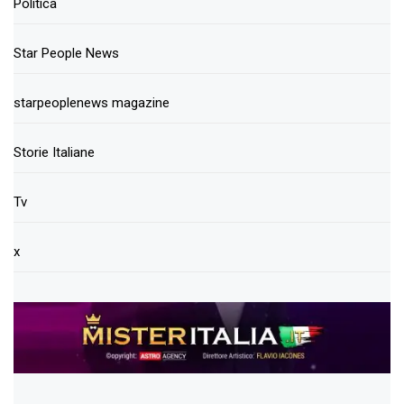
Politica
Star People News
starpeoplenews magazine
Storie Italiane
Tv
x