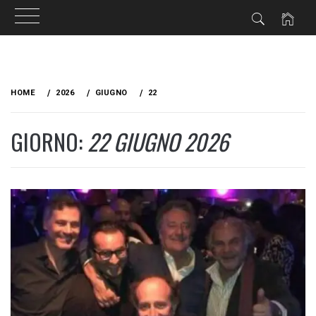
Skip
to
HOME
2026
GIUGNO
22
content
GIORNO:
22 GIUGNO 2026