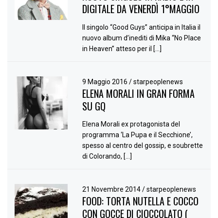
DIGITALE DA VENERDÌ 1°MAGGIO
Il singolo “Good Guys” anticipa in Italia il
nuovo album d’inediti di Mika “No Place
in Heaven” atteso per il […]
9 Maggio 2016
/
starpeoplenews
ELENA MORALI IN GRAN FORMA
SU GQ
Elena Morali ex protagonista del
programma ‘La Pupa e il Secchione’,
spesso al centro del gossip, e soubrette
di Colorando, […]
21 Novembre 2014
/
starpeoplenews
FOOD: TORTA NUTELLA E COCCO
CON GOCCE DI CIOCCOLATO (