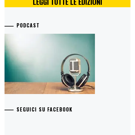
LEGGI TUTTE LE EDIZIONI
PODCAST
SEGUICI SU FACEBOOK