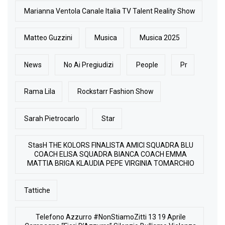
Marianna Ventola Canale Italia TV Talent Reality Show
Matteo Guzzini
Musica
Musica 2025
News
No Ai Pregiudizi
People
Pr
Rama Lila
Rockstarr Fashion Show
Sarah Pietrocarlo
Star
StasH THE KOLORS FINALISTA AMICI SQUADRA BLU
COACH ELISA SQUADRA BIANCA COACH EMMA
MATTIA BRIGA KLAUDIA PEPE VIRGINIA TOMARCHIO
Tattiche
Telefono Azzurro #NonStiamoZitti 13 19 Aprile