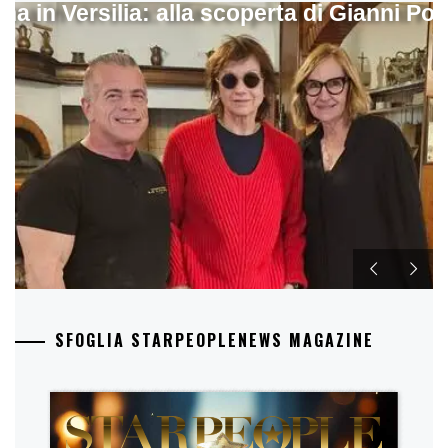
ina in Versilia: alla scoperta di Gianni Pol
SFOGLIA STARPEOPLENEWS MAGAZINE