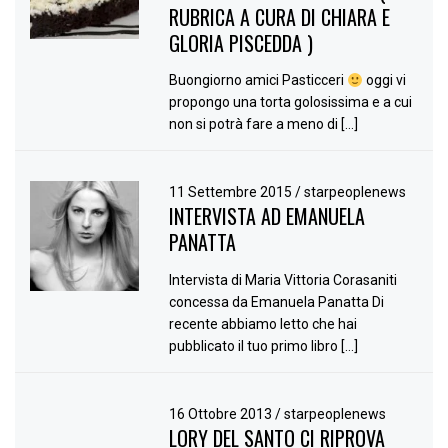
RUBRICA A CURA DI CHIARA E
GLORIA PISCEDDA )
Buongiorno amici Pasticceri
oggi vi
propongo una torta golosissima e a cui
non si potrà fare a meno di […]
11 Settembre 2015
/
starpeoplenews
INTERVISTA AD EMANUELA
PANATTA
Intervista di Maria Vittoria Corasaniti
concessa da Emanuela Panatta Di
recente abbiamo letto che hai
pubblicato il tuo primo libro […]
16 Ottobre 2013
/
starpeoplenews
LORY DEL SANTO CI RIPROVA