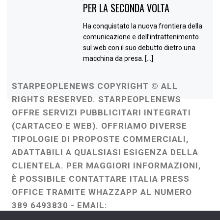
PER LA SECONDA VOLTA
Ha conquistato la nuova frontiera della
comunicazione e dell’intrattenimento
sul web con il suo debutto dietro una
macchina da presa. […]
STARPEOPLENEWS COPYRIGHT © ALL
RIGHTS RESERVED. STARPEOPLENEWS
OFFRE SERVIZI PUBBLICITARI INTEGRATI
(CARTACEO E WEB). OFFRIAMO DIVERSE
TIPOLOGIE DI PROPOSTE COMMERCIALI,
ADATTABILI A QUALSIASI ESIGENZA DELLA
CLIENTELA. PER MAGGIORI INFORMAZIONI,
È POSSIBILE CONTATTARE ITALIA PRESS
OFFICE TRAMITE WHAZZAPP AL NUMERO
389 6493830 - EMAIL:
ITALIAPRESSOFFICE@GMAIL.COM
-