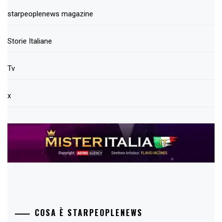
starpeoplenews magazine
Storie Italiane
Tv
x
COSA È STARPEOPLENEWS