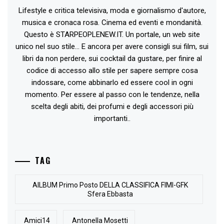
Lifestyle e critica televisiva, moda e giornalismo d'autore,
musica e cronaca rosa. Cinema ed eventi e mondanità.
Questo è STARPEOPLENEW.IT. Un portale, un web site
unico nel suo stile... E ancora per avere consigli sui film, sui
libri da non perdere, sui cocktail da gustare, per finire al
codice di accesso allo stile per sapere sempre cosa
indossare, come abbinarlo ed essere cool in ogni
momento. Per essere al passo con le tendenze, nella
scelta degli abiti, dei profumi e degli accessori più
importanti..
TAG
AlLBUM Primo Posto DELLA CLASSIFICA FIMI-GFK
Sfera Ebbasta
Amici14
Antonella Mosetti