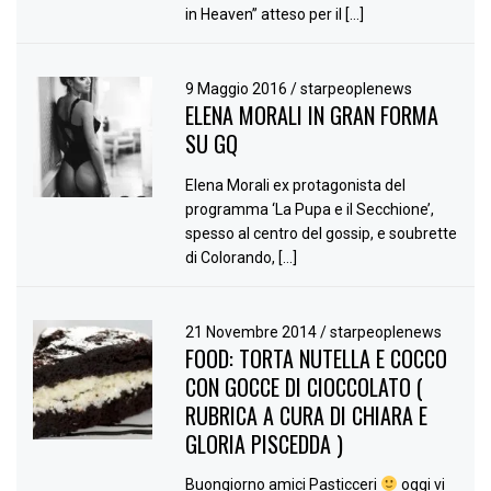
in Heaven” atteso per il […]
9 Maggio 2016
/
starpeoplenews
ELENA MORALI IN GRAN FORMA
SU GQ
Elena Morali ex protagonista del
programma ‘La Pupa e il Secchione’,
spesso al centro del gossip, e soubrette
di Colorando, […]
21 Novembre 2014
/
starpeoplenews
FOOD: TORTA NUTELLA E COCCO
CON GOCCE DI CIOCCOLATO (
RUBRICA A CURA DI CHIARA E
GLORIA PISCEDDA )
Buongiorno amici Pasticceri
oggi vi