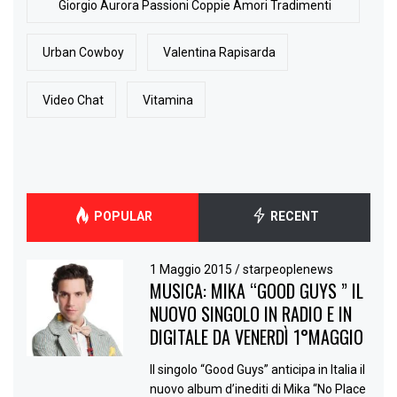
Giorgio Aurora Passioni Coppie Amori Tradimenti
Urban Cowboy
Valentina Rapisarda
Video Chat
Vitamina
POPULAR
RECENT
1 Maggio 2015
/
starpeoplenews
MUSICA: MIKA “GOOD GUYS ” IL
NUOVO SINGOLO IN RADIO E IN
DIGITALE DA VENERDÌ 1°MAGGIO
Il singolo “Good Guys” anticipa in Italia il
nuovo album d’inediti di Mika “No Place