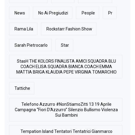
News
No Ai Pregiudizi
People
Pr
Rama Lila
Rockstarr Fashion Show
Sarah Pietrocarlo
Star
StasH THE KOLORS FINALISTA AMICI SQUADRA BLU
COACH ELISA SQUADRA BIANCA COACH EMMA
MATTIA BRIGA KLAUDIA PEPE VIRGINIA TOMARCHIO
Tattiche
Telefono Azzurro #NonStiamoZitti 13 19 Aprile
Campagna “Fiori D’Azzurro” Silenzio Bullismo Violenza
Sui Bambini
Tempation Island Tentatori Tentatrici Gianmarco