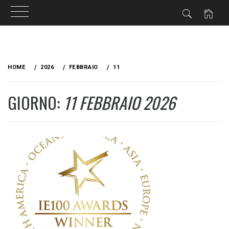
Skip
to
HOME
2026
FEBBRAIO
11
content
GIORNO:
11 FEBBRAIO 2026