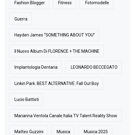
Fashion Blogger
Fitness
Fotomodelle
Guerra
Hayden James “SOMETHING ABOUT YOU”
Il Nuovo Album Di FLORENCE + THE MACHINE
Implantologia Dentaria
LEONARDO BECCEGATO
Linkin Park. BEST ALTERNATIVE: Fall Out Boy
Lucio Battisti
Marianna Ventola Canale Italia TV Talent Reality Show
Matteo Guzzini
Musica
Musica 2025