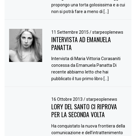
propongo una torta golosissima e a cui
non si potrà fare a meno di […]
11 Settembre 2015
/
starpeoplenews
INTERVISTA AD EMANUELA
PANATTA
Intervista di Maria Vittoria Corasaniti
concessa da Emanuela Panatta Di
recente abbiamo letto che hai
pubblicato il tuo primo libro […]
16 Ottobre 2013
/
starpeoplenews
LORY DEL SANTO CI RIPROVA
PER LA SECONDA VOLTA
Ha conquistato la nuova frontiera della
comunicazione e dell’intrattenimento