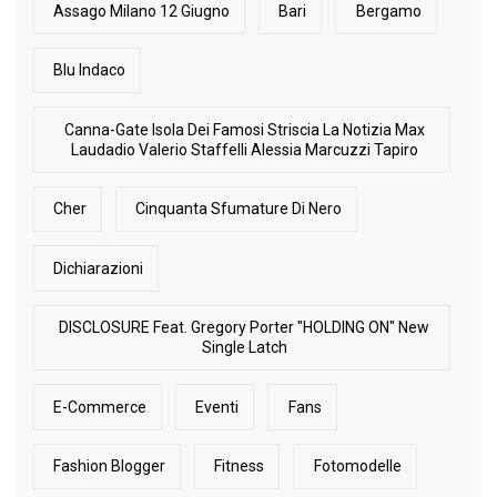
Assago Milano 12 Giugno
Bari
Bergamo
Blu Indaco
Canna-Gate Isola Dei Famosi Striscia La Notizia Max
Laudadio Valerio Staffelli Alessia Marcuzzi Tapiro
Cher
Cinquanta Sfumature Di Nero
Dichiarazioni
DISCLOSURE Feat. Gregory Porter "HOLDING ON" New
Single Latch
E-Commerce
Eventi
Fans
Fashion Blogger
Fitness
Fotomodelle