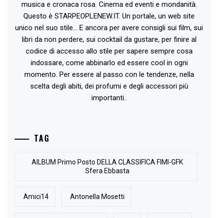
musica e cronaca rosa. Cinema ed eventi e mondanità.
Questo è STARPEOPLENEW.IT. Un portale, un web site
unico nel suo stile... E ancora per avere consigli sui film, sui
libri da non perdere, sui cocktail da gustare, per finire al
codice di accesso allo stile per sapere sempre cosa
indossare, come abbinarlo ed essere cool in ogni
momento. Per essere al passo con le tendenze, nella
scelta degli abiti, dei profumi e degli accessori più
importanti..
TAG
AlLBUM Primo Posto DELLA CLASSIFICA FIMI-GFK
Sfera Ebbasta
Amici14
Antonella Mosetti