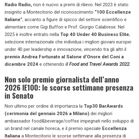
Radio Radio,
non è nuovo a premi di rilievo. Nel 2023 è stato
insignito a Montecitorio del riconoscimento
“100 Eccellenze
Italiane”
, accanto a figure di spicco del settore scientifico e
alimentare come Gigi Buffon e Prof. Giorgio Calabrese. Nel
2025 è inoltre entrato nella
Top 40 Under 40 Business Elite
,
selezione internazionale che individua i migliori giovani europei
under 40 per leadership e innovazione, vincendo tra gli altri il
premio Andrea Fortunato al Salone d’Onore del Coni a
dicembre 2024
e ottenendo
il Food and Travel Awards 2022.
Non solo premio giornalista dell’anno
2026 IE100: le scorse settimane presenza
in Senato
Non ultimo per ordine di importanza la
Top30 BarAwards
(cerimonia del gennaio 2026 a Milano)
dei migliori
ambassador food&beverage/coffee impegnati nello sviluppo di
un brand nel canale horeca, e il premio speciale
Eccellenza
Italiana
a Montecitorio le scorse settimane alla presenza di