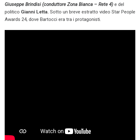
Giuseppe Brindisi (conduttore Zona Bianca – Rete 4)
e del
politico
Gianni Letta.
Sotto un breve estratto video Star People
Awards 24, dove Bartocci era tra i protagonisti.