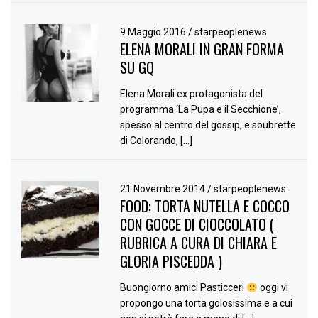
9 Maggio 2016
/
starpeoplenews
ELENA MORALI IN GRAN FORMA
SU GQ
Elena Morali ex protagonista del
programma ‘La Pupa e il Secchione’,
spesso al centro del gossip, e soubrette
di Colorando, […]
21 Novembre 2014
/
starpeoplenews
FOOD: TORTA NUTELLA E COCCO
CON GOCCE DI CIOCCOLATO (
RUBRICA A CURA DI CHIARA E
GLORIA PISCEDDA )
Buongiorno amici Pasticceri
oggi vi
propongo una torta golosissima e a cui