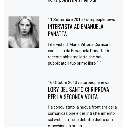
non si potrà fare a meno di […]
11 Settembre 2015
/
starpeoplenews
INTERVISTA AD EMANUELA
PANATTA
Intervista di Maria Vittoria Corasaniti
concessa da Emanuela Panatta Di
recente abbiamo letto che hai
pubblicato il tuo primo libro […]
16 Ottobre 2013
/
starpeoplenews
LORY DEL SANTO CI RIPROVA
PER LA SECONDA VOLTA
Ha conquistato la nuova frontiera della
comunicazione e dell’intrattenimento
sul web con il suo debutto dietro una
macchina da presa. […]