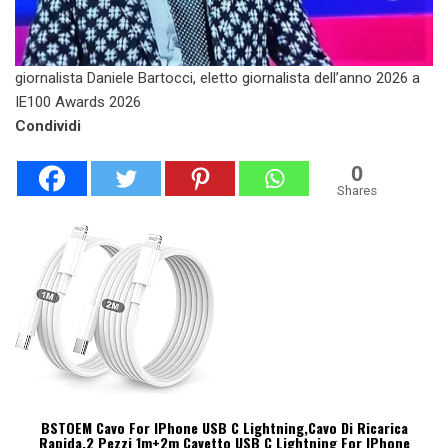
giornalista Daniele Bartocci, eletto giornalista dell’anno 2026 a
IE100 Awards 2026
Condividi
0
Shares
BSTOEM Cavo For IPhone USB C Lightning,Cavo Di Ricarica
Rapida,2 Pezzi 1m+2m Cavetto USB C Lightning For IPhone