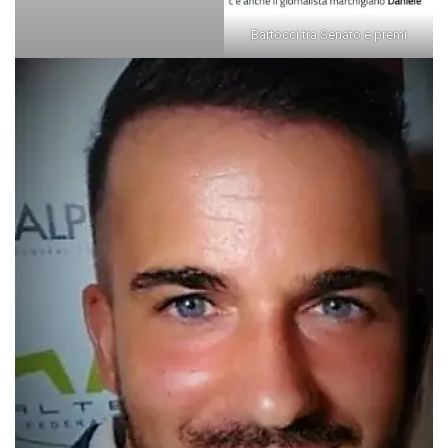
Bartocci tra Senato e premi