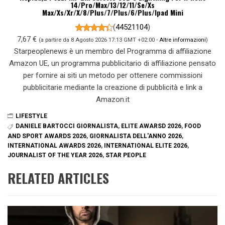
14/Pro/Max/13/12/11/Se/Xs
Max/Xs/Xr/X/8/Plus/7/Plus/6/Plus/Ipad Mini
(
44521104
)
7,67 €
(a partire da 8 Agosto 2026 17:13 GMT +02:00 -
Altre informazioni
)
Starpeoplenews è un membro del Programma di affiliazione
Amazon UE, un programma pubblicitario di affiliazione pensato
per fornire ai siti un metodo per ottenere commissioni
pubblicitarie mediante la creazione di pubblicità e link a
Amazon.it
LIFESTYLE
DANIELE BARTOCCI GIORNALISTA
,
ELITE AWARSD 2026
,
FOOD
AND SPORT AWARDS 2026
,
GIORNALISTA DELL'ANNO 2026
,
INTERNATIONAL AWARDS 2026
,
INTERNATIONAL ELITE 2026
,
JOURNALIST OF THE YEAR 2026
,
STAR PEOPLE
RELATED ARTICLES