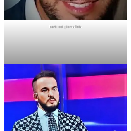
Bartocci giornalista