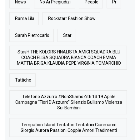
News
No Ai Pregiudizi
People
Pr
Rama Lila
Rockstarr Fashion Show
Sarah Pietrocarlo
Star
StasH THE KOLORS FINALISTA AMICI SQUADRA BLU
COACH ELISA SQUADRA BIANCA COACH EMMA
MATTIA BRIGA KLAUDIA PEPE VIRGINIA TOMARCHIO
Tattiche
Telefono Azzurro #NonStiamoZitti 13 19 Aprile
Campagna “Fiori D’Azzurro” Silenzio Bullismo Violenza
Sui Bambini
Tempation Island Tentatori Tentatrici Gianmarco
Giorgio Aurora Passioni Coppie Amori Tradimenti