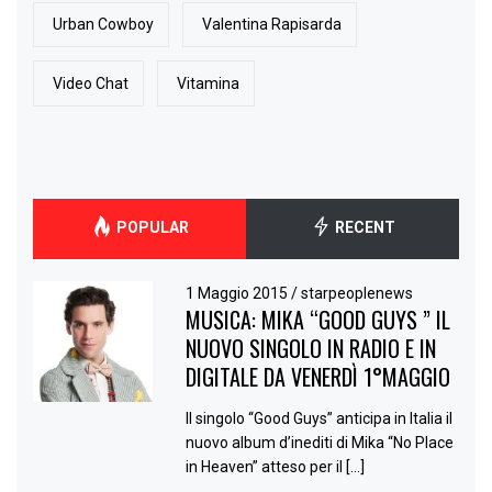
Urban Cowboy
Valentina Rapisarda
Video Chat
Vitamina
POPULAR
RECENT
1 Maggio 2015
/
starpeoplenews
MUSICA: MIKA “GOOD GUYS ” IL
NUOVO SINGOLO IN RADIO E IN
DIGITALE DA VENERDÌ 1°MAGGIO
Il singolo “Good Guys” anticipa in Italia il
nuovo album d’inediti di Mika “No Place
in Heaven” atteso per il […]