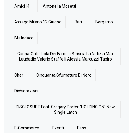
Amici14
Antonella Mosetti
Assago Milano 12 Giugno
Bari
Bergamo
Blu Indaco
Canna-Gate Isola Dei Famosi Striscia La Notizia Max
Laudadio Valerio Staffelli Alessia Marcuzzi Tapiro
Cher
Cinquanta Sfumature Di Nero
Dichiarazioni
DISCLOSURE Feat. Gregory Porter "HOLDING ON" New
Single Latch
E-Commerce
Eventi
Fans