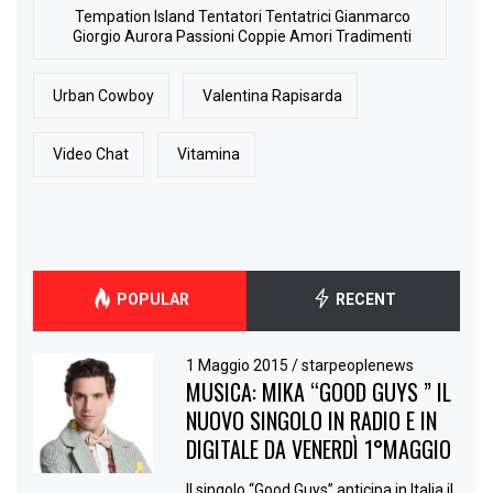
Tempation Island Tentatori Tentatrici Gianmarco
Giorgio Aurora Passioni Coppie Amori Tradimenti
Urban Cowboy
Valentina Rapisarda
Video Chat
Vitamina
POPULAR
RECENT
1 Maggio 2015
/
starpeoplenews
MUSICA: MIKA “GOOD GUYS ” IL
NUOVO SINGOLO IN RADIO E IN
DIGITALE DA VENERDÌ 1°MAGGIO
Il singolo “Good Guys” anticipa in Italia il