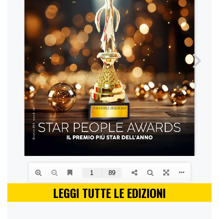
LEGGI TUTTE LE EDIZIONI