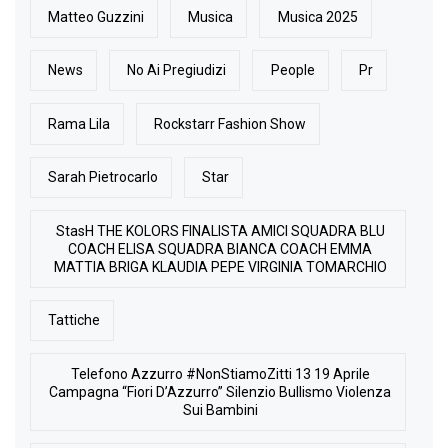
Matteo Guzzini
Musica
Musica 2025
News
No Ai Pregiudizi
People
Pr
Rama Lila
Rockstarr Fashion Show
Sarah Pietrocarlo
Star
StasH THE KOLORS FINALISTA AMICI SQUADRA BLU
COACH ELISA SQUADRA BIANCA COACH EMMA
MATTIA BRIGA KLAUDIA PEPE VIRGINIA TOMARCHIO
Tattiche
Telefono Azzurro #NonStiamoZitti 13 19 Aprile
Campagna “Fiori D’Azzurro” Silenzio Bullismo Violenza
Sui Bambini