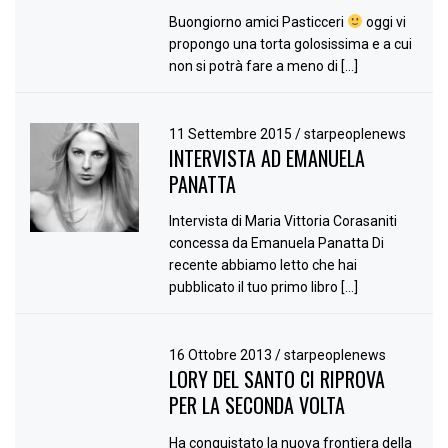
Buongiorno amici Pasticceri
oggi vi
propongo una torta golosissima e a cui
non si potrà fare a meno di […]
11 Settembre 2015
/
starpeoplenews
INTERVISTA AD EMANUELA
PANATTA
Intervista di Maria Vittoria Corasaniti
concessa da Emanuela Panatta Di
recente abbiamo letto che hai
pubblicato il tuo primo libro […]
16 Ottobre 2013
/
starpeoplenews
LORY DEL SANTO CI RIPROVA
PER LA SECONDA VOLTA
Ha conquistato la nuova frontiera della