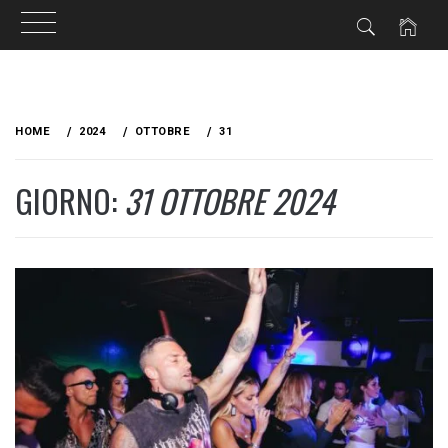
Skip
to
HOME
2024
OTTOBRE
31
content
GIORNO:
31 OTTOBRE 2024