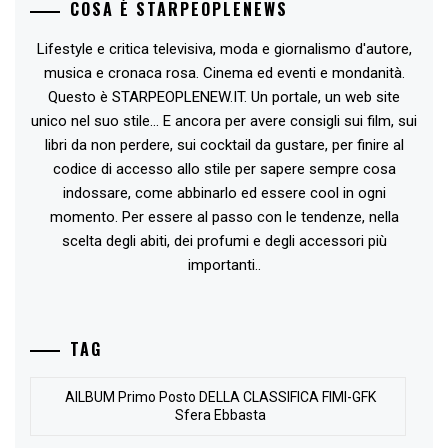
COSA È STARPEOPLENEWS
Lifestyle e critica televisiva, moda e giornalismo d'autore,
musica e cronaca rosa. Cinema ed eventi e mondanità.
Questo è STARPEOPLENEW.IT. Un portale, un web site
unico nel suo stile... E ancora per avere consigli sui film, sui
libri da non perdere, sui cocktail da gustare, per finire al
codice di accesso allo stile per sapere sempre cosa
indossare, come abbinarlo ed essere cool in ogni
momento. Per essere al passo con le tendenze, nella
scelta degli abiti, dei profumi e degli accessori più
importanti..
TAG
AlLBUM Primo Posto DELLA CLASSIFICA FIMI-GFK
Sfera Ebbasta