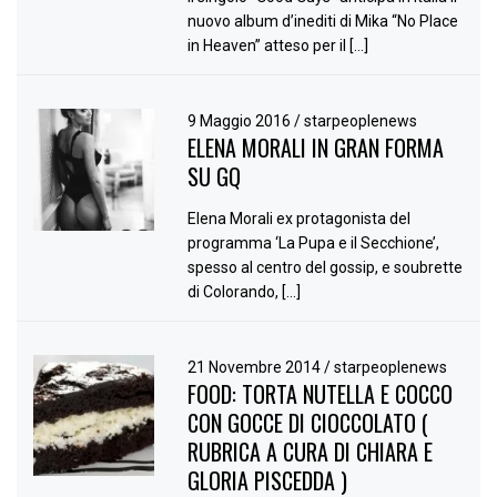
nuovo album d’inediti di Mika “No Place
in Heaven” atteso per il […]
9 Maggio 2016
/
starpeoplenews
ELENA MORALI IN GRAN FORMA
SU GQ
Elena Morali ex protagonista del
programma ‘La Pupa e il Secchione’,
spesso al centro del gossip, e soubrette
di Colorando, […]
21 Novembre 2014
/
starpeoplenews
FOOD: TORTA NUTELLA E COCCO
CON GOCCE DI CIOCCOLATO (
RUBRICA A CURA DI CHIARA E
GLORIA PISCEDDA )