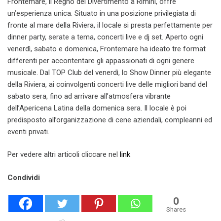
Frontemare, il Regno del Divertimento a Rimini, offre
un’esperienza unica. Situato in una posizione privilegiata di
fronte al mare della Riviera, il locale si presta perfettamente per
dinner party, serate a tema, concerti live e dj set. Aperto ogni
venerdì, sabato e domenica, Frontemare ha ideato tre format
differenti per accontentare gli appassionati di ogni genere
musicale. Dal TOP Club del venerdì, lo Show Dinner più elegante
della Riviera, ai coinvolgenti concerti live delle migliori band del
sabato sera, fino ad arrivare all’atmosfera vibrante
dell’Apericena Latina della domenica sera. Il locale è poi
predisposto all’organizzazione di cene aziendali, compleanni ed
eventi privati.
Per vedere altri articoli cliccare nel
link
Condividi
0
Shares