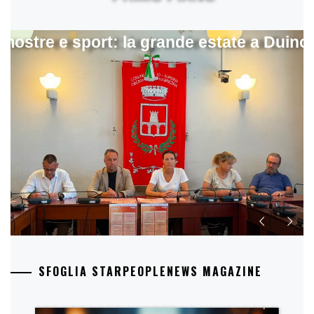
mostre e sport: la grande estate a Duino
SFOGLIA STARPEOPLENEWS MAGAZINE