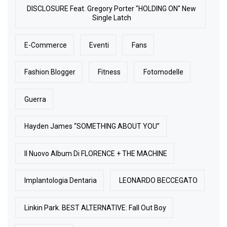
DISCLOSURE Feat. Gregory Porter "HOLDING ON" New
Single Latch
E-Commerce
Eventi
Fans
Fashion Blogger
Fitness
Fotomodelle
Guerra
Hayden James “SOMETHING ABOUT YOU”
Il Nuovo Album Di FLORENCE + THE MACHINE
Implantologia Dentaria
LEONARDO BECCEGATO
Linkin Park. BEST ALTERNATIVE: Fall Out Boy