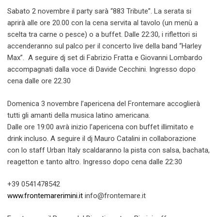
Sabato 2 novembre il party sarà “883 Tribute”. La serata si
aprirà alle ore 20.00 con la cena servita al tavolo (un menù a
scelta tra carne o pesce) o a buffet. Dalle 22:30, i riflettori si
accenderanno sul palco per il concerto live della band “Harley
Max”. A seguire dj set di Fabrizio Fratta e Giovanni Lombardo
accompagnati dalla voce di Davide Cecchini. Ingresso dopo
cena dalle ore 22.30
Domenica 3 novembre l’apericena del Frontemare accoglierà
tutti gli amanti della musica latino americana.
Dalle ore 19:00 avrà inizio l’apericena con buffet illimitato e
drink incluso. A seguire il dj Mauro Catalini in collaborazione
con lo staff Urban Italy scaldaranno la pista con salsa, bachata,
reagetton e tanto altro. Ingresso dopo cena dalle 22:30
+39 0541478542
www.frontemarerimini.it
info@frontemare.it