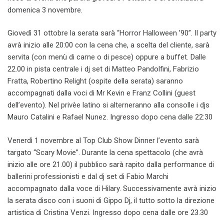
domenica 3 novembre.
Giovedì 31 ottobre la serata sarà “Horror Halloween ’90”. Il party
avrà inizio alle 20:00 con la cena che, a scelta del cliente, sarà
servita (con menù di carne o di pesce) oppure a buffet. Dalle
22.00 in pista centrale i dj set di Matteo Pandolfini, Fabrizio
Fratta, Robertino Relight (ospite della serata) saranno
accompagnati dalla voci di Mr Kevin e Franz Collini (guest
dell’evento). Nel privèe latino si alterneranno alla consolle i djs
Mauro Catalini e Rafael Nunez. Ingresso dopo cena dalle 22:30
Venerdì 1 novembre al Top Club Show Dinner l’evento sarà
targato “Scary Movie”. Durante la cena spettacolo (che avrà
inizio alle ore 21.00) il pubblico sarà rapito dalla performance di
ballerini professionisti e dal dj set di Fabio Marchi
accompagnato dalla voce di Hilary. Successivamente avrà inizio
la serata disco con i suoni di Gippo Dj, il tutto sotto la direzione
artistica di Cristina Venzi. Ingresso dopo cena dalle ore 23.30