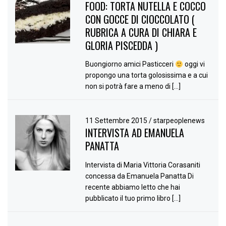
FOOD: TORTA NUTELLA E COCCO
CON GOCCE DI CIOCCOLATO (
RUBRICA A CURA DI CHIARA E
GLORIA PISCEDDA )
Buongiorno amici Pasticceri
oggi vi
propongo una torta golosissima e a cui
non si potrà fare a meno di […]
11 Settembre 2015
/
starpeoplenews
INTERVISTA AD EMANUELA
PANATTA
Intervista di Maria Vittoria Corasaniti
concessa da Emanuela Panatta Di
recente abbiamo letto che hai
pubblicato il tuo primo libro […]