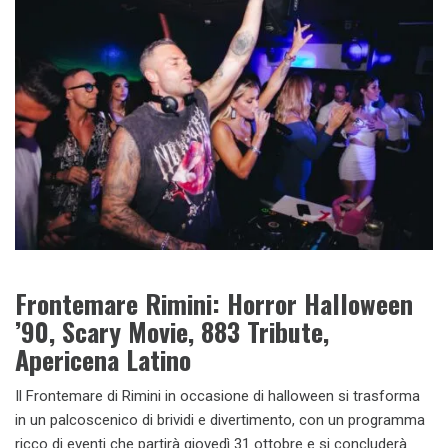
Frontemare Rimini: Horror Halloween
’90, Scary Movie, 883 Tribute,
Apericena Latino
Il Frontemare di Rimini in occasione di halloween si trasforma
in un palcoscenico di brividi e divertimento, con un programma
ricco di eventi che partirà giovedì 31 ottobre e si concluderà