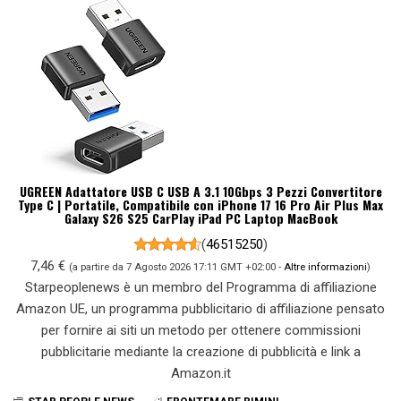
UGREEN Adattatore USB C USB A 3.1 10Gbps 3 Pezzi Convertitore
Type C | Portatile, Compatibile con iPhone 17 16 Pro Air Plus Max
Galaxy S26 S25 CarPlay iPad PC Laptop MacBook
(
46515250
)
7,46 €
(a partire da 7 Agosto 2026 17:11 GMT +02:00 -
Altre informazioni
)
Starpeoplenews è un membro del Programma di affiliazione
Amazon UE, un programma pubblicitario di affiliazione pensato
per fornire ai siti un metodo per ottenere commissioni
pubblicitarie mediante la creazione di pubblicità e link a
Amazon.it