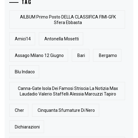
TAG
AlLBUM Primo Posto DELLA CLASSIFICA FIMI-GFK
Sfera Ebbasta
Amici14
Antonella Mosetti
Assago Milano 12 Giugno
Bari
Bergamo
Blu Indaco
Canna-Gate Isola Dei Famosi Striscia La Notizia Max
Laudadio Valerio Staffelli Alessia Marcuzzi Tapiro
Cher
Cinquanta Sfumature Di Nero
Dichiarazioni