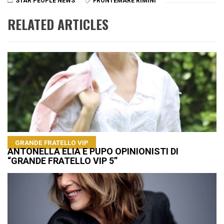
STAR PEOPLE NEWS
FRONTEMARE RIMINI
RELATED ARTICLES
GRANDE FRATELLO VIP
ANTONELLA ELIA E PUPO OPINIONISTI DI
“GRANDE FRATELLO VIP 5”