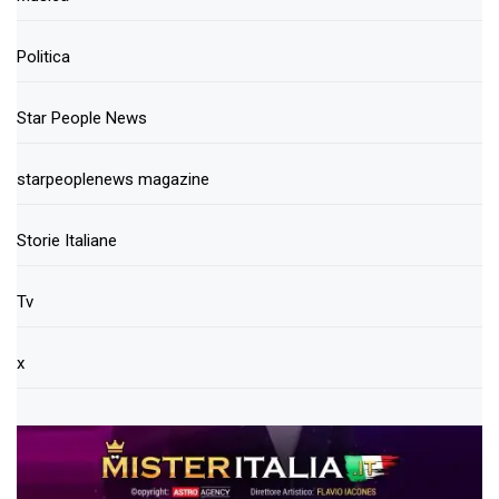
Politica
Star People News
starpeoplenews magazine
Storie Italiane
Tv
x