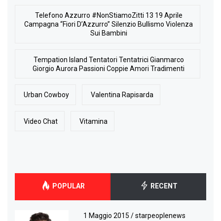
Telefono Azzurro #NonStiamoZitti 13 19 Aprile
Campagna “Fiori D’Azzurro” Silenzio Bullismo Violenza
Sui Bambini
Tempation Island Tentatori Tentatrici Gianmarco
Giorgio Aurora Passioni Coppie Amori Tradimenti
Urban Cowboy
Valentina Rapisarda
Video Chat
Vitamina
POPULAR
RECENT
1 Maggio 2015
/
starpeoplenews