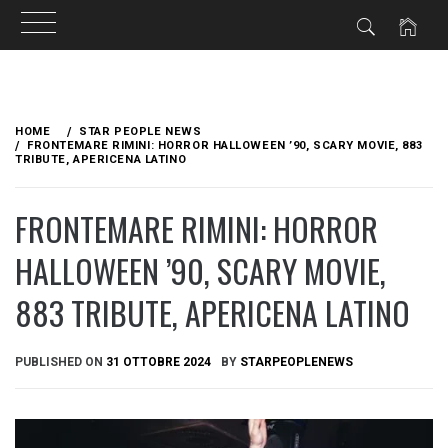
Skip
to
HOME
STAR PEOPLE NEWS
content
FRONTEMARE RIMINI: HORROR HALLOWEEN ’90, SCARY MOVIE, 883
TRIBUTE, APERICENA LATINO
FRONTEMARE RIMINI: HORROR
HALLOWEEN ’90, SCARY MOVIE,
883 TRIBUTE, APERICENA LATINO
PUBLISHED ON
31 OTTOBRE 2024
BY
STARPEOPLENEWS