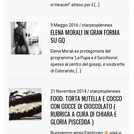
in Heaven” atteso per il […]
9 Maggio 2016
/
starpeoplenews
ELENA MORALI IN GRAN FORMA
SU GQ
Elena Morali ex protagonista del
programma ‘La Pupa e il Secchione’,
spesso al centro del gossip, e soubrette
di Colorando, […]
21 Novembre 2014
/
starpeoplenews
FOOD: TORTA NUTELLA E COCCO
CON GOCCE DI CIOCCOLATO (
RUBRICA A CURA DI CHIARA E
GLORIA PISCEDDA )
Buongiorno amici Pasticceri
oggi vi