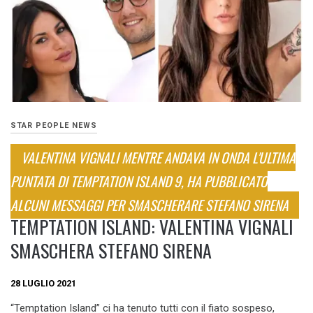
STAR PEOPLE NEWS
VALENTINA VIGNALI MENTRE ANDAVA IN ONDA L'ULTIMA
PUNTATA DI TEMPTATION ISLAND 9, HA PUBBLICATO
ALCUNI MESSAGGI PER SMASCHERARE STEFANO SIRENA
TEMPTATION ISLAND: VALENTINA VIGNALI
SMASCHERA STEFANO SIRENA
28 LUGLIO 2021
“Temptation Island” ci ha tenuto tutti con il fiato sospeso,