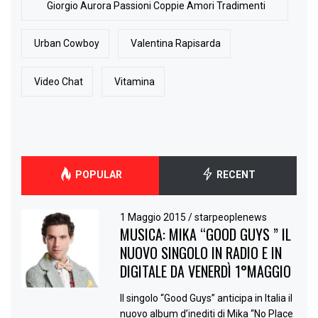
Giorgio Aurora Passioni Coppie Amori Tradimenti
Urban Cowboy
Valentina Rapisarda
Video Chat
Vitamina
POPULAR
RECENT
1 Maggio 2015
/
starpeoplenews
MUSICA: MIKA “GOOD GUYS ” IL
NUOVO SINGOLO IN RADIO E IN
DIGITALE DA VENERDÌ 1°MAGGIO
Il singolo “Good Guys” anticipa in Italia il
nuovo album d’inediti di Mika “No Place