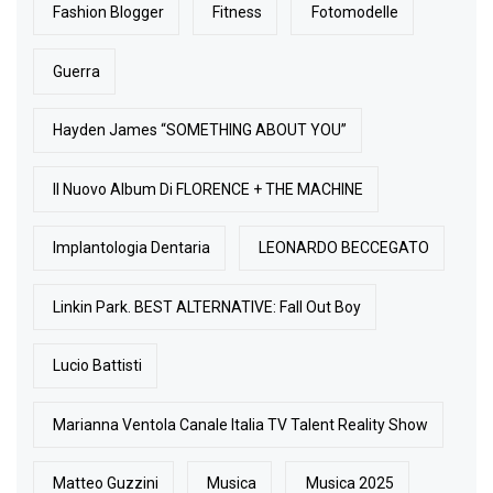
Fashion Blogger
Fitness
Fotomodelle
Guerra
Hayden James “SOMETHING ABOUT YOU”
Il Nuovo Album Di FLORENCE + THE MACHINE
Implantologia Dentaria
LEONARDO BECCEGATO
Linkin Park. BEST ALTERNATIVE: Fall Out Boy
Lucio Battisti
Marianna Ventola Canale Italia TV Talent Reality Show
Matteo Guzzini
Musica
Musica 2025