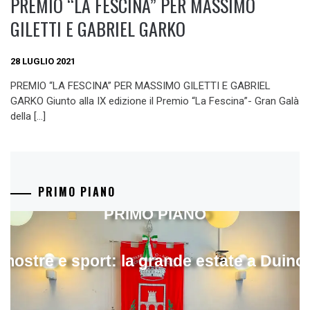
PREMIO “LA FESCINA” PER MASSIMO
GILETTI E GABRIEL GARKO
28 LUGLIO 2021
PREMIO “LA FESCINA” PER MASSIMO GILETTI E GABRIEL
GARKO Giunto alla IX edizione il Premio “La Fescina”- Gran Galà
della […]
PRIMO PIANO
PRIMO PIANO
mostre e sport: la grande estate a Duino