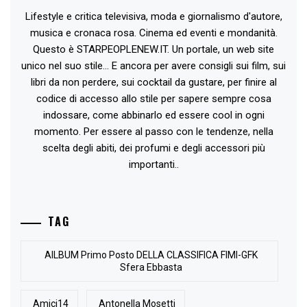
Lifestyle e critica televisiva, moda e giornalismo d'autore,
musica e cronaca rosa. Cinema ed eventi e mondanità.
Questo è STARPEOPLENEW.IT. Un portale, un web site
unico nel suo stile... E ancora per avere consigli sui film, sui
libri da non perdere, sui cocktail da gustare, per finire al
codice di accesso allo stile per sapere sempre cosa
indossare, come abbinarlo ed essere cool in ogni
momento. Per essere al passo con le tendenze, nella
scelta degli abiti, dei profumi e degli accessori più
importanti..
TAG
AlLBUM Primo Posto DELLA CLASSIFICA FIMI-GFK
Sfera Ebbasta
Amici14
Antonella Mosetti