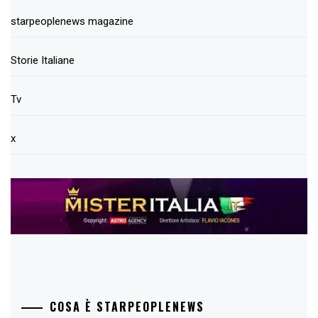
starpeoplenews magazine
Storie Italiane
Tv
x
COSA È STARPEOPLENEWS