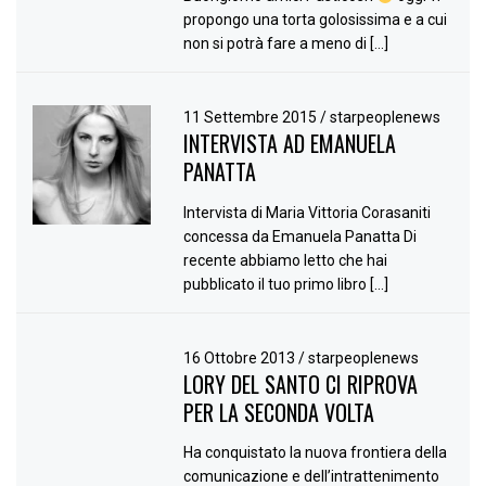
propongo una torta golosissima e a cui
non si potrà fare a meno di […]
11 Settembre 2015
/
starpeoplenews
INTERVISTA AD EMANUELA
PANATTA
Intervista di Maria Vittoria Corasaniti
concessa da Emanuela Panatta Di
recente abbiamo letto che hai
pubblicato il tuo primo libro […]
16 Ottobre 2013
/
starpeoplenews
LORY DEL SANTO CI RIPROVA
PER LA SECONDA VOLTA
Ha conquistato la nuova frontiera della
comunicazione e dell’intrattenimento