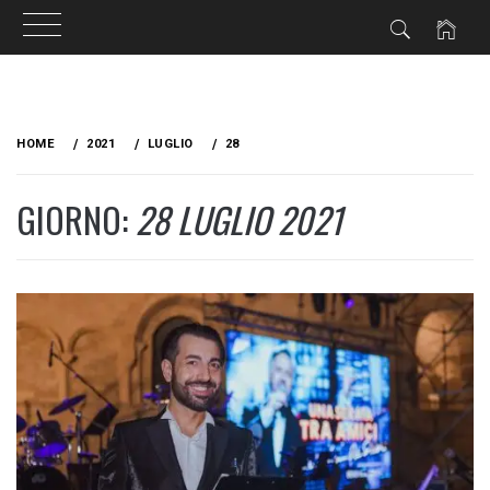
Skip
to
HOME
2021
LUGLIO
28
content
GIORNO:
28 LUGLIO 2021