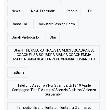
News
No Ai Pregiudizi
People
Pr
Rama Lila
Rockstarr Fashion Show
Sarah Pietrocarlo
Star
StasH THE KOLORS FINALISTA AMICI SQUADRA BLU
COACH ELISA SQUADRA BIANCA COACH EMMA
MATTIA BRIGA KLAUDIA PEPE VIRGINIA TOMARCHIO
Tattiche
Telefono Azzurro #NonStiamoZitti 13 19 Aprile
Campagna “Fiori D’Azzurro” Silenzio Bullismo Violenza
Sui Bambini
Tempation Island Tentatori Tentatrici Gianmarco