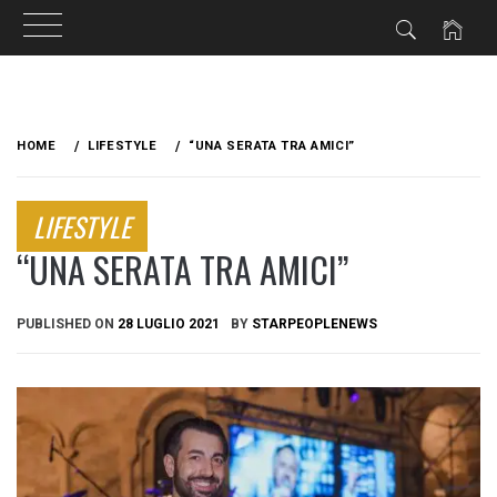
Skip
to
HOME
LIFESTYLE
“UNA SERATA TRA AMICI”
content
LIFESTYLE
“UNA SERATA TRA AMICI”
PUBLISHED ON
28 LUGLIO 2021
BY
STARPEOPLENEWS