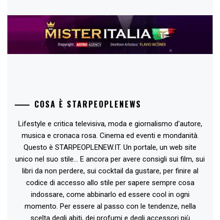
COSA È STARPEOPLENEWS
Lifestyle e critica televisiva, moda e giornalismo d'autore,
musica e cronaca rosa. Cinema ed eventi e mondanità.
Questo è STARPEOPLENEW.IT. Un portale, un web site
unico nel suo stile... E ancora per avere consigli sui film, sui
libri da non perdere, sui cocktail da gustare, per finire al
codice di accesso allo stile per sapere sempre cosa
indossare, come abbinarlo ed essere cool in ogni
momento. Per essere al passo con le tendenze, nella
scelta degli abiti, dei profumi e degli accessori più