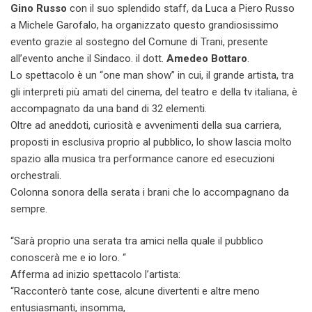
Gino Russo
con il suo splendido staff, da Luca a Piero Russo
a Michele Garofalo, ha organizzato questo grandiosissimo
evento grazie al sostegno del Comune di Trani, presente
all’evento anche il Sindaco. il dott.
Amedeo Bottaro
.
Lo spettacolo è un “one man show” in cui, il grande artista, tra
gli interpreti più amati del cinema, del teatro e della tv italiana, è
accompagnato da una band di 32 elementi.
Oltre ad aneddoti, curiosità e avvenimenti della sua carriera,
proposti in esclusiva proprio al pubblico, lo show lascia molto
spazio alla musica tra performance canore ed esecuzioni
orchestrali.
Colonna sonora della serata i brani che lo accompagnano da
sempre.
“Sarà proprio una serata tra amici nella quale il pubblico
conoscerà me e io loro. “
Afferma ad inizio spettacolo l’artista:
“Racconterò tante cose, alcune divertenti e altre meno
entusiasmanti, insomma,