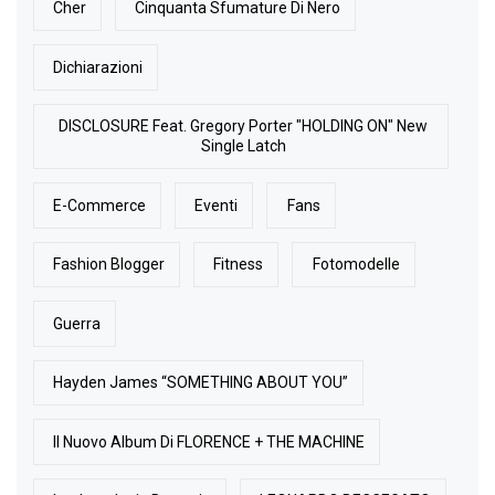
Cher
Cinquanta Sfumature Di Nero
Dichiarazioni
DISCLOSURE Feat. Gregory Porter "HOLDING ON" New
Single Latch
E-Commerce
Eventi
Fans
Fashion Blogger
Fitness
Fotomodelle
Guerra
Hayden James “SOMETHING ABOUT YOU”
Il Nuovo Album Di FLORENCE + THE MACHINE