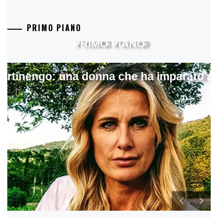
PRIMO PIANO
PRIMO PIANO
artinengo: una donna che ha imparato a s