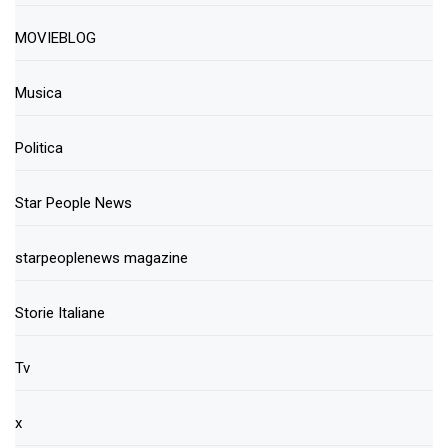
MOVIEBLOG
Musica
Politica
Star People News
starpeoplenews magazine
Storie Italiane
Tv
x