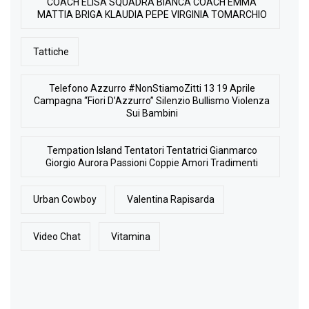
COACH ELISA SQUADRA BIANCA COACH EMMA
MATTIA BRIGA KLAUDIA PEPE VIRGINIA TOMARCHIO
Tattiche
Telefono Azzurro #NonStiamoZitti 13 19 Aprile
Campagna “Fiori D’Azzurro” Silenzio Bullismo Violenza
Sui Bambini
Tempation Island Tentatori Tentatrici Gianmarco
Giorgio Aurora Passioni Coppie Amori Tradimenti
Urban Cowboy
Valentina Rapisarda
Video Chat
Vitamina