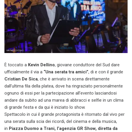
È toccato a
Kevin Dellino
, giovane conduttore del Sud dare
ufficialmente il via a
“Una serata tra amici”
, di e con il grande
Cristian De Sica
, che è arrivato in scena direttamente
dall’ultima fila della platea, dove ha ringraziato personalmente
ognuno di essi per la partecipazione all’evento lasciandosi
andare da subito ad una marea di abbracci e selfie in un clima
di grande festa e da qui è iniziato lo show.
Spettacolo in cui il grande protagonista è ritornato dal vivo per
una serata sulla scia dei ricordi, del cinema e della musica,
in
Piazza Duomo a Trani, l’agenzia GR Show, diretta da