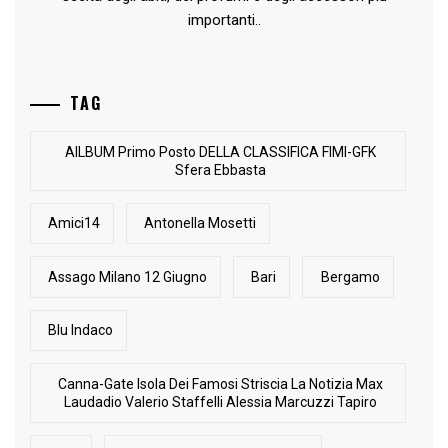
importanti..
TAG
AlLBUM Primo Posto DELLA CLASSIFICA FIMI-GFK
Sfera Ebbasta
Amici14
Antonella Mosetti
Assago Milano 12 Giugno
Bari
Bergamo
Blu Indaco
Canna-Gate Isola Dei Famosi Striscia La Notizia Max
Laudadio Valerio Staffelli Alessia Marcuzzi Tapiro