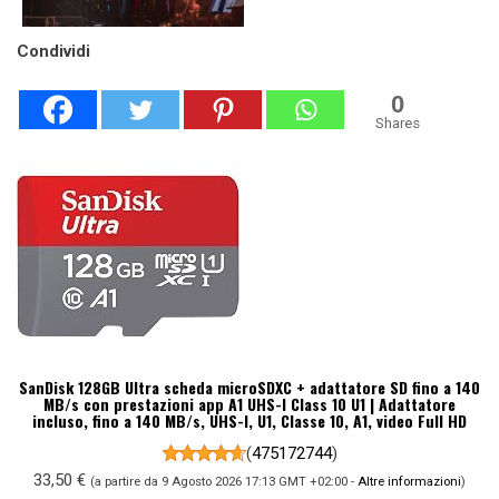
Condividi
0
Shares
SanDisk 128GB Ultra scheda microSDXC + adattatore SD fino a 140
MB/s con prestazioni app A1 UHS-I Class 10 U1 | Adattatore
incluso, fino a 140 MB/s, UHS-I, U1, Classe 10, A1, video Full HD
(
475172744
)
33,50 €
(a partire da 9 Agosto 2026 17:13 GMT +02:00 -
Altre informazioni
)