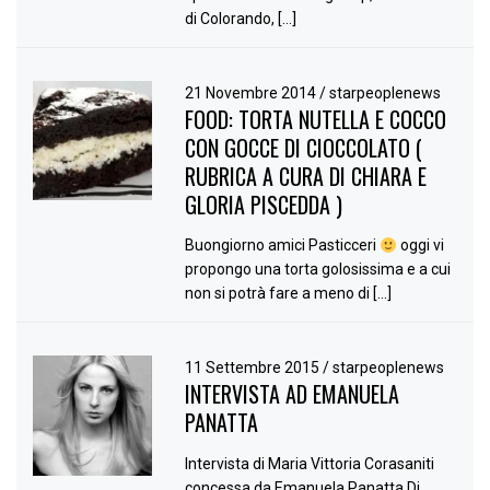
di Colorando, […]
21 Novembre 2014
/
starpeoplenews
FOOD: TORTA NUTELLA E COCCO
CON GOCCE DI CIOCCOLATO (
RUBRICA A CURA DI CHIARA E
GLORIA PISCEDDA )
Buongiorno amici Pasticceri
oggi vi
propongo una torta golosissima e a cui
non si potrà fare a meno di […]
11 Settembre 2015
/
starpeoplenews
INTERVISTA AD EMANUELA
PANATTA
Intervista di Maria Vittoria Corasaniti
concessa da Emanuela Panatta Di