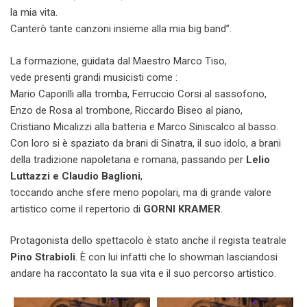
la mia vita.
Canterò tante canzoni insieme alla mia big band”.
La formazione, guidata dal Maestro Marco Tiso,
vede presenti grandi musicisti come :
Mario Caporilli alla tromba, Ferruccio Corsi al sassofono,
Enzo de Rosa al trombone, Riccardo Biseo al piano,
Cristiano Micalizzi alla batteria e Marco Siniscalco al basso.
Con loro si è spaziato da brani di Sinatra, il suo idolo, a brani
della tradizione napoletana e romana, passando per
Lelio
Luttazzi e Claudio Baglioni
,
toccando anche sfere meno popolari, ma di grande valore
artistico come il repertorio di
GORNI KRAMER
.
Protagonista dello spettacolo è stato anche il regista teatrale
Pino Strabioli
. È con lui infatti che lo showman lasciandosi
andare ha raccontato la sua vita e il suo percorso artistico.