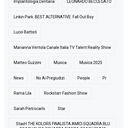
Implantologia Dentaria
LEONARDO BECCEGATO
Linkin Park. BEST ALTERNATIVE: Fall Out Boy
Lucio Battisti
Marianna Ventola Canale Italia TV Talent Reality Show
Matteo Guzzini
Musica
Musica 2025
News
No Ai Pregiudizi
People
Pr
Rama Lila
Rockstarr Fashion Show
Sarah Pietrocarlo
Star
StasH THE KOLORS FINALISTA AMICI SQUADRA BLU