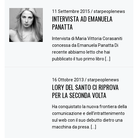
11 Settembre 2015
/
starpeoplenews
INTERVISTA AD EMANUELA
PANATTA
Intervista di Maria Vittoria Corasaniti
concessa da Emanuela Panatta Di
recente abbiamo letto che hai
pubblicato il tuo primo libro […]
16 Ottobre 2013
/
starpeoplenews
LORY DEL SANTO CI RIPROVA
PER LA SECONDA VOLTA
Ha conquistato la nuova frontiera della
comunicazione e dell’intrattenimento
sul web con il suo debutto dietro una
macchina da presa. […]