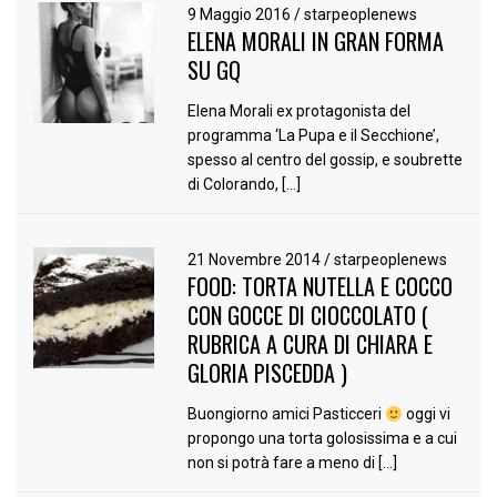
9 Maggio 2016
/
starpeoplenews
ELENA MORALI IN GRAN FORMA
SU GQ
Elena Morali ex protagonista del
programma ‘La Pupa e il Secchione’,
spesso al centro del gossip, e soubrette
di Colorando, […]
21 Novembre 2014
/
starpeoplenews
FOOD: TORTA NUTELLA E COCCO
CON GOCCE DI CIOCCOLATO (
RUBRICA A CURA DI CHIARA E
GLORIA PISCEDDA )
Buongiorno amici Pasticceri
oggi vi
propongo una torta golosissima e a cui
non si potrà fare a meno di […]