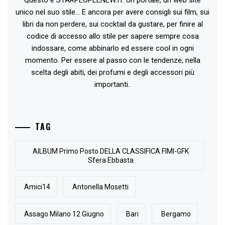
Questo è STARPEOPLENEW.IT. Un portale, un web site
unico nel suo stile... E ancora per avere consigli sui film, sui
libri da non perdere, sui cocktail da gustare, per finire al
codice di accesso allo stile per sapere sempre cosa
indossare, come abbinarlo ed essere cool in ogni
momento. Per essere al passo con le tendenze, nella
scelta degli abiti, dei profumi e degli accessori più
importanti..
TAG
AlLBUM Primo Posto DELLA CLASSIFICA FIMI-GFK
Sfera Ebbasta
Amici14
Antonella Mosetti
Assago Milano 12 Giugno
Bari
Bergamo