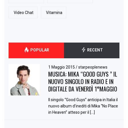
Video Chat
Vitamina
POPULAR
RECENT
1 Maggio 2015
/
starpeoplenews
MUSICA: MIKA “GOOD GUYS ” IL
NUOVO SINGOLO IN RADIO E IN
DIGITALE DA VENERDÌ 1°MAGGIO
Il singolo “Good Guys” anticipa in Italia il
nuovo album d’inediti di Mika “No Place
in Heaven” atteso per il […]