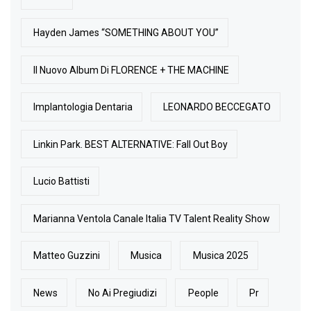
Hayden James “SOMETHING ABOUT YOU”
Il Nuovo Album Di FLORENCE + THE MACHINE
Implantologia Dentaria
LEONARDO BECCEGATO
Linkin Park. BEST ALTERNATIVE: Fall Out Boy
Lucio Battisti
Marianna Ventola Canale Italia TV Talent Reality Show
Matteo Guzzini
Musica
Musica 2025
News
No Ai Pregiudizi
People
Pr