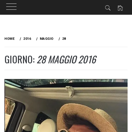
Skip
to
HOME
2016
MAGGIO
28
content
GIORNO:
28 MAGGIO 2016