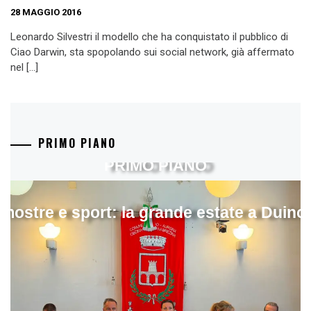
28 MAGGIO 2016
Leonardo Silvestri il modello che ha conquistato il pubblico di
Ciao Darwin, sta spopolando sui social network, già affermato
nel […]
PRIMO PIANO
PRIMO PIANO
mostre e sport: la grande estate a Duino