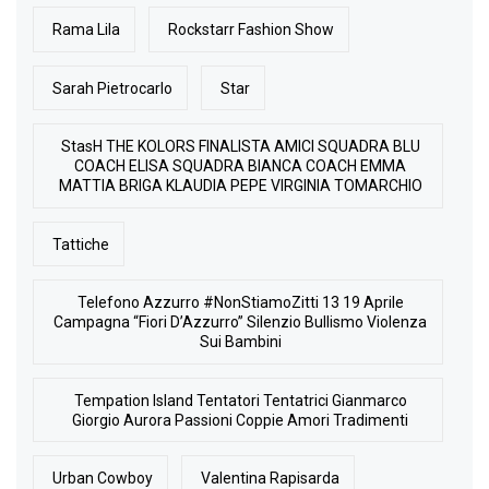
Rama Lila
Rockstarr Fashion Show
Sarah Pietrocarlo
Star
StasH THE KOLORS FINALISTA AMICI SQUADRA BLU
COACH ELISA SQUADRA BIANCA COACH EMMA
MATTIA BRIGA KLAUDIA PEPE VIRGINIA TOMARCHIO
Tattiche
Telefono Azzurro #NonStiamoZitti 13 19 Aprile
Campagna “Fiori D’Azzurro” Silenzio Bullismo Violenza
Sui Bambini
Tempation Island Tentatori Tentatrici Gianmarco
Giorgio Aurora Passioni Coppie Amori Tradimenti
Urban Cowboy
Valentina Rapisarda