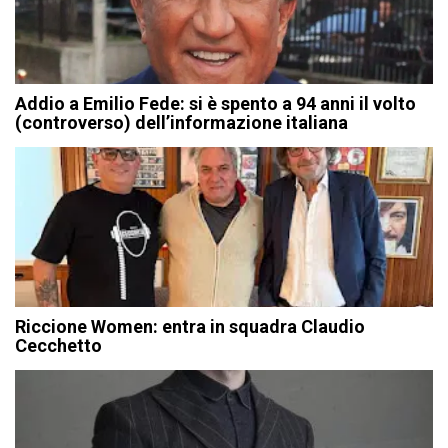
Addio a Emilio Fede: si è spento a 94 anni il volto
(controverso) dell’informazione italiana
Riccione Women: entra in squadra Claudio
Cecchetto