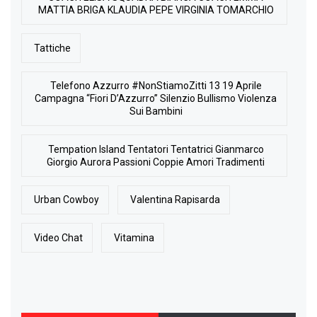
MATTIA BRIGA KLAUDIA PEPE VIRGINIA TOMARCHIO
Tattiche
Telefono Azzurro #NonStiamoZitti 13 19 Aprile
Campagna “Fiori D’Azzurro” Silenzio Bullismo Violenza
Sui Bambini
Tempation Island Tentatori Tentatrici Gianmarco
Giorgio Aurora Passioni Coppie Amori Tradimenti
Urban Cowboy
Valentina Rapisarda
Video Chat
Vitamina