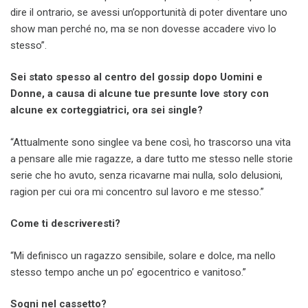
dire il ontrario, se avessi un’opportunità di poter diventare uno
show man perché no, ma se non dovesse accadere vivo lo
stesso”.
Sei stato spesso al centro del gossip dopo Uomini e
Donne, a causa di alcune tue presunte love story con
alcune ex corteggiatrici, ora sei single?
“Attualmente sono singlee va bene così, ho trascorso una vita
a pensare alle mie ragazze, a dare tutto me stesso nelle storie
serie che ho avuto, senza ricavarne mai nulla, solo delusioni,
ragion per cui ora mi concentro sul lavoro e me stesso.”
Come ti descriveresti?
“Mi definisco un ragazzo sensibile, solare e dolce, ma nello
stesso tempo anche un po’ egocentrico e vanitoso.”
Sogni nel cassetto?