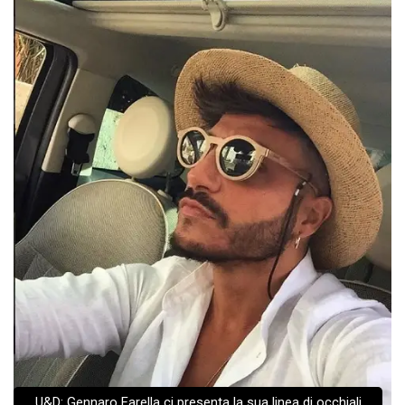
U&D: Gennaro Farella ci presenta la sua linea di occhiali