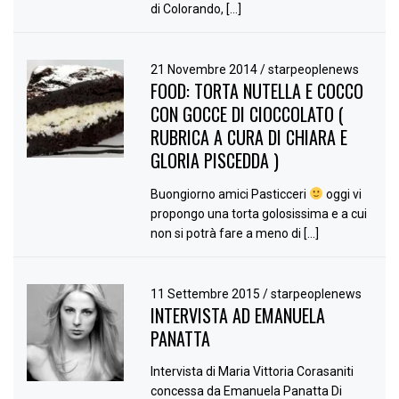
di Colorando, […]
21 Novembre 2014
/
starpeoplenews
FOOD: TORTA NUTELLA E COCCO
CON GOCCE DI CIOCCOLATO (
RUBRICA A CURA DI CHIARA E
GLORIA PISCEDDA )
Buongiorno amici Pasticceri
oggi vi
propongo una torta golosissima e a cui
non si potrà fare a meno di […]
11 Settembre 2015
/
starpeoplenews
INTERVISTA AD EMANUELA
PANATTA
Intervista di Maria Vittoria Corasaniti
concessa da Emanuela Panatta Di