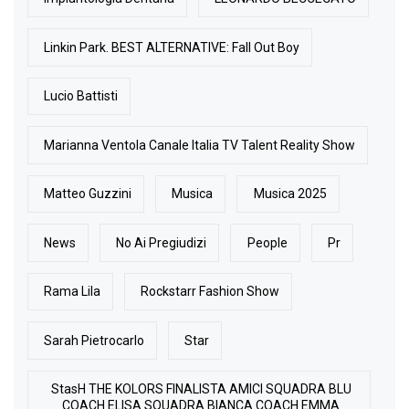
Linkin Park. BEST ALTERNATIVE: Fall Out Boy
Lucio Battisti
Marianna Ventola Canale Italia TV Talent Reality Show
Matteo Guzzini
Musica
Musica 2025
News
No Ai Pregiudizi
People
Pr
Rama Lila
Rockstarr Fashion Show
Sarah Pietrocarlo
Star
StasH THE KOLORS FINALISTA AMICI SQUADRA BLU
COACH ELISA SQUADRA BIANCA COACH EMMA