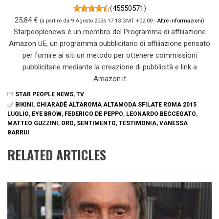
(
45550571
)
25,84 €
(a partire da 9 Agosto 2026 17:13 GMT +02:00 -
Altre informazioni
)
Starpeoplenews è un membro del Programma di affiliazione
Amazon UE, un programma pubblicitario di affiliazione pensato
per fornire ai siti un metodo per ottenere commissioni
pubblicitarie mediante la creazione di pubblicità e link a
Amazon.it
STAR PEOPLE NEWS
,
TV
BIKINI
,
CHIARADÈ ALTAROMA ALTAMODA SFILATE ROMA 2015
LUGLIO
,
EYE BROW
,
FEDERICO DE PEPPO
,
LEONARDO BECCEGATO
,
MATTEO GUZZINI
,
ORO
,
SENTIMENTO
,
TESTIMONIA
,
VANESSA
BARRUI
RELATED ARTICLES