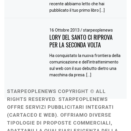
recente abbiamo letto che hai
pubblicato il tuo primo libro […]
16 Ottobre 2013
/
starpeoplenews
LORY DEL SANTO CI RIPROVA
PER LA SECONDA VOLTA
Ha conquistato la nuova frontiera della
comunicazione e dell’intrattenimento
sul web con il suo debutto dietro una
macchina da presa. […]
STARPEOPLENEWS COPYRIGHT © ALL
RIGHTS RESERVED. STARPEOPLENEWS
OFFRE SERVIZI PUBBLICITARI INTEGRATI
(CARTACEO E WEB). OFFRIAMO DIVERSE
TIPOLOGIE DI PROPOSTE COMMERCIALI,
ADATTABILI A QUALSIASI ESIGENZA DELLA