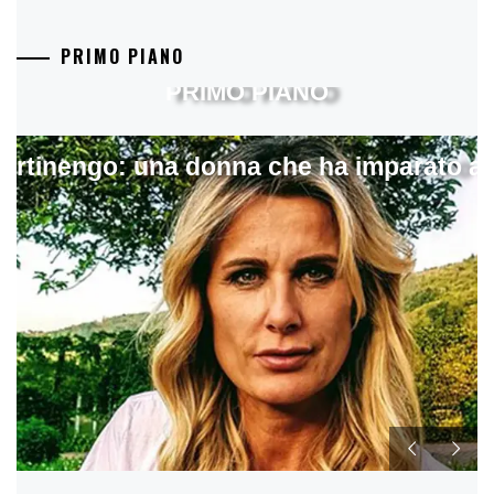
PRIMO PIANO
PRIMO PIANO
artinengo: una donna che ha imparato a s