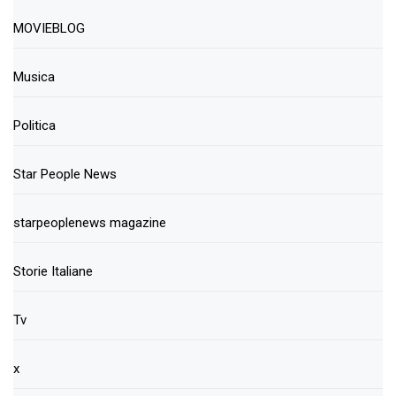
MOVIEBLOG
Musica
Politica
Star People News
starpeoplenews magazine
Storie Italiane
Tv
x