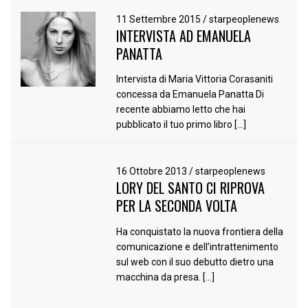
11 Settembre 2015
/
starpeoplenews
INTERVISTA AD EMANUELA
PANATTA
Intervista di Maria Vittoria Corasaniti
concessa da Emanuela Panatta Di
recente abbiamo letto che hai
pubblicato il tuo primo libro […]
16 Ottobre 2013
/
starpeoplenews
LORY DEL SANTO CI RIPROVA
PER LA SECONDA VOLTA
Ha conquistato la nuova frontiera della
comunicazione e dell’intrattenimento
sul web con il suo debutto dietro una
macchina da presa. […]