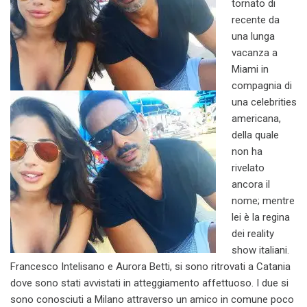
tornato di
recente da
una lunga
vacanza a
Miami in
compagnia di
una celebrities
americana,
della quale
non ha
rivelato
ancora il
nome; mentre
lei è la regina
dei reality
show italiani.
Francesco Intelisano e Aurora Betti, si sono ritrovati a Catania
dove sono stati avvistati in atteggiamento affettuoso. I due si
sono conosciuti a Milano attraverso un amico in comune poco