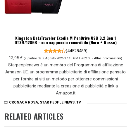
Kingston DataTraveler Exodia M PenDrive USB 3.2 Gen 1
DTXM/128GB - con cappuccio removibile (Nero + Rosso)
(
44528489
)
13,95 €
(a partire da 9 Agosto 2026 17:13 GMT +02:00 -
Altre informazioni
)
Starpeoplenews è un membro del Programma di affiliazione
Amazon UE, un programma pubblicitario di affiliazione pensato
per fornire ai siti un metodo per ottenere commissioni
pubblicitarie mediante la creazione di pubblicità e link a
Amazon.it
CRONACA ROSA
,
STAR PEOPLE NEWS
,
TV
RELATED ARTICLES