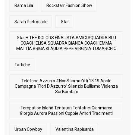
Rama Lila
Rockstarr Fashion Show
Sarah Pietrocarlo
Star
StasH THE KOLORS FINALISTA AMICI SQUADRA BLU
COACH ELISA SQUADRA BIANCA COACH EMMA
MATTIA BRIGA KLAUDIA PEPE VIRGINIA TOMARCHIO
Tattiche
Telefono Azzurro #NonStiamoZitti 13 19 Aprile
Campagna “Fiori D’Azzurro” Silenzio Bullismo Violenza
Sui Bambini
Tempation Island Tentatori Tentatrici Gianmarco
Giorgio Aurora Passioni Coppie Amori Tradimenti
Urban Cowboy
Valentina Rapisarda