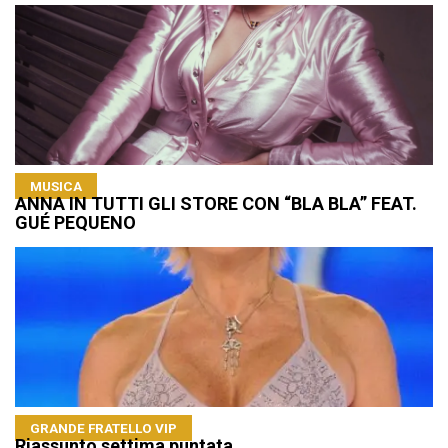
MUSICA
ANNA IN TUTTI GLI STORE CON “BLA BLA” FEAT.
GUÉ PEQUENO
GRANDE FRATELLO VIP
Riassunto settima puntata