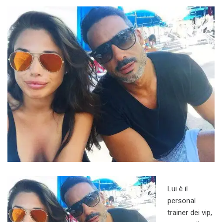
Lui è il
personal
trainer dei vip,