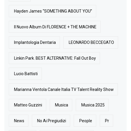
Hayden James “SOMETHING ABOUT YOU”
Il Nuovo Album Di FLORENCE + THE MACHINE
Implantologia Dentaria
LEONARDO BECCEGATO
Linkin Park. BEST ALTERNATIVE: Fall Out Boy
Lucio Battisti
Marianna Ventola Canale Italia TV Talent Reality Show
Matteo Guzzini
Musica
Musica 2025
News
No Ai Pregiudizi
People
Pr