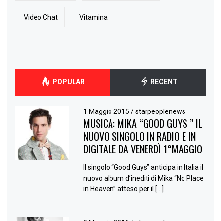
Video Chat
Vitamina
POPULAR
RECENT
1 Maggio 2015
/
starpeoplenews
MUSICA: MIKA “GOOD GUYS ” IL
NUOVO SINGOLO IN RADIO E IN
DIGITALE DA VENERDÌ 1°MAGGIO
Il singolo “Good Guys” anticipa in Italia il
nuovo album d’inediti di Mika “No Place
in Heaven” atteso per il […]