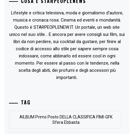
COSA È STARPEOPLENEWS
Lifestyle e critica televisiva, moda e giornalismo d'autore,
musica e cronaca rosa. Cinema ed eventi e mondanità.
Questo è STARPEOPLENEW.IT. Un portale, un web site
unico nel suo stile... E ancora per avere consigli sui film, sui
libri da non perdere, sui cocktail da gustare, per finire al
codice di accesso allo stile per sapere sempre cosa
indossare, come abbinarlo ed essere cool in ogni
momento. Per essere al passo con le tendenze, nella
scelta degli abiti, dei profumi e degli accessori più
importanti..
TAG
AlLBUM Primo Posto DELLA CLASSIFICA FIMI-GFK
Sfera Ebbasta