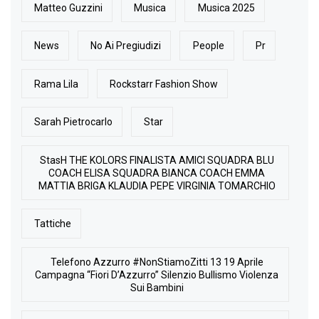
Matteo Guzzini
Musica
Musica 2025
News
No Ai Pregiudizi
People
Pr
Rama Lila
Rockstarr Fashion Show
Sarah Pietrocarlo
Star
StasH THE KOLORS FINALISTA AMICI SQUADRA BLU
COACH ELISA SQUADRA BIANCA COACH EMMA
MATTIA BRIGA KLAUDIA PEPE VIRGINIA TOMARCHIO
Tattiche
Telefono Azzurro #NonStiamoZitti 13 19 Aprile
Campagna “Fiori D’Azzurro” Silenzio Bullismo Violenza
Sui Bambini