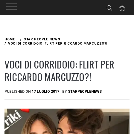
Skip
to
HOME
STAR PEOPLE NEWS
content
VOCI DI CORRIDOIO: FLIRT PER RICCARDO MARCUZZO?!
VOCI DI CORRIDOIO: FLIRT PER
RICCARDO MARCUZZO?!
PUBLISHED ON
17 LUGLIO 2017
BY
STARPEOPLENEWS