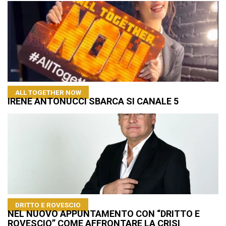
ALL TOGETHER NOW
IRENE ANTONUCCI SBARCA SI CANALE 5
DRITTO E ROVESCIO
NEL NUOVO APPUNTAMENTO CON “DRITTO E
ROVESCIO” COME AFFRONTARE LA CRISI