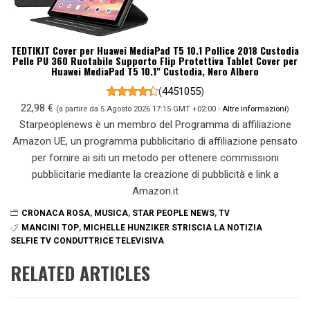
TEDTIKJT Cover per Huawei MediaPad T5 10.1 Pollice 2018 Custodia
Pelle PU 360 Ruotabile Supporto Flip Protettiva Tablet Cover per
Huawei MediaPad T5 10.1" Custodia, Nero Albero
(
4451055
)
22,98 €
(a partire da 5 Agosto 2026 17:15 GMT +02:00 -
Altre informazioni
)
Starpeoplenews è un membro del Programma di affiliazione
Amazon UE, un programma pubblicitario di affiliazione pensato
per fornire ai siti un metodo per ottenere commissioni
pubblicitarie mediante la creazione di pubblicità e link a
Amazon.it
CRONACA ROSA
,
MUSICA
,
STAR PEOPLE NEWS
,
TV
MANCINI TOP
,
MICHELLE HUNZIKER STRISCIA LA NOTIZIA
SELFIE TV CONDUTTRICE TELEVISIVA
RELATED ARTICLES