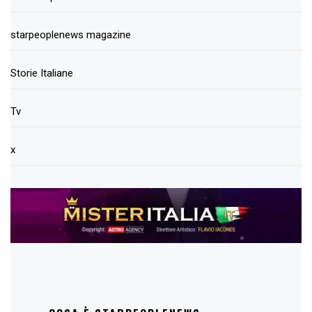
starpeoplenews magazine
Storie Italiane
Tv
x