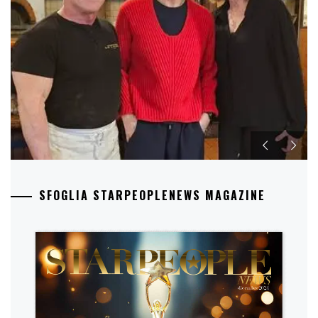
SFOGLIA STARPEOPLENEWS MAGAZINE