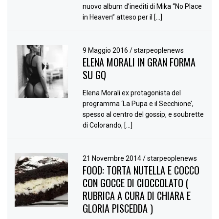
nuovo album d’inediti di Mika “No Place
in Heaven” atteso per il […]
9 Maggio 2016
/
starpeoplenews
ELENA MORALI IN GRAN FORMA
SU GQ
Elena Morali ex protagonista del
programma ‘La Pupa e il Secchione’,
spesso al centro del gossip, e soubrette
di Colorando, […]
21 Novembre 2014
/
starpeoplenews
FOOD: TORTA NUTELLA E COCCO
CON GOCCE DI CIOCCOLATO (
RUBRICA A CURA DI CHIARA E
GLORIA PISCEDDA )