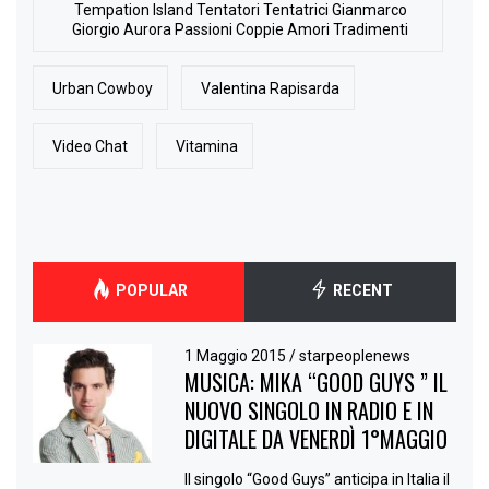
Tempation Island Tentatori Tentatrici Gianmarco
Giorgio Aurora Passioni Coppie Amori Tradimenti
Urban Cowboy
Valentina Rapisarda
Video Chat
Vitamina
POPULAR
RECENT
1 Maggio 2015
/
starpeoplenews
MUSICA: MIKA “GOOD GUYS ” IL
NUOVO SINGOLO IN RADIO E IN
DIGITALE DA VENERDÌ 1°MAGGIO
Il singolo “Good Guys” anticipa in Italia il