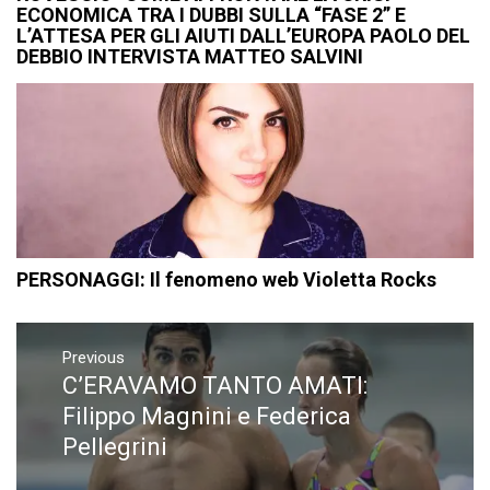
ECONOMICA TRA I DUBBI SULLA “FASE 2” E
L’ATTESA PER GLI AIUTI DALL’EUROPA PAOLO DEL
DEBBIO INTERVISTA MATTEO SALVINI
PERSONAGGI: Il fenomeno web Violetta Rocks
Navigazione
articoli
Previous
C’ERAVAMO TANTO AMATI:
Previous
post:
Filippo Magnini e Federica
Pellegrini