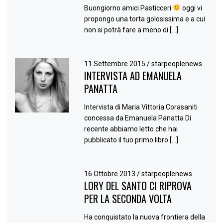
Buongiorno amici Pasticceri
oggi vi
propongo una torta golosissima e a cui
non si potrà fare a meno di […]
11 Settembre 2015
/
starpeoplenews
INTERVISTA AD EMANUELA
PANATTA
Intervista di Maria Vittoria Corasaniti
concessa da Emanuela Panatta Di
recente abbiamo letto che hai
pubblicato il tuo primo libro […]
16 Ottobre 2013
/
starpeoplenews
LORY DEL SANTO CI RIPROVA
PER LA SECONDA VOLTA
Ha conquistato la nuova frontiera della