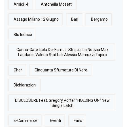
Amici14
Antonella Mosetti
Assago Milano 12 Giugno
Bari
Bergamo
Blu Indaco
Canna-Gate Isola Dei Famosi Striscia La Notizia Max
Laudadio Valerio Staffelli Alessia Marcuzzi Tapiro
Cher
Cinquanta Sfumature Di Nero
Dichiarazioni
DISCLOSURE Feat. Gregory Porter "HOLDING ON" New
Single Latch
E-Commerce
Eventi
Fans