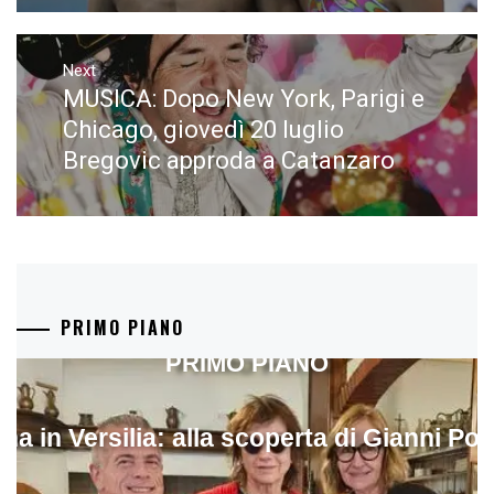
Next
MUSICA: Dopo New York, Parigi e
Next
post:
Chicago, giovedì 20 luglio
Bregovic approda a Catanzaro
PRIMO PIANO
PRIMO PIANO
ina in Versilia: alla scoperta di Gianni Pol