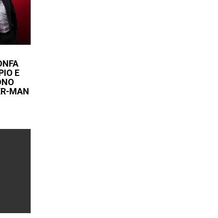
IONFA
PIO E
ONO
ER-MAN