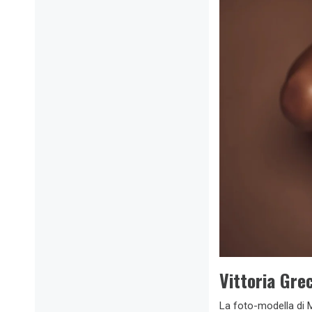
Vittoria Gre
La foto-modella di M