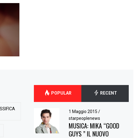
POPULAR
RECENT
SSIFICA
1 Maggio 2015
/
starpeoplenews
MUSICA: MIKA “GOOD
GUYS ” IL NUOVO