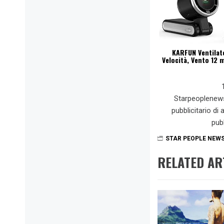
KARFUN Ventilato
Velocità, Vento 12 m
Starpeoplenew
pubblicitario di
pub
STAR PEOPLE NEW
RELATED AR