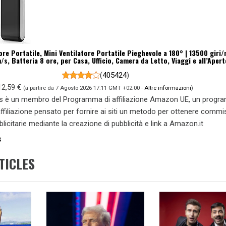
re Portatile, Mini Ventilatore Portatile Pieghevole a 180° | 13500 giri/
/s, Batteria 8 ore, per Casa, Ufficio, Camera da Letto, Viaggi e all’Apert
(
405424
)
12,59 €
(a partire da 7 Agosto 2026 17:11 GMT +02:00 -
Altre informazioni
)
s è un membro del Programma di affiliazione Amazon UE, un prog
 affiliazione pensato per fornire ai siti un metodo per ottenere commi
blicitarie mediante la creazione di pubblicità e link a Amazon.it
S
TICLES