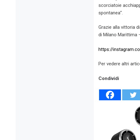
scorciatoie acchiapp
spontanea”.
Grazie alla vittoria d
di Milano Marittima 
https://instagram
Per vedere altri artic
Condividi