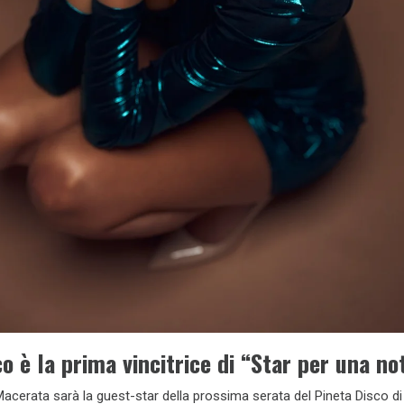
co è la prima vincitrice di “Star per una no
acerata sarà la guest-star della prossima serata del Pineta Disco di