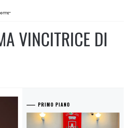
NOTTE”
MA VINCITRICE DI
PRIMO PIANO