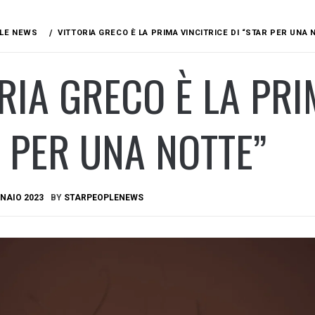
LE NEWS
VITTORIA GRECO È LA PRIMA VINCITRICE DI “STAR PER UNA 
RIA GRECO È LA PRI
 PER UNA NOTTE”
NAIO 2023
BY
STARPEOPLENEWS