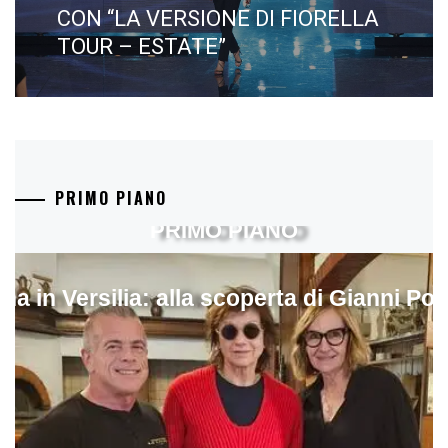
CON “LA VERSIONE DI FIORELLA
TOUR – ESTATE”
PRIMO PIANO
PRIMO PIANO
ina in Versilia: alla scoperta di Gianni Pol