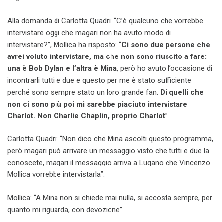
Alla domanda di Carlotta Quadri: “C’è qualcuno che vorrebbe
intervistare oggi che magari non ha avuto modo di
intervistare?”, Mollica ha risposto: “
Ci sono due persone che
avrei voluto intervistare, ma che non sono riuscito a fare:
una è Bob Dylan e l’altra è Mina
, però ho avuto l’occasione di
incontrarli tutti e due e questo per me è stato sufficiente
perché sono sempre stato un loro grande fan.
Di quelli che
non ci sono più poi mi sarebbe piaciuto intervistare
Charlot. Non Charlie Chaplin, proprio Charlot
”.
Carlotta Quadri: “Non dico che Mina ascolti questo programma,
però magari può arrivare un messaggio visto che tutti e due la
conoscete, magari il messaggio arriva a Lugano che Vincenzo
Mollica vorrebbe intervistarla”.
Mollica: “A Mina non si chiede mai nulla, si accosta sempre, per
quanto mi riguarda, con devozione”.