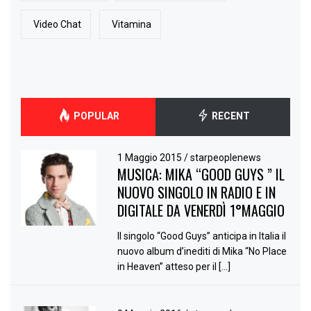
Video Chat
Vitamina
POPULAR
RECENT
1 Maggio 2015
/
starpeoplenews
MUSICA: MIKA “GOOD GUYS ” IL
NUOVO SINGOLO IN RADIO E IN
DIGITALE DA VENERDÌ 1°MAGGIO
Il singolo “Good Guys” anticipa in Italia il
nuovo album d’inediti di Mika “No Place
in Heaven” atteso per il […]