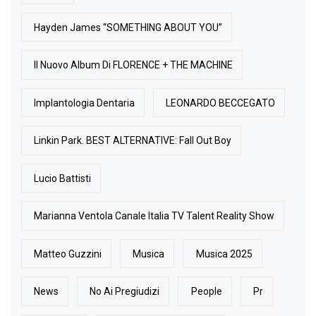
Hayden James “SOMETHING ABOUT YOU”
Il Nuovo Album Di FLORENCE + THE MACHINE
Implantologia Dentaria
LEONARDO BECCEGATO
Linkin Park. BEST ALTERNATIVE: Fall Out Boy
Lucio Battisti
Marianna Ventola Canale Italia TV Talent Reality Show
Matteo Guzzini
Musica
Musica 2025
News
No Ai Pregiudizi
People
Pr