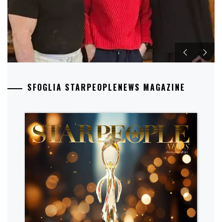
SFOGLIA STARPEOPLENEWS MAGAZINE