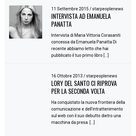
11 Settembre 2015
/
starpeoplenews
INTERVISTA AD EMANUELA
PANATTA
Intervista di Maria Vittoria Corasaniti
concessa da Emanuela Panatta Di
recente abbiamo letto che hai
pubblicato il tuo primo libro […]
16 Ottobre 2013
/
starpeoplenews
LORY DEL SANTO CI RIPROVA
PER LA SECONDA VOLTA
Ha conquistato la nuova frontiera della
comunicazione e dell’intrattenimento
sul web con il suo debutto dietro una
macchina da presa. […]