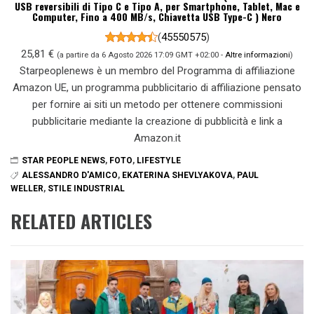
USB reversibili di Tipo C e Tipo A, per Smartphone, Tablet, Mac e
Computer, Fino a 400 MB/s, Chiavetta USB Type-C ) Nero
(
45550575
)
25,81 €
(a partire da 6 Agosto 2026 17:09 GMT +02:00 -
Altre informazioni
)
Starpeoplenews è un membro del Programma di affiliazione
Amazon UE, un programma pubblicitario di affiliazione pensato
per fornire ai siti un metodo per ottenere commissioni
pubblicitarie mediante la creazione di pubblicità e link a
Amazon.it
STAR PEOPLE NEWS
,
FOTO
,
LIFESTYLE
ALESSANDRO D'AMICO
,
EKATERINA SHEVLYAKOVA
,
PAUL
WELLER
,
STILE INDUSTRIAL
RELATED ARTICLES