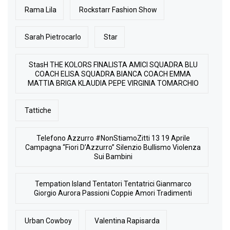
Rama Lila
Rockstarr Fashion Show
Sarah Pietrocarlo
Star
StasH THE KOLORS FINALISTA AMICI SQUADRA BLU
COACH ELISA SQUADRA BIANCA COACH EMMA
MATTIA BRIGA KLAUDIA PEPE VIRGINIA TOMARCHIO
Tattiche
Telefono Azzurro #NonStiamoZitti 13 19 Aprile
Campagna “Fiori D’Azzurro” Silenzio Bullismo Violenza
Sui Bambini
Tempation Island Tentatori Tentatrici Gianmarco
Giorgio Aurora Passioni Coppie Amori Tradimenti
Urban Cowboy
Valentina Rapisarda