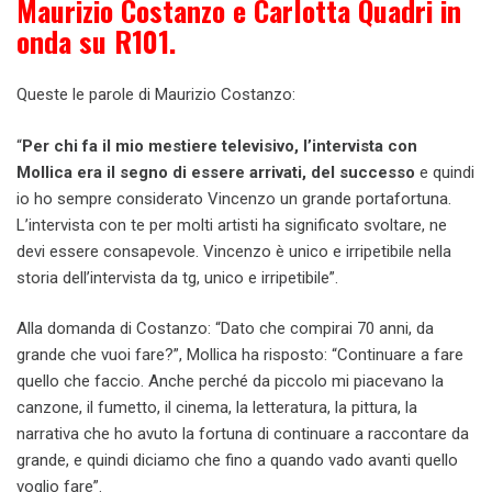
Maurizio Costanzo e Carlotta Quadri in
onda su R101.
Queste le parole di Maurizio Costanzo:
“
Per chi fa il mio mestiere televisivo, l’intervista con
Mollica era il segno di essere arrivati, del successo
e quindi
io ho sempre considerato Vincenzo un grande portafortuna.
L’intervista con te per molti artisti ha significato svoltare, ne
devi essere consapevole. Vincenzo è unico e irripetibile nella
storia dell’intervista da tg, unico e irripetibile”.
Alla domanda di Costanzo: “Dato che compirai 70 anni, da
grande che vuoi fare?”, Mollica ha risposto: “Continuare a fare
quello che faccio. Anche perché da piccolo mi piacevano la
canzone, il fumetto, il cinema, la letteratura, la pittura, la
narrativa che ho avuto la fortuna di continuare a raccontare da
grande, e quindi diciamo che fino a quando vado avanti quello
voglio fare”.