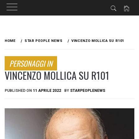
Skip
to
HOME
STAR PEOPLE NEWS
VINCENZO MOLLICA SU R101
content
PERSONAGGI IN
VINCENZO MOLLICA SU R101
PUBLISHED ON
11 APRILE 2022
BY
STARPEOPLENEWS