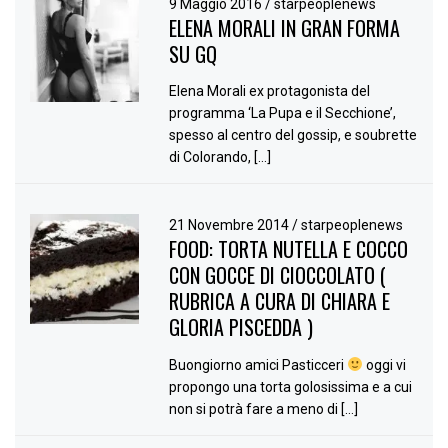
9 Maggio 2016
/
starpeoplenews
ELENA MORALI IN GRAN FORMA
SU GQ
Elena Morali ex protagonista del
programma ‘La Pupa e il Secchione’,
spesso al centro del gossip, e soubrette
di Colorando, […]
21 Novembre 2014
/
starpeoplenews
FOOD: TORTA NUTELLA E COCCO
CON GOCCE DI CIOCCOLATO (
RUBRICA A CURA DI CHIARA E
GLORIA PISCEDDA )
Buongiorno amici Pasticceri
oggi vi
propongo una torta golosissima e a cui
non si potrà fare a meno di […]