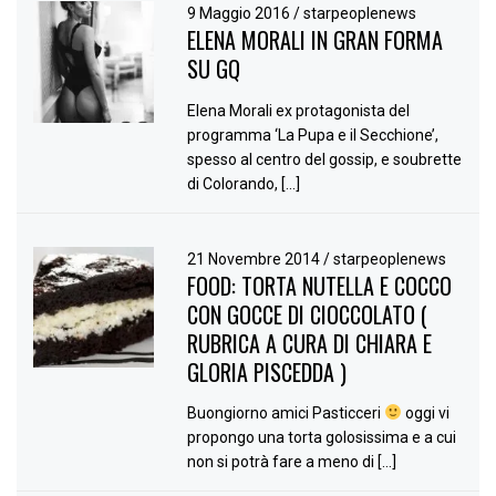
9 Maggio 2016
/
starpeoplenews
ELENA MORALI IN GRAN FORMA
SU GQ
Elena Morali ex protagonista del
programma ‘La Pupa e il Secchione’,
spesso al centro del gossip, e soubrette
di Colorando, […]
21 Novembre 2014
/
starpeoplenews
FOOD: TORTA NUTELLA E COCCO
CON GOCCE DI CIOCCOLATO (
RUBRICA A CURA DI CHIARA E
GLORIA PISCEDDA )
Buongiorno amici Pasticceri
oggi vi
propongo una torta golosissima e a cui
non si potrà fare a meno di […]