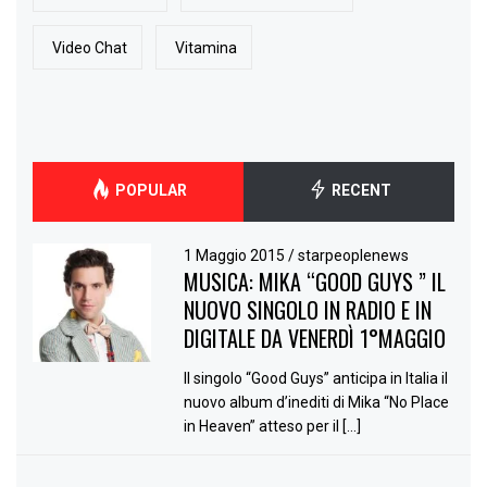
Video Chat
Vitamina
POPULAR
RECENT
1 Maggio 2015
/
starpeoplenews
MUSICA: MIKA “GOOD GUYS ” IL
NUOVO SINGOLO IN RADIO E IN
DIGITALE DA VENERDÌ 1°MAGGIO
Il singolo “Good Guys” anticipa in Italia il
nuovo album d’inediti di Mika “No Place
in Heaven” atteso per il […]