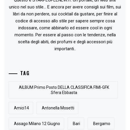
Questo è STARPEOPLENEW.IT. Un portale, un web site
unico nel suo stile... E ancora per avere consigli sui film, sui
libri da non perdere, sui cocktail da gustare, per finire al
codice di accesso allo stile per sapere sempre cosa
indossare, come abbinarlo ed essere cool in ogni
momento. Per essere al passo con le tendenze, nella
scelta degli abiti, dei profumi e degli accessori più
importanti..
TAG
AlLBUM Primo Posto DELLA CLASSIFICA FIMI-GFK
Sfera Ebbasta
Amici14
Antonella Mosetti
Assago Milano 12 Giugno
Bari
Bergamo