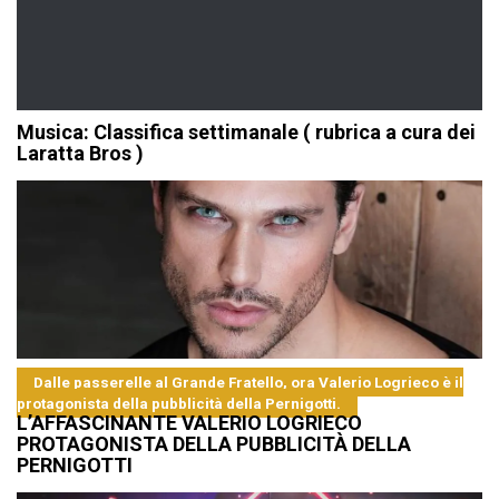
Musica: Classifica settimanale ( rubrica a cura dei
Laratta Bros )
Dalle passerelle al Grande Fratello, ora Valerio Logrieco è il
protagonista della pubblicità della Pernigotti.
L’AFFASCINANTE VALERIO LOGRIECO
PROTAGONISTA DELLA PUBBLICITÀ DELLA
PERNIGOTTI