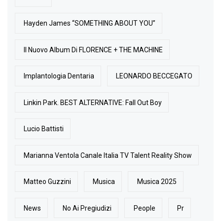
Hayden James “SOMETHING ABOUT YOU”
Il Nuovo Album Di FLORENCE + THE MACHINE
Implantologia Dentaria
LEONARDO BECCEGATO
Linkin Park. BEST ALTERNATIVE: Fall Out Boy
Lucio Battisti
Marianna Ventola Canale Italia TV Talent Reality Show
Matteo Guzzini
Musica
Musica 2025
News
No Ai Pregiudizi
People
Pr