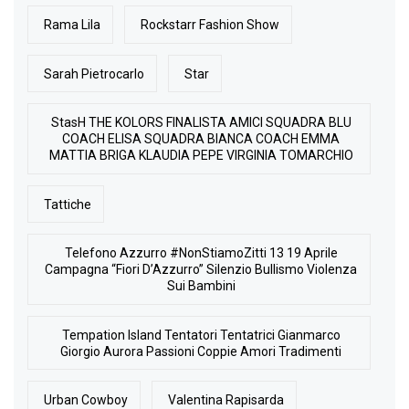
Rama Lila
Rockstarr Fashion Show
Sarah Pietrocarlo
Star
StasH THE KOLORS FINALISTA AMICI SQUADRA BLU
COACH ELISA SQUADRA BIANCA COACH EMMA
MATTIA BRIGA KLAUDIA PEPE VIRGINIA TOMARCHIO
Tattiche
Telefono Azzurro #NonStiamoZitti 13 19 Aprile
Campagna “Fiori D’Azzurro” Silenzio Bullismo Violenza
Sui Bambini
Tempation Island Tentatori Tentatrici Gianmarco
Giorgio Aurora Passioni Coppie Amori Tradimenti
Urban Cowboy
Valentina Rapisarda