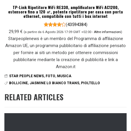
TP-Link Ripetitore WiFi RE330, amplificatore WiFi AC1200,
estensore fino a 120 ㎡, potente ripetitore per casa con porta
ethernet, compatibile con tutti i box internet
(
43594384
)
29,99 €
(a partire da 6 Agosto 2026 17:09 GMT +02:00 -
Altre informazioni
)
Starpeoplenews è un membro del Programma di affiliazione
Amazon UE, un programma pubblicitario di affiliazione pensato
per fornire ai siti un metodo per ottenere commissioni
pubblicitarie mediante la creazione di pubblicità e link a
Amazon.it
STAR PEOPLE NEWS
,
FOTO
,
MUSICA
BOLLICINE
,
JASMINE LO BIANCO TRANS
,
PIOLTELLO
RELATED ARTICLES