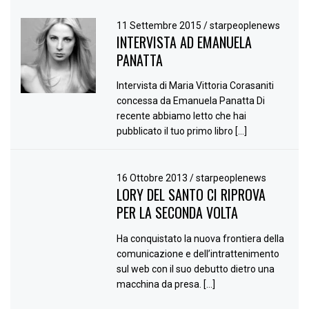
11 Settembre 2015
/
starpeoplenews
INTERVISTA AD EMANUELA
PANATTA
Intervista di Maria Vittoria Corasaniti
concessa da Emanuela Panatta Di
recente abbiamo letto che hai
pubblicato il tuo primo libro […]
16 Ottobre 2013
/
starpeoplenews
LORY DEL SANTO CI RIPROVA
PER LA SECONDA VOLTA
Ha conquistato la nuova frontiera della
comunicazione e dell’intrattenimento
sul web con il suo debutto dietro una
macchina da presa. […]