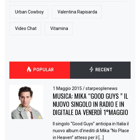
Urban Cowboy
Valentina Rapisarda
Video Chat
Vitamina
POPULAR
RECENT
1 Maggio 2015
/
starpeoplenews
MUSICA: MIKA “GOOD GUYS ” IL
NUOVO SINGOLO IN RADIO E IN
DIGITALE DA VENERDÌ 1°MAGGIO
Il singolo “Good Guys” anticipa in Italia il
nuovo album d’inediti di Mika “No Place
in Heaven” atteso per il […]