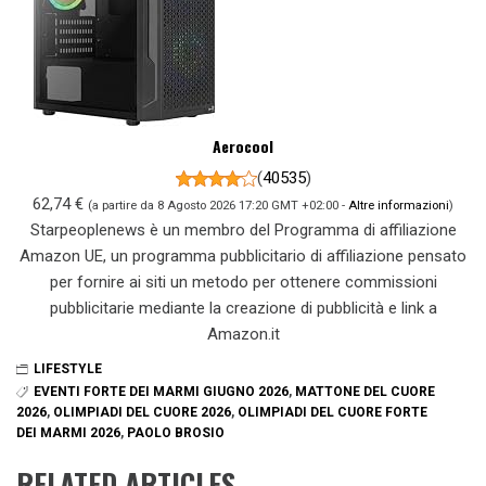
Aerocool
(
40535
)
62,74 €
(a partire da 8 Agosto 2026 17:20 GMT +02:00 -
Altre informazioni
)
Starpeoplenews è un membro del Programma di affiliazione
Amazon UE, un programma pubblicitario di affiliazione pensato
per fornire ai siti un metodo per ottenere commissioni
pubblicitarie mediante la creazione di pubblicità e link a
Amazon.it
LIFESTYLE
EVENTI FORTE DEI MARMI GIUGNO 2026
,
MATTONE DEL CUORE
2026
,
OLIMPIADI DEL CUORE 2026
,
OLIMPIADI DEL CUORE FORTE
DEI MARMI 2026
,
PAOLO BROSIO
RELATED ARTICLES