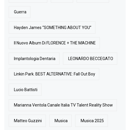
Guerra
Hayden James “SOMETHING ABOUT YOU”
Il Nuovo Album Di FLORENCE + THE MACHINE
Implantologia Dentaria
LEONARDO BECCEGATO
Linkin Park. BEST ALTERNATIVE: Fall Out Boy
Lucio Battisti
Marianna Ventola Canale Italia TV Talent Reality Show
Matteo Guzzini
Musica
Musica 2025