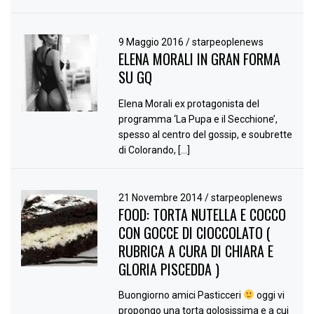
9 Maggio 2016
/
starpeoplenews
ELENA MORALI IN GRAN FORMA
SU GQ
Elena Morali ex protagonista del
programma ‘La Pupa e il Secchione’,
spesso al centro del gossip, e soubrette
di Colorando, […]
21 Novembre 2014
/
starpeoplenews
FOOD: TORTA NUTELLA E COCCO
CON GOCCE DI CIOCCOLATO (
RUBRICA A CURA DI CHIARA E
GLORIA PISCEDDA )
Buongiorno amici Pasticceri
oggi vi
propongo una torta golosissima e a cui