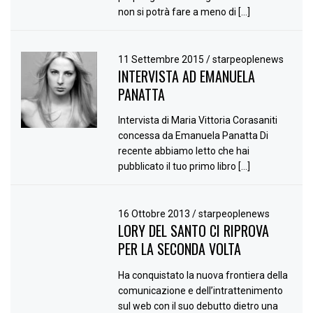
non si potrà fare a meno di […]
11 Settembre 2015
/
starpeoplenews
INTERVISTA AD EMANUELA
PANATTA
Intervista di Maria Vittoria Corasaniti
concessa da Emanuela Panatta Di
recente abbiamo letto che hai
pubblicato il tuo primo libro […]
16 Ottobre 2013
/
starpeoplenews
LORY DEL SANTO CI RIPROVA
PER LA SECONDA VOLTA
Ha conquistato la nuova frontiera della
comunicazione e dell’intrattenimento
sul web con il suo debutto dietro una