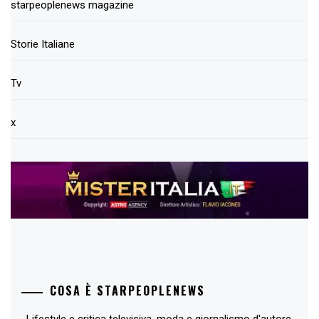
starpeoplenews magazine
Storie Italiane
Tv
x
COSA È STARPEOPLENEWS