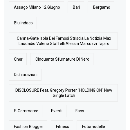
Assago Milano 12 Giugno
Bari
Bergamo
Blu Indaco
Canna-Gate Isola Dei Famosi Striscia La Notizia Max
Laudadio Valerio Staffelli Alessia Marcuzzi Tapiro
Cher
Cinquanta Sfumature Di Nero
Dichiarazioni
DISCLOSURE Feat. Gregory Porter "HOLDING ON" New
Single Latch
E-Commerce
Eventi
Fans
Fashion Blogger
Fitness
Fotomodelle