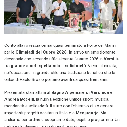
Conto alla rovescia ormai quasi terminato a Forte dei Marmi
per le
Olimpiadi del Cuore 2026.
In arrivo un emozionante
decennale che accende ufficialmente l’estate 2026 in
Versilia
tra grande sport, spettacolo e solidarietà
. Viene rilanciata,
nell’occaisone, in grande stile una tradizione benefica che le
onlus di Paolo Brosio portano avanti da quasi trent’anni.
Presentata stamattina al
Bagno Alpemare di Veronica e
Andrea Bocelli
, la nuova edizione unisce sport, musica,
mondanità e solidarietà. Il tutto con l’obiettivo di sostenere
importanti progetti sanitari in Italia e a
Medjugorje
. Ma
andiamo per ordine e scopriamo date, ospiti e programma. Un
palinsesto davvero ricco di ospiti e sorprese.