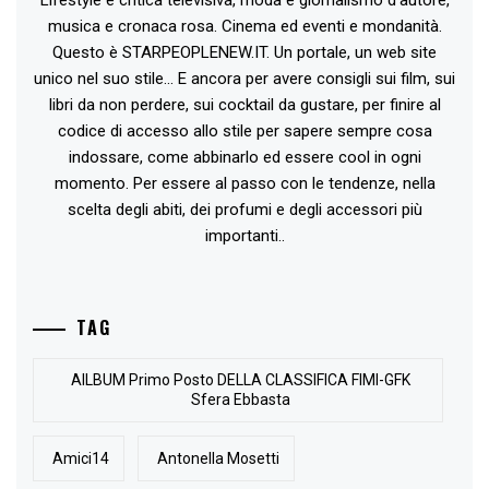
Lifestyle e critica televisiva, moda e giornalismo d'autore,
musica e cronaca rosa. Cinema ed eventi e mondanità.
Questo è STARPEOPLENEW.IT. Un portale, un web site
unico nel suo stile... E ancora per avere consigli sui film, sui
libri da non perdere, sui cocktail da gustare, per finire al
codice di accesso allo stile per sapere sempre cosa
indossare, come abbinarlo ed essere cool in ogni
momento. Per essere al passo con le tendenze, nella
scelta degli abiti, dei profumi e degli accessori più
importanti..
TAG
AlLBUM Primo Posto DELLA CLASSIFICA FIMI-GFK
Sfera Ebbasta
Amici14
Antonella Mosetti