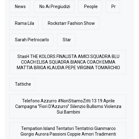
News
No Ai Pregiudizi
People
Pr
Rama Lila
Rockstarr Fashion Show
Sarah Pietrocarlo
Star
StasH THE KOLORS FINALISTA AMICI SQUADRA BLU
COACH ELISA SQUADRA BIANCA COACH EMMA
MATTIA BRIGA KLAUDIA PEPE VIRGINIA TOMARCHIO
Tattiche
Telefono Azzurro #NonStiamoZitti 13 19 Aprile
Campagna “Fiori D’Azzurro” Silenzio Bullismo Violenza
Sui Bambini
Tempation Island Tentatori Tentatrici Gianmarco
Giorgio Aurora Passioni Coppie Amori Tradimenti