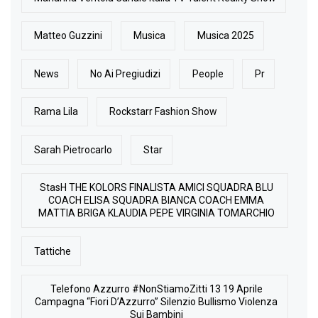
Matteo Guzzini
Musica
Musica 2025
News
No Ai Pregiudizi
People
Pr
Rama Lila
Rockstarr Fashion Show
Sarah Pietrocarlo
Star
StasH THE KOLORS FINALISTA AMICI SQUADRA BLU
COACH ELISA SQUADRA BIANCA COACH EMMA
MATTIA BRIGA KLAUDIA PEPE VIRGINIA TOMARCHIO
Tattiche
Telefono Azzurro #NonStiamoZitti 13 19 Aprile
Campagna “Fiori D’Azzurro” Silenzio Bullismo Violenza
Sui Bambini