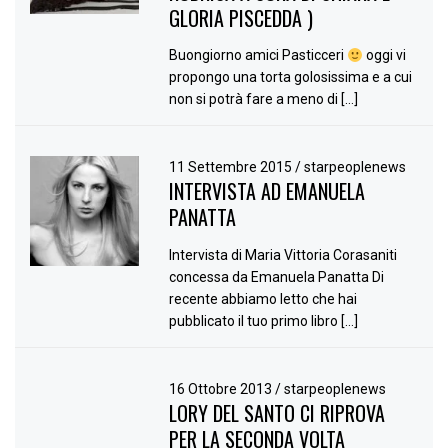
GLORIA PISCEDDA )
Buongiorno amici Pasticceri
oggi vi
propongo una torta golosissima e a cui
non si potrà fare a meno di […]
11 Settembre 2015
/
starpeoplenews
INTERVISTA AD EMANUELA
PANATTA
Intervista di Maria Vittoria Corasaniti
concessa da Emanuela Panatta Di
recente abbiamo letto che hai
pubblicato il tuo primo libro […]
16 Ottobre 2013
/
starpeoplenews
LORY DEL SANTO CI RIPROVA
PER LA SECONDA VOLTA