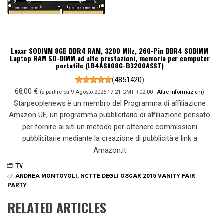
Lexar SODIMM 8GB DDR4 RAM, 3200 MHz, 260-Pin DDR4 SODIMM
Laptop RAM SO-DIMM ad alte prestazioni, memoria per computer
portatile (LD4AS008G-B3200ASST)
(
4851420
)
68,00 €
(a partire da 9 Agosto 2026 17:21 GMT +02:00 -
Altre informazioni
)
Starpeoplenews è un membro del Programma di affiliazione
Amazon UE, un programma pubblicitario di affiliazione pensato
per fornire ai siti un metodo per ottenere commissioni
pubblicitarie mediante la creazione di pubblicità e link a
Amazon.it
TV
ANDREA MONTOVOLI
,
NOTTE DEGLI OSCAR 2015 VANITY FAIR
PARTY
RELATED ARTICLES