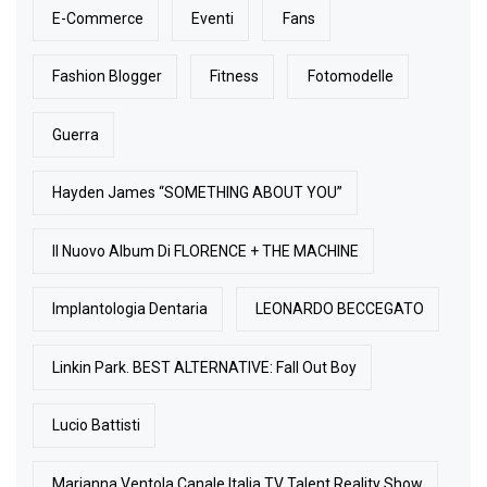
E-Commerce
Eventi
Fans
Fashion Blogger
Fitness
Fotomodelle
Guerra
Hayden James “SOMETHING ABOUT YOU”
Il Nuovo Album Di FLORENCE + THE MACHINE
Implantologia Dentaria
LEONARDO BECCEGATO
Linkin Park. BEST ALTERNATIVE: Fall Out Boy
Lucio Battisti
Marianna Ventola Canale Italia TV Talent Reality Show