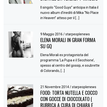
Il singolo “Good Guys” anticipa in Italia il
nuovo album d’inediti di Mika “No Place
in Heaven” atteso per il […]
9 Maggio 2016
/
starpeoplenews
ELENA MORALI IN GRAN FORMA
SU GQ
Elena Morali ex protagonista del
programma ‘La Pupa e il Secchione’,
spesso al centro del gossip, e soubrette
di Colorando, […]
21 Novembre 2014
/
starpeoplenews
FOOD: TORTA NUTELLA E COCCO
CON GOCCE DI CIOCCOLATO (
RUBRICA A CURA DI CHIARA E