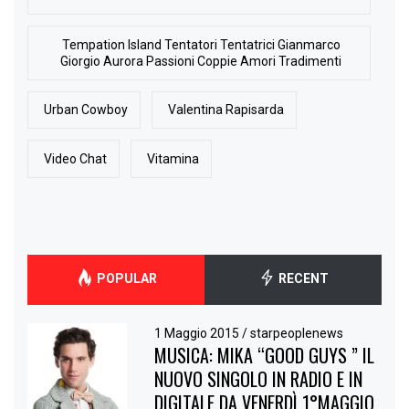
Tempation Island Tentatori Tentatrici Gianmarco
Giorgio Aurora Passioni Coppie Amori Tradimenti
Urban Cowboy
Valentina Rapisarda
Video Chat
Vitamina
POPULAR
RECENT
1 Maggio 2015
/
starpeoplenews
MUSICA: MIKA “GOOD GUYS ” IL
NUOVO SINGOLO IN RADIO E IN
DIGITALE DA VENERDÌ 1°MAGGIO