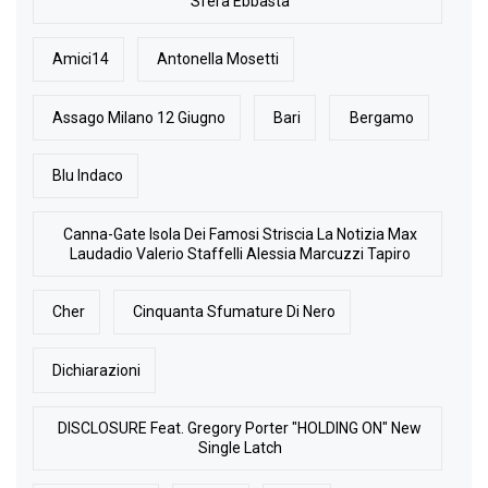
Sfera Ebbasta
Amici14
Antonella Mosetti
Assago Milano 12 Giugno
Bari
Bergamo
Blu Indaco
Canna-Gate Isola Dei Famosi Striscia La Notizia Max
Laudadio Valerio Staffelli Alessia Marcuzzi Tapiro
Cher
Cinquanta Sfumature Di Nero
Dichiarazioni
DISCLOSURE Feat. Gregory Porter "HOLDING ON" New
Single Latch