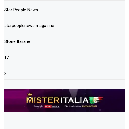
Star People News
starpeoplenews magazine
Storie Italiane
Tv
x