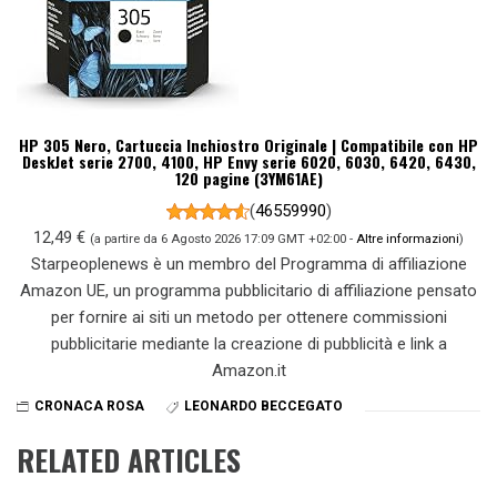
HP 305 Nero, Cartuccia Inchiostro Originale | Compatibile con HP
DeskJet serie 2700, 4100, HP Envy serie 6020, 6030, 6420, 6430,
120 pagine (3YM61AE)
(
46559990
)
12,49 €
(a partire da 6 Agosto 2026 17:09 GMT +02:00 -
Altre informazioni
)
Starpeoplenews è un membro del Programma di affiliazione
Amazon UE, un programma pubblicitario di affiliazione pensato
per fornire ai siti un metodo per ottenere commissioni
pubblicitarie mediante la creazione di pubblicità e link a
Amazon.it
CRONACA ROSA
LEONARDO BECCEGATO
RELATED ARTICLES