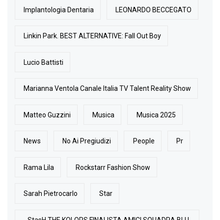
Implantologia Dentaria
LEONARDO BECCEGATO
Linkin Park. BEST ALTERNATIVE: Fall Out Boy
Lucio Battisti
Marianna Ventola Canale Italia TV Talent Reality Show
Matteo Guzzini
Musica
Musica 2025
News
No Ai Pregiudizi
People
Pr
Rama Lila
Rockstarr Fashion Show
Sarah Pietrocarlo
Star
StasH THE KOLORS FINALISTA AMICI SQUADRA BLU