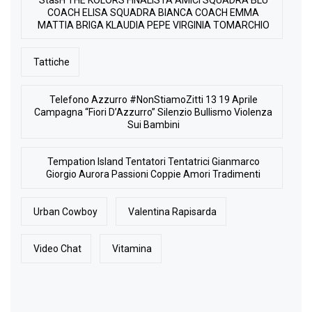
COACH ELISA SQUADRA BIANCA COACH EMMA
MATTIA BRIGA KLAUDIA PEPE VIRGINIA TOMARCHIO
Tattiche
Telefono Azzurro #NonStiamoZitti 13 19 Aprile
Campagna “Fiori D’Azzurro” Silenzio Bullismo Violenza
Sui Bambini
Tempation Island Tentatori Tentatrici Gianmarco
Giorgio Aurora Passioni Coppie Amori Tradimenti
Urban Cowboy
Valentina Rapisarda
Video Chat
Vitamina