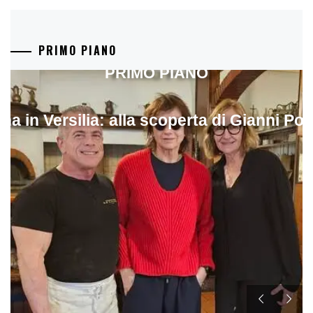
PRIMO PIANO
PRIMO PIANO
ina in Versilia: alla scoperta di Gianni Pol