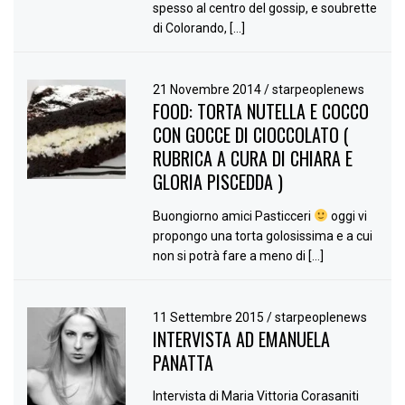
spesso al centro del gossip, e soubrette
di Colorando, […]
21 Novembre 2014
/
starpeoplenews
FOOD: TORTA NUTELLA E COCCO
CON GOCCE DI CIOCCOLATO (
RUBRICA A CURA DI CHIARA E
GLORIA PISCEDDA )
Buongiorno amici Pasticceri
oggi vi
propongo una torta golosissima e a cui
non si potrà fare a meno di […]
11 Settembre 2015
/
starpeoplenews
INTERVISTA AD EMANUELA
PANATTA
Intervista di Maria Vittoria Corasaniti