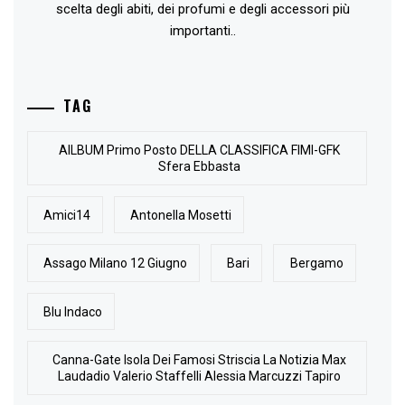
scelta degli abiti, dei profumi e degli accessori più
importanti..
TAG
AlLBUM Primo Posto DELLA CLASSIFICA FIMI-GFK
Sfera Ebbasta
Amici14
Antonella Mosetti
Assago Milano 12 Giugno
Bari
Bergamo
Blu Indaco
Canna-Gate Isola Dei Famosi Striscia La Notizia Max
Laudadio Valerio Staffelli Alessia Marcuzzi Tapiro