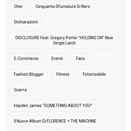
Cher
Cinquanta Sfumature Di Nero
Dichiarazioni
DISCLOSURE Feat. Gregory Porter "HOLDING ON" New
Single Latch
E-Commerce
Eventi
Fans
Fashion Blogger
Fitness
Fotomodelle
Guerra
Hayden James “SOMETHING ABOUT YOU”
Il Nuovo Album Di FLORENCE + THE MACHINE