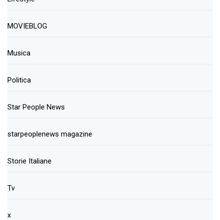
MOVIEBLOG
Musica
Politica
Star People News
starpeoplenews magazine
Storie Italiane
Tv
x