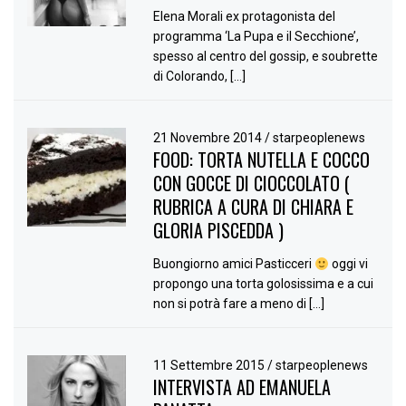
Elena Morali ex protagonista del
programma ‘La Pupa e il Secchione’,
spesso al centro del gossip, e soubrette
di Colorando, […]
21 Novembre 2014
/
starpeoplenews
FOOD: TORTA NUTELLA E COCCO
CON GOCCE DI CIOCCOLATO (
RUBRICA A CURA DI CHIARA E
GLORIA PISCEDDA )
Buongiorno amici Pasticceri
oggi vi
propongo una torta golosissima e a cui
non si potrà fare a meno di […]
11 Settembre 2015
/
starpeoplenews
INTERVISTA AD EMANUELA