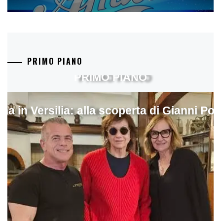
PRIMO PIANO
PRIMO PIANO
ina in Versilia: alla scoperta di Gianni Pol