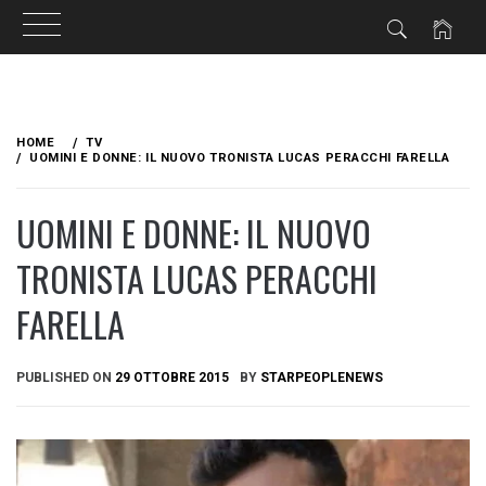
Skip
to
HOME
TV
content
UOMINI E DONNE: IL NUOVO TRONISTA LUCAS PERACCHI FARELLA
UOMINI E DONNE: IL NUOVO
TRONISTA LUCAS PERACCHI
FARELLA
PUBLISHED ON
29 OTTOBRE 2015
BY
STARPEOPLENEWS