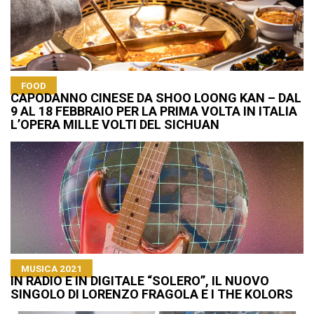
FOOD
CAPODANNO CINESE DA SHOO LOONG KAN – DAL
9 AL 18 FEBBRAIO PER LA PRIMA VOLTA IN ITALIA
L’OPERA MILLE VOLTI DEL SICHUAN
MUSICA 2021
IN RADIO E IN DIGITALE “SOLERO”, IL NUOVO
SINGOLO DI LORENZO FRAGOLA E I THE KOLORS