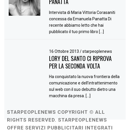
PANATTA
Intervista di Maria Vittoria Corasaniti
concessa da Emanuela Panatta Di
recente abbiamo letto che hai
pubblicato il tuo primo libro […]
16 Ottobre 2013
/
starpeoplenews
LORY DEL SANTO CI RIPROVA
PER LA SECONDA VOLTA
Ha conquistato la nuova frontiera della
comunicazione e dell’intrattenimento
sul web con il suo debutto dietro una
macchina da presa. […]
STARPEOPLENEWS COPYRIGHT © ALL
RIGHTS RESERVED. STARPEOPLENEWS
OFFRE SERVIZI PUBBLICITARI INTEGRATI