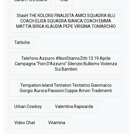
StasH THE KOLORS FINALISTA AMICI SQUADRA BLU
COACH ELISA SQUADRA BIANCA COACH EMMA
MATTIA BRIGA KLAUDIA PEPE VIRGINIA TOMARCHIO
Tattiche
Telefono Azzurro #NonStiamoZitti 13 19 Aprile
Campagna “Fiori D’Azzurro” Silenzio Bullismo Violenza
Sui Bambini
Tempation Island Tentatori Tentatrici Gianmarco
Giorgio Aurora Passioni Coppie Amori Tradimenti
Urban Cowboy
Valentina Rapisarda
Video Chat
Vitamina