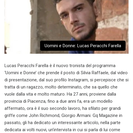
Uomini e Donne: Lucas Peracchi Farella
Lucas Peracchi Farella è il nuovo tronista del programma
‘Uomini e Donne’ che prende il posto di Silvia Raffaele, dal video
di presentazione, dal suo profilo Instagram, si percepisce che si
tratta di un ragazzo, molto determinato, che sa quello che
vuole dalla vita e molto maturo. Ha 27 anni, proviene dalla
provincia di Piacenza, fino a due anni fa, era un modello
affermato, ora è il suo secondo lavoro, ha sfilato per grandi
griffe come John Richmond, Giorgio Armani. Gq Magazine in
passato, gli ha dedicato un interessante articolo, nella parte
dedicata ai volti nuovi, un’intervista in cui si parla di lui come