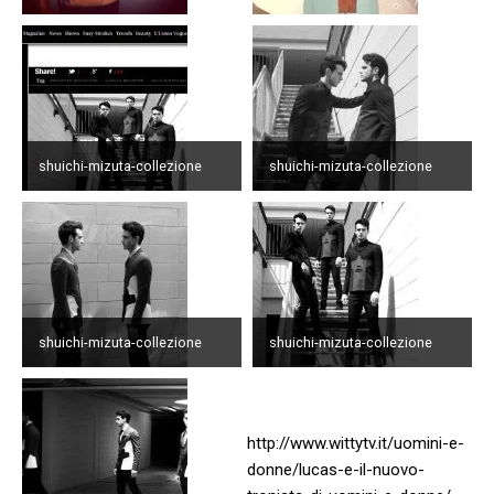
shuichi-mizuta-collezione
shuichi-mizuta-collezione
shuichi-mizuta-collezione
shuichi-mizuta-collezione
http://www.wittytv.it/uomini-e-
donne/lucas-e-il-nuovo-