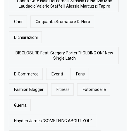
Canna-Gate Isola Dei Famosi Striscia La Notizia Max
Laudadio Valerio Staffelli Alessia Marcuzzi Tapiro
Cher
Cinquanta Sfumature Di Nero
Dichiarazioni
DISCLOSURE Feat. Gregory Porter "HOLDING ON" New
Single Latch
E-Commerce
Eventi
Fans
Fashion Blogger
Fitness
Fotomodelle
Guerra
Hayden James “SOMETHING ABOUT YOU”