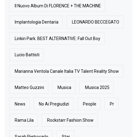
Il Nuovo Album Di FLORENCE + THE MACHINE
Implantologia Dentaria
LEONARDO BECCEGATO
Linkin Park. BEST ALTERNATIVE: Fall Out Boy
Lucio Battisti
Marianna Ventola Canale Italia TV Talent Reality Show
Matteo Guzzini
Musica
Musica 2025
News
No Ai Pregiudizi
People
Pr
Rama Lila
Rockstarr Fashion Show
Sarah Pietrocarlo
Star