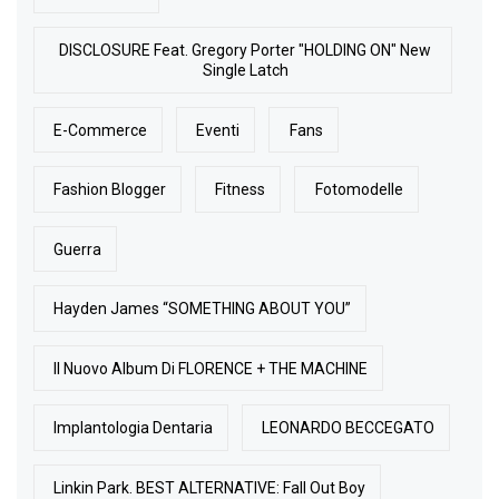
DISCLOSURE Feat. Gregory Porter "HOLDING ON" New
Single Latch
E-Commerce
Eventi
Fans
Fashion Blogger
Fitness
Fotomodelle
Guerra
Hayden James “SOMETHING ABOUT YOU”
Il Nuovo Album Di FLORENCE + THE MACHINE
Implantologia Dentaria
LEONARDO BECCEGATO
Linkin Park. BEST ALTERNATIVE: Fall Out Boy