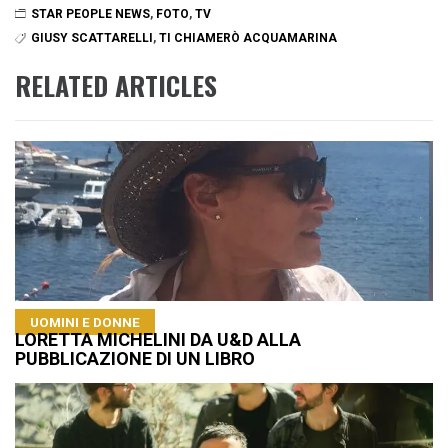
STAR PEOPLE NEWS
,
FOTO
,
TV
GIUSY SCATTARELLI
,
TI CHIAMERÒ ACQUAMARINA
RELATED ARTICLES
UOMINI E DONNE
LORETTA MICHELINI DA U&D ALLA
PUBBLICAZIONE DI UN LIBRO