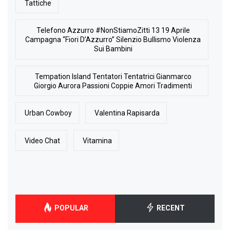
Tattiche
Telefono Azzurro #NonStiamoZitti 13 19 Aprile
Campagna “Fiori D’Azzurro” Silenzio Bullismo Violenza
Sui Bambini
Tempation Island Tentatori Tentatrici Gianmarco
Giorgio Aurora Passioni Coppie Amori Tradimenti
Urban Cowboy
Valentina Rapisarda
Video Chat
Vitamina
POPULAR
RECENT