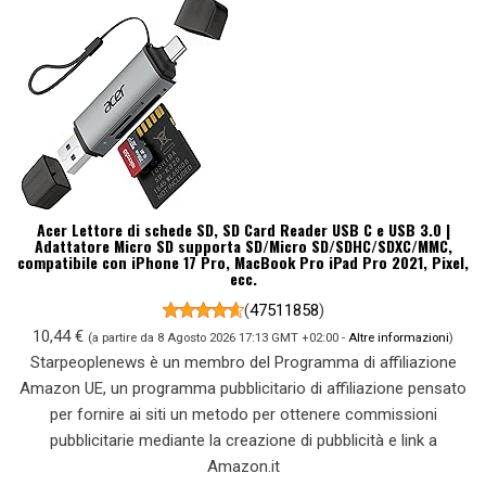
Acer Lettore di schede SD, SD Card Reader USB C e USB 3.0 |
Adattatore Micro SD supporta SD/Micro SD/SDHC/SDXC/MMC,
compatibile con iPhone 17 Pro, MacBook Pro iPad Pro 2021, Pixel,
ecc.
(
47511858
)
10,44 €
(a partire da 8 Agosto 2026 17:13 GMT +02:00 -
Altre informazioni
)
Starpeoplenews è un membro del Programma di affiliazione
Amazon UE, un programma pubblicitario di affiliazione pensato
per fornire ai siti un metodo per ottenere commissioni
pubblicitarie mediante la creazione di pubblicità e link a
Amazon.it