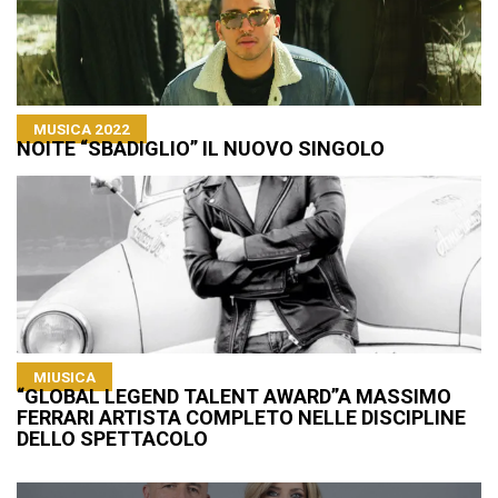
MUSICA 2022
NOITE “SBADIGLIO” IL NUOVO SINGOLO
MIUSICA
“GLOBAL LEGEND TALENT AWARD”A MASSIMO
FERRARI ARTISTA COMPLETO NELLE DISCIPLINE
DELLO SPETTACOLO
Navigazione