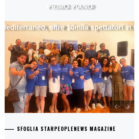
PRIMO PIANO
 Mediterraneo, oltre 10mila spettatori in 
SFOGLIA STARPEOPLENEWS MAGAZINE