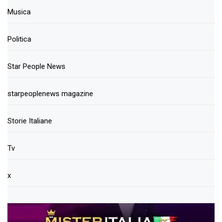
Musica
Politica
Star People News
starpeoplenews magazine
Storie Italiane
Tv
x