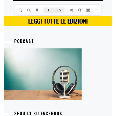
LEGGI TUTTE LE EDIZIONI
PODCAST
SEGUICI SU FACEBOOK