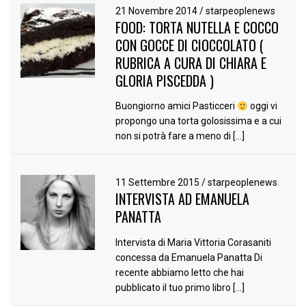
21 Novembre 2014
/
starpeoplenews
FOOD: TORTA NUTELLA E COCCO
CON GOCCE DI CIOCCOLATO (
RUBRICA A CURA DI CHIARA E
GLORIA PISCEDDA )
Buongiorno amici Pasticceri
oggi vi
propongo una torta golosissima e a cui
non si potrà fare a meno di […]
11 Settembre 2015
/
starpeoplenews
INTERVISTA AD EMANUELA
PANATTA
Intervista di Maria Vittoria Corasaniti
concessa da Emanuela Panatta Di
recente abbiamo letto che hai
pubblicato il tuo primo libro […]