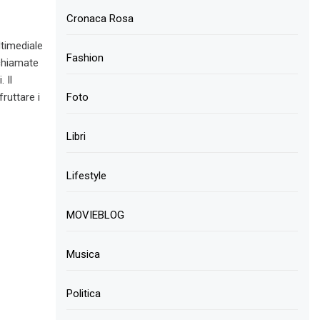
Cronaca Rosa
ltimediale
Fashion
 chiamate
 Il
ruttare i
Foto
Libri
Lifestyle
MOVIEBLOG
Musica
Politica