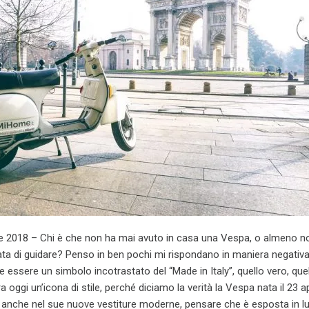
 2018 – Chi è che non ha mai avuto in casa una Vespa, o almeno no
ta di guidare? Penso in ben pochi mi rispondano in maniera negativa,
e essere un simbolo incotrastato del “Made in Italy”, quello vero, quel
oggi un’icona di stile, perché diciamo la verità la Vespa nata il 23 ap
, anche nel sue nuove vestiture moderne, pensare che è esposta in l