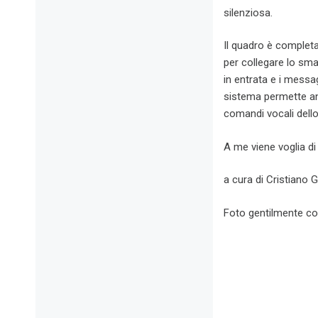
silenziosa.
Il quadro è completa
per collegare lo sma
in entrata e i messag
sistema permette anc
comandi vocali dell
A me viene voglia di
a cura di Cristiano 
Foto gentilmente c