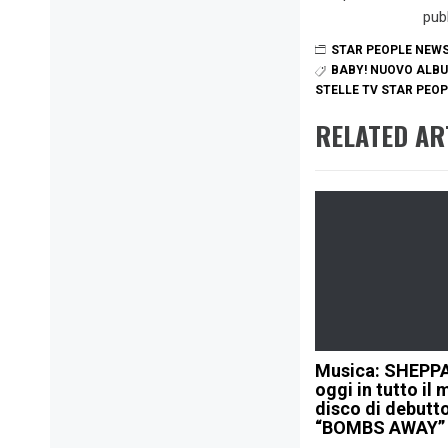
pub
STAR PEOPLE NEW
BABY! NUOVO ALB
STELLE TV STAR PEO
RELATED AR
Musica: SHEPP
oggi in tutto il 
disco di debutt
“BOMBS AWAY”