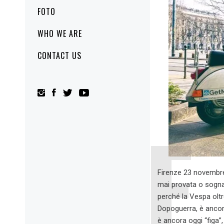
FOTO
WHO WE ARE
CONTACT US
Firenze 23 novembre
mai provata o sogna
perché la Vespa oltr
Dopoguerra, è ancora 
è ancora oggi “figa”