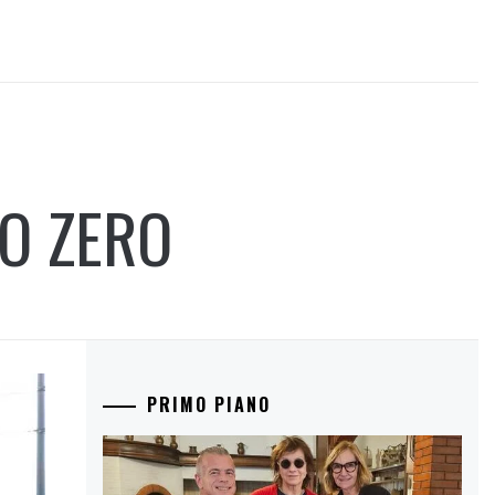
TO ZERO
PRIMO PIANO