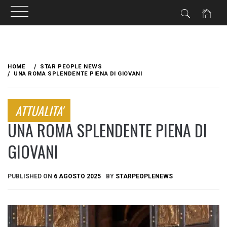
Skip
to
HOME
STAR PEOPLE NEWS
content
UNA ROMA SPLENDENTE PIENA DI GIOVANI
ATTUALITA'
UNA ROMA SPLENDENTE PIENA DI
GIOVANI
PUBLISHED ON
6 AGOSTO 2025
BY
STARPEOPLENEWS