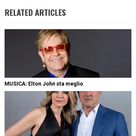
RELATED ARTICLES
MUSICA: Elton John sta meglio