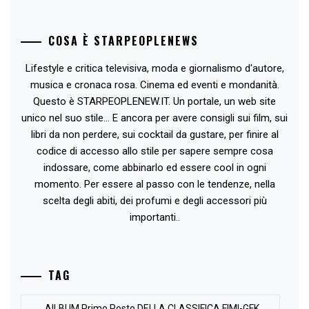
COSA È STARPEOPLENEWS
Lifestyle e critica televisiva, moda e giornalismo d'autore,
musica e cronaca rosa. Cinema ed eventi e mondanità.
Questo è STARPEOPLENEW.IT. Un portale, un web site
unico nel suo stile... E ancora per avere consigli sui film, sui
libri da non perdere, sui cocktail da gustare, per finire al
codice di accesso allo stile per sapere sempre cosa
indossare, come abbinarlo ed essere cool in ogni
momento. Per essere al passo con le tendenze, nella
scelta degli abiti, dei profumi e degli accessori più
importanti..
TAG
AlLBUM Primo Posto DELLA CLASSIFICA FIMI-GFK