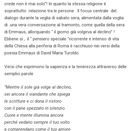
crede non è mai solo”! In quanto la stessa religione è
soprattutto relazione tra le persone . Il focus centrale del
dialogo durante la veglia di sabato sera, alimentata dalla voglia
di una vera conversazione al tramonto, come quella della sera
di Emmaus, allorquando “ il giorno già volgeva al declino” !
Ebbene si , il “ pensiero speciale ”ricorrente e intenso di vita
della Chiesa alla periferia di Roma è racchiuso nei versi della
poesia Emmaus di David Maria Turoldo.
Versi che esprimono la sapienza e la tenerezza attraverso delle
semplici parole
”Mentre il sole già volge al declino,
sei ancora il viandante che spiega
le scritture e ci dona il ristoro
con il pane spezzato in silenzio.
Cuore e mente illumina ancora
perché vedano sempre il tuo volto
e comprendano come il tuo amore