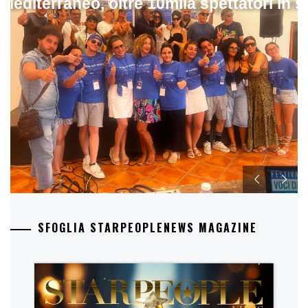
 Mediterraneo, oltre 10mila spettatori in 
SFOGLIA STARPEOPLENEWS MAGAZINE