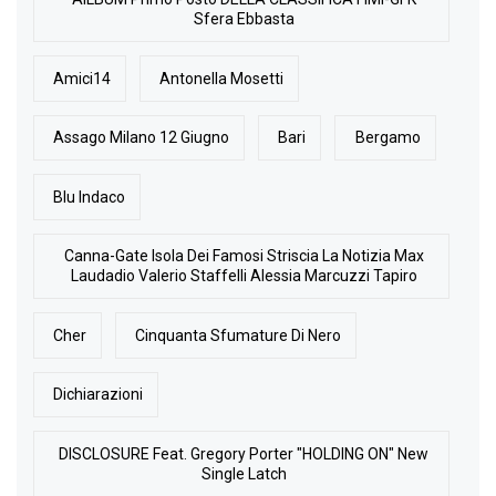
Sfera Ebbasta
Amici14
Antonella Mosetti
Assago Milano 12 Giugno
Bari
Bergamo
Blu Indaco
Canna-Gate Isola Dei Famosi Striscia La Notizia Max
Laudadio Valerio Staffelli Alessia Marcuzzi Tapiro
Cher
Cinquanta Sfumature Di Nero
Dichiarazioni
DISCLOSURE Feat. Gregory Porter "HOLDING ON" New
Single Latch