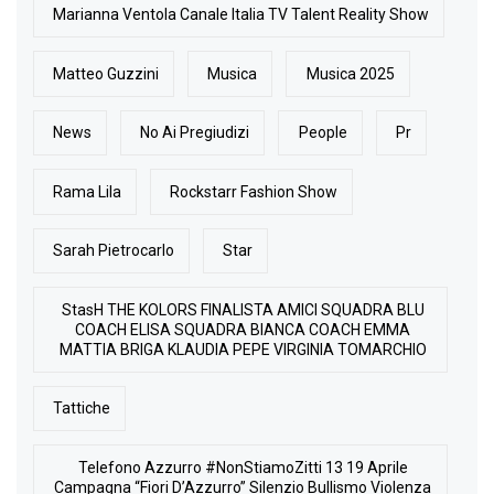
Marianna Ventola Canale Italia TV Talent Reality Show
Matteo Guzzini
Musica
Musica 2025
News
No Ai Pregiudizi
People
Pr
Rama Lila
Rockstarr Fashion Show
Sarah Pietrocarlo
Star
StasH THE KOLORS FINALISTA AMICI SQUADRA BLU
COACH ELISA SQUADRA BIANCA COACH EMMA
MATTIA BRIGA KLAUDIA PEPE VIRGINIA TOMARCHIO
Tattiche
Telefono Azzurro #NonStiamoZitti 13 19 Aprile
Campagna “Fiori D’Azzurro” Silenzio Bullismo Violenza