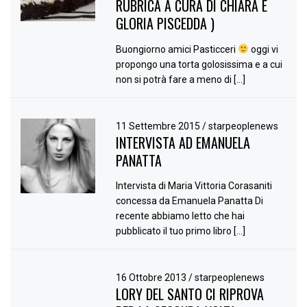
RUBRICA A CURA DI CHIARA E
GLORIA PISCEDDA )
Buongiorno amici Pasticceri
oggi vi
propongo una torta golosissima e a cui
non si potrà fare a meno di […]
11 Settembre 2015
/
starpeoplenews
INTERVISTA AD EMANUELA
PANATTA
Intervista di Maria Vittoria Corasaniti
concessa da Emanuela Panatta Di
recente abbiamo letto che hai
pubblicato il tuo primo libro […]
16 Ottobre 2013
/
starpeoplenews
LORY DEL SANTO CI RIPROVA