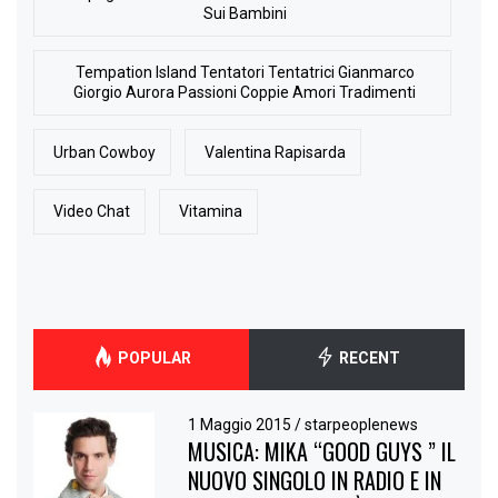
Sui Bambini
Tempation Island Tentatori Tentatrici Gianmarco
Giorgio Aurora Passioni Coppie Amori Tradimenti
Urban Cowboy
Valentina Rapisarda
Video Chat
Vitamina
POPULAR
RECENT
1 Maggio 2015
/
starpeoplenews
MUSICA: MIKA “GOOD GUYS ” IL
NUOVO SINGOLO IN RADIO E IN