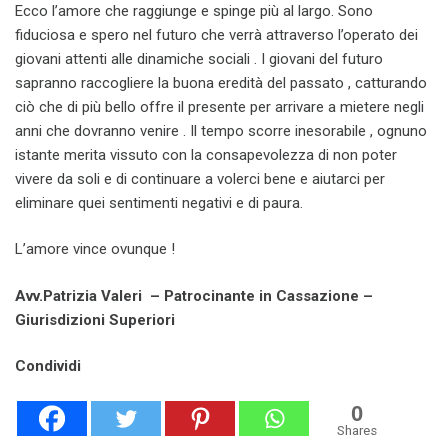
Ecco l’amore che raggiunge e spinge più al largo. Sono
fiduciosa e spero nel futuro che verrà attraverso l’operato dei
giovani attenti alle dinamiche sociali . I giovani del futuro
sapranno raccogliere la buona eredità del passato , catturando
ciò che di più bello offre il presente per arrivare a mietere negli
anni che dovranno venire . Il tempo scorre inesorabile , ognuno
istante merita vissuto con la consapevolezza di non poter
vivere da soli e di continuare a volerci bene e aiutarci per
eliminare quei sentimenti negativi e di paura.
L’amore vince ovunque !
Avv.Patrizia Valeri – Patrocinante in Cassazione –
Giurisdizioni Superiori
Condividi
0
Shares