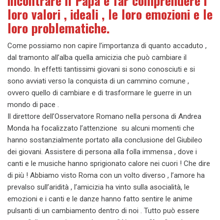
incontrare il Papa e far comprendere i
loro valori , ideali , le loro emozioni e le
loro problematiche.
Come possiamo non capire l’importanza di quanto accaduto ,
dal tramonto all’alba quella amicizia che può cambiare il
mondo. In effetti tantissimi giovani si sono conosciuti e si
sono avviati verso la conquista di un cammino comune ,
ovvero quello di cambiare e di trasformare le guerre in un
mondo di pace .
Il direttore dell’Osservatore Romano nella persona di Andrea
Monda ha focalizzato l’attenzione su alcuni momenti che
hanno sostanzialmente portato alla conclusione del Giubileo
dei giovani. Assistere di persona alla folla immensa , dove i
canti e le musiche hanno sprigionato calore nei cuori ! Che dire
di più ! Abbiamo visto Roma con un volto diverso , l’amore ha
prevalso sull’aridità , l’amicizia ha vinto sulla asocialità, le
emozioni e i canti e le danze hanno fatto sentire le anime
pulsanti di un cambiamento dentro di noi . Tutto può essere