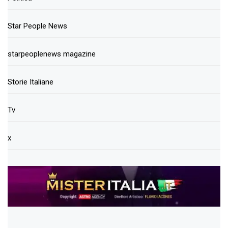
Star People News
starpeoplenews magazine
Storie Italiane
Tv
x