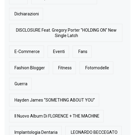
Dichiarazioni
DISCLOSURE Feat. Gregory Porter "HOLDING ON" New
Single Latch
E-Commerce
Eventi
Fans
Fashion Blogger
Fitness
Fotomodelle
Guerra
Hayden James “SOMETHING ABOUT YOU”
Il Nuovo Album Di FLORENCE + THE MACHINE
Implantologia Dentaria
LEONARDO BECCEGATO