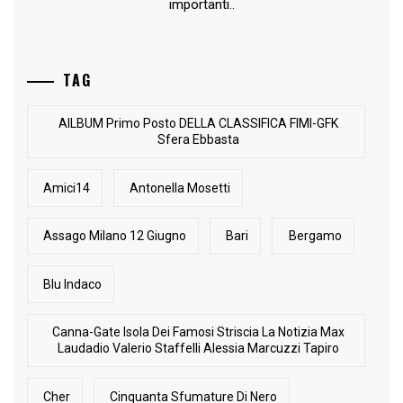
importanti..
TAG
AlLBUM Primo Posto DELLA CLASSIFICA FIMI-GFK
Sfera Ebbasta
Amici14
Antonella Mosetti
Assago Milano 12 Giugno
Bari
Bergamo
Blu Indaco
Canna-Gate Isola Dei Famosi Striscia La Notizia Max
Laudadio Valerio Staffelli Alessia Marcuzzi Tapiro
Cher
Cinquanta Sfumature Di Nero