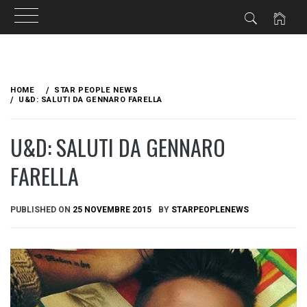
Skip
to
HOME
STAR PEOPLE NEWS
content
U&D: SALUTI DA GENNARO FARELLA
U&D: SALUTI DA GENNARO
FARELLA
PUBLISHED ON
25 NOVEMBRE 2015
BY
STARPEOPLENEWS