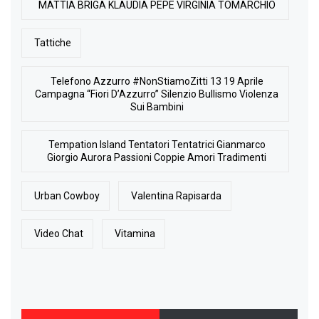
MATTIA BRIGA KLAUDIA PEPE VIRGINIA TOMARCHIO
Tattiche
Telefono Azzurro #NonStiamoZitti 13 19 Aprile
Campagna “Fiori D’Azzurro” Silenzio Bullismo Violenza
Sui Bambini
Tempation Island Tentatori Tentatrici Gianmarco
Giorgio Aurora Passioni Coppie Amori Tradimenti
Urban Cowboy
Valentina Rapisarda
Video Chat
Vitamina