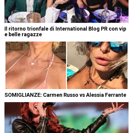
Il ritorno trionfale di International Blog PR con vip
e belle ragazze
SOMIGLIANZE: Carmen Russo vs Alessia Ferrante