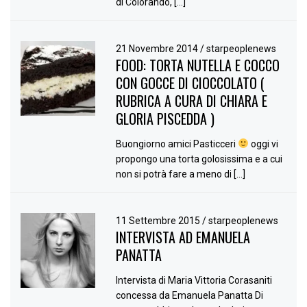
di Colorando, […]
21 Novembre 2014
/
starpeoplenews
FOOD: TORTA NUTELLA E COCCO
CON GOCCE DI CIOCCOLATO (
RUBRICA A CURA DI CHIARA E
GLORIA PISCEDDA )
Buongiorno amici Pasticceri
oggi vi
propongo una torta golosissima e a cui
non si potrà fare a meno di […]
11 Settembre 2015
/
starpeoplenews
INTERVISTA AD EMANUELA
PANATTA
Intervista di Maria Vittoria Corasaniti
concessa da Emanuela Panatta Di