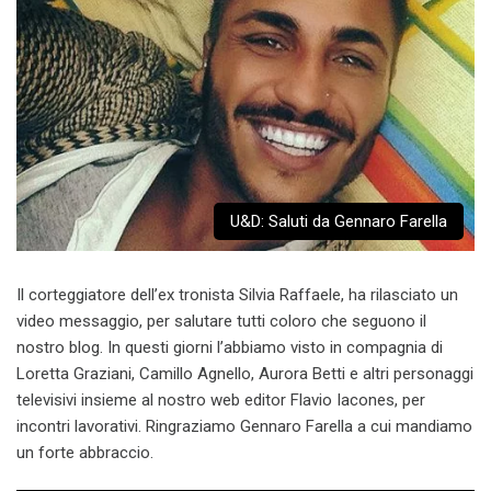
U&D: Saluti da Gennaro Farella
Il corteggiatore dell’ex tronista Silvia Raffaele, ha rilasciato un
video messaggio, per salutare tutti coloro che seguono il
nostro blog. In questi giorni l’abbiamo visto in compagnia di
Loretta Graziani, Camillo Agnello, Aurora Betti e altri personaggi
televisivi insieme al nostro web editor Flavio Iacones, per
incontri lavorativi. Ringraziamo Gennaro Farella a cui mandiamo
un forte abbraccio.