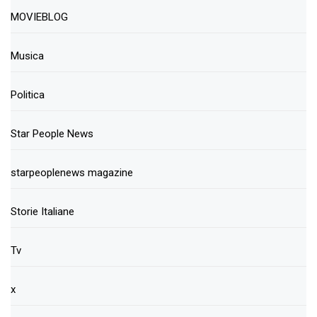
MOVIEBLOG
Musica
Politica
Star People News
starpeoplenews magazine
Storie Italiane
Tv
x