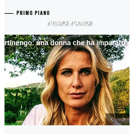
PRIMO PIANO
PRIMO PIANO
artinengo: una donna che ha imparato a s