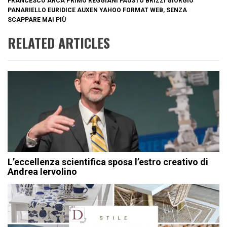
FRANCESCO ARCA PRIMO REGGIANI FAUSTO BRIZZI GIORGIO
PANARIELLO EURIDICE AUXEN YAHOO FORMAT WEB
,
SENZA
SCAPPARE MAI PIÙ
RELATED ARTICLES
L’eccellenza scientifica sposa l’estro creativo di
Andrea Iervolino