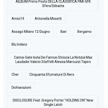
AlLBUM Primo Posto DELLA CLASSIFICA FIMI-GFK
Sfera Ebbasta
Amici14
Antonella Mosetti
Assago Milano 12 Giugno
Bari
Bergamo
Blu Indaco
Canna-Gate Isola Dei Famosi Striscia La Notizia Max
Laudadio Valerio Staffelli Alessia Marcuzzi Tapiro
Cher
Cinquanta Sfumature Di Nero
Dichiarazioni
DISCLOSURE Feat. Gregory Porter "HOLDING ON" New
Single Latch