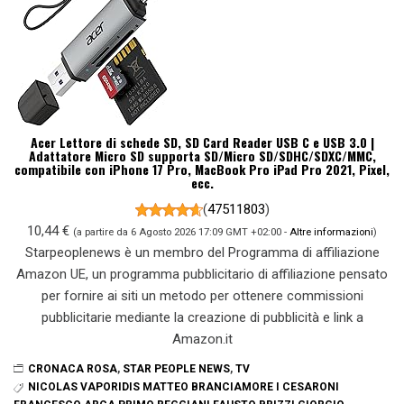
Acer Lettore di schede SD, SD Card Reader USB C e USB 3.0 |
Adattatore Micro SD supporta SD/Micro SD/SDHC/SDXC/MMC,
compatibile con iPhone 17 Pro, MacBook Pro iPad Pro 2021, Pixel,
ecc.
(
47511803
)
10,44 €
(a partire da 6 Agosto 2026 17:09 GMT +02:00 -
Altre informazioni
)
Starpeoplenews è un membro del Programma di affiliazione
Amazon UE, un programma pubblicitario di affiliazione pensato
per fornire ai siti un metodo per ottenere commissioni
pubblicitarie mediante la creazione di pubblicità e link a
Amazon.it
CRONACA ROSA
,
STAR PEOPLE NEWS
,
TV
NICOLAS VAPORIDIS MATTEO BRANCIAMORE I CESARONI