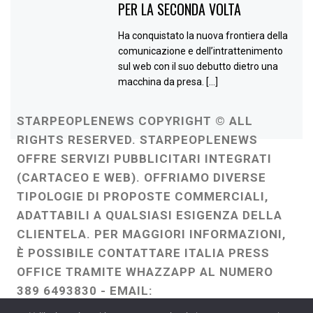
PER LA SECONDA VOLTA
Ha conquistato la nuova frontiera della
comunicazione e dell’intrattenimento
sul web con il suo debutto dietro una
macchina da presa. […]
STARPEOPLENEWS COPYRIGHT © ALL
RIGHTS RESERVED. STARPEOPLENEWS
OFFRE SERVIZI PUBBLICITARI INTEGRATI
(CARTACEO E WEB). OFFRIAMO DIVERSE
TIPOLOGIE DI PROPOSTE COMMERCIALI,
ADATTABILI A QUALSIASI ESIGENZA DELLA
CLIENTELA. PER MAGGIORI INFORMAZIONI,
È POSSIBILE CONTATTARE ITALIA PRESS
OFFICE TRAMITE WHAZZAPP AL NUMERO
389 6493830 - EMAIL:
ITALIAPRESSOFFICE@GMAIL.COM
-