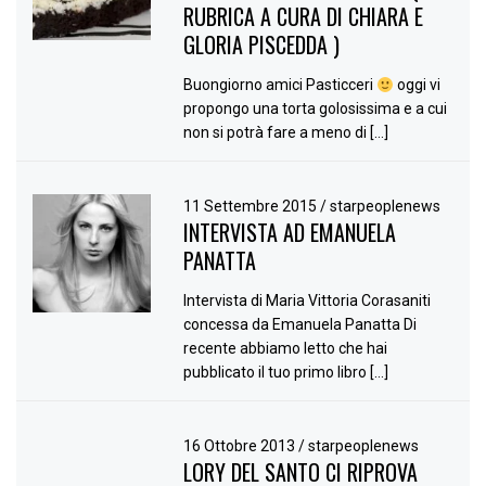
RUBRICA A CURA DI CHIARA E
GLORIA PISCEDDA )
Buongiorno amici Pasticceri
oggi vi
propongo una torta golosissima e a cui
non si potrà fare a meno di […]
11 Settembre 2015
/
starpeoplenews
INTERVISTA AD EMANUELA
PANATTA
Intervista di Maria Vittoria Corasaniti
concessa da Emanuela Panatta Di
recente abbiamo letto che hai
pubblicato il tuo primo libro […]
16 Ottobre 2013
/
starpeoplenews
LORY DEL SANTO CI RIPROVA