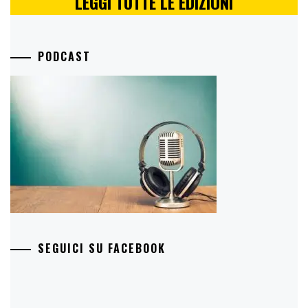
LEGGI TUTTE LE EDIZIONI
PODCAST
SEGUICI SU FACEBOOK