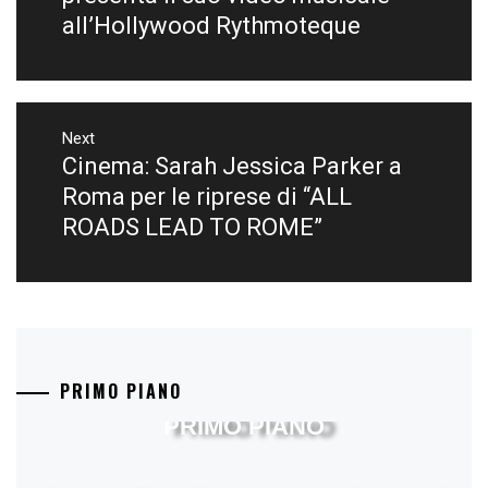
all’Hollywood Rythmoteque
Next
Cinema: Sarah Jessica Parker a
Next
post:
Roma per le riprese di “ALL
ROADS LEAD TO ROME”
PRIMO PIANO
PRIMO PIANO