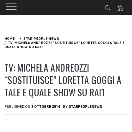
Skip
to
HOME
STAR PEOPLE NEWS
content
TV: MICHELA ANDREOZZI “SOSTITUISCE” LORETTA GOGGI A TALE E
QUALE SHOW SU RAI1
TV: MICHELA ANDREOZZI
“SOSTITUISCE” LORETTA GOGGI A
TALE E QUALE SHOW SU RAI1
PUBLISHED ON
3 OTTOBRE 2014
BY
STARPEOPLENEWS