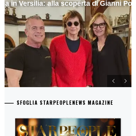
ina in Versilia: alla scoperta di Gianni Pol
SFOGLIA STARPEOPLENEWS MAGAZINE