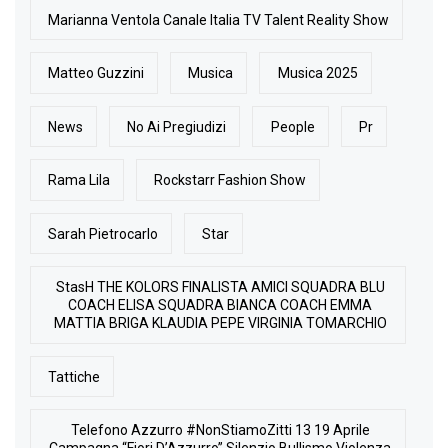
Marianna Ventola Canale Italia TV Talent Reality Show
Matteo Guzzini
Musica
Musica 2025
News
No Ai Pregiudizi
People
Pr
Rama Lila
Rockstarr Fashion Show
Sarah Pietrocarlo
Star
StasH THE KOLORS FINALISTA AMICI SQUADRA BLU
COACH ELISA SQUADRA BIANCA COACH EMMA
MATTIA BRIGA KLAUDIA PEPE VIRGINIA TOMARCHIO
Tattiche
Telefono Azzurro #NonStiamoZitti 13 19 Aprile