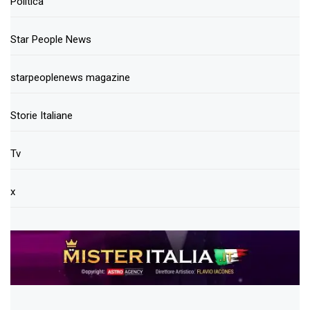
Politica
Star People News
starpeoplenews magazine
Storie Italiane
Tv
x