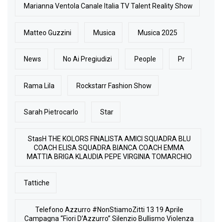
Marianna Ventola Canale Italia TV Talent Reality Show
Matteo Guzzini
Musica
Musica 2025
News
No Ai Pregiudizi
People
Pr
Rama Lila
Rockstarr Fashion Show
Sarah Pietrocarlo
Star
StasH THE KOLORS FINALISTA AMICI SQUADRA BLU
COACH ELISA SQUADRA BIANCA COACH EMMA
MATTIA BRIGA KLAUDIA PEPE VIRGINIA TOMARCHIO
Tattiche
Telefono Azzurro #NonStiamoZitti 13 19 Aprile
Campagna “Fiori D’Azzurro” Silenzio Bullismo Violenza