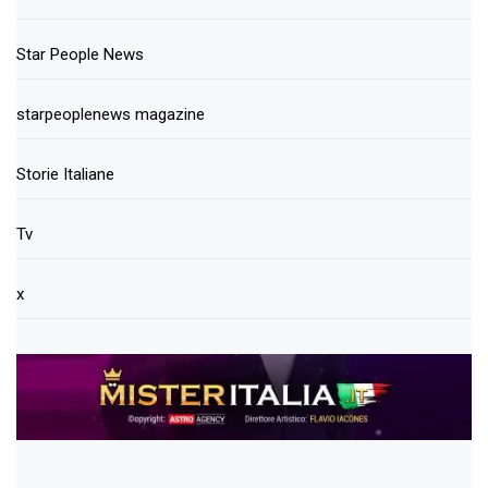
Star People News
starpeoplenews magazine
Storie Italiane
Tv
x