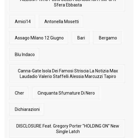
Sfera Ebbasta
Amici14
Antonella Mosetti
Assago Milano 12 Giugno
Bari
Bergamo
Blu Indaco
Canna-Gate Isola Dei Famosi Striscia La Notizia Max
Laudadio Valerio Staffelli Alessia Marcuzzi Tapiro
Cher
Cinquanta Sfumature Di Nero
Dichiarazioni
DISCLOSURE Feat. Gregory Porter "HOLDING ON" New
Single Latch