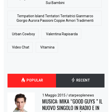
Sui Bambini
Tempation Island Tentatori Tentatrici Gianmarco
Giorgio Aurora Passioni Coppie Amori Tradimenti
Urban Cowboy
Valentina Rapisarda
Video Chat
Vitamina
POPULAR
RECENT
1 Maggio 2015
/
starpeoplenews
MUSICA: MIKA “GOOD GUYS ” IL
NUOVO SINGOLO IN RADIO E IN