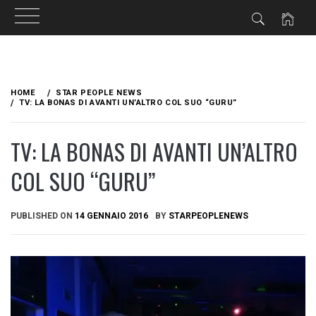
Skip
to
HOME
STAR PEOPLE NEWS
content
TV: LA BONAS DI AVANTI UN’ALTRO COL SUO “GURU”
TV: LA BONAS DI AVANTI UN’ALTRO
COL SUO “GURU”
PUBLISHED ON
14 GENNAIO 2016
BY
STARPEOPLENEWS