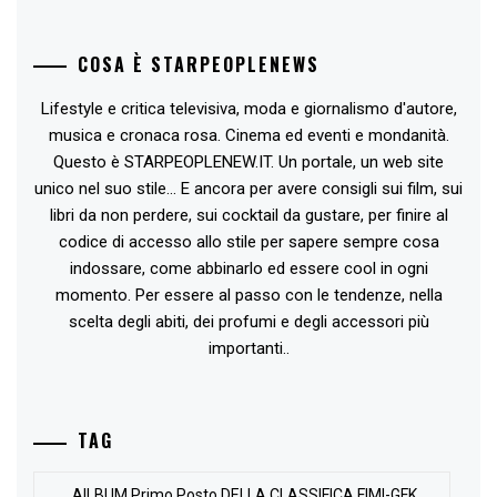
COSA È STARPEOPLENEWS
Lifestyle e critica televisiva, moda e giornalismo d'autore,
musica e cronaca rosa. Cinema ed eventi e mondanità.
Questo è STARPEOPLENEW.IT. Un portale, un web site
unico nel suo stile... E ancora per avere consigli sui film, sui
libri da non perdere, sui cocktail da gustare, per finire al
codice di accesso allo stile per sapere sempre cosa
indossare, come abbinarlo ed essere cool in ogni
momento. Per essere al passo con le tendenze, nella
scelta degli abiti, dei profumi e degli accessori più
importanti..
TAG
AlLBUM Primo Posto DELLA CLASSIFICA FIMI-GFK