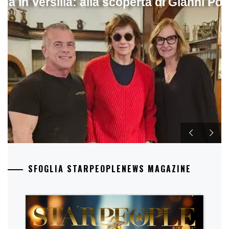
ina in Versilia: alla scoperta di Gianni Pol
SFOGLIA STARPEOPLENEWS MAGAZINE