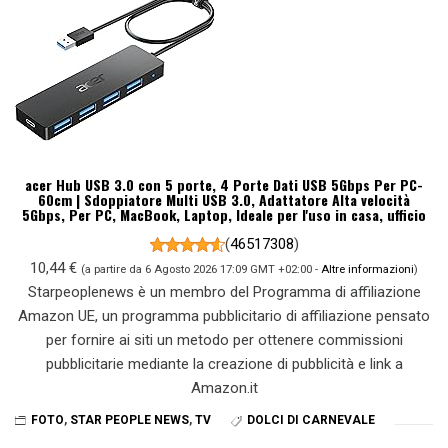
acer Hub USB 3.0 con 5 porte, 4 Porte Dati USB 5Gbps Per PC-
60cm | Sdoppiatore Multi USB 3.0, Adattatore Alta velocità
5Gbps, Per PC, MacBook, Laptop, Ideale per l'uso in casa, ufficio
(
46517308
)
10,44 €
(a partire da 6 Agosto 2026 17:09 GMT +02:00 -
Altre informazioni
)
Starpeoplenews è un membro del Programma di affiliazione
Amazon UE, un programma pubblicitario di affiliazione pensato
per fornire ai siti un metodo per ottenere commissioni
pubblicitarie mediante la creazione di pubblicità e link a
Amazon.it
FOTO
,
STAR PEOPLE NEWS
,
TV
DOLCI DI CARNEVALE