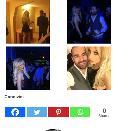
Condividi
0
Shares