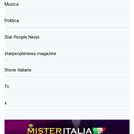
Musica
Politica
Star People News
starpeoplenews magazine
Storie Italiane
Tv
x