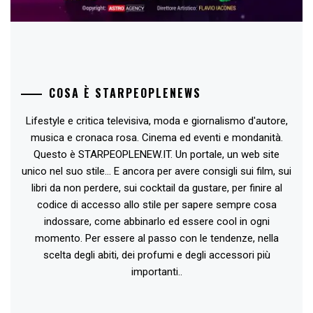
COSA È STARPEOPLENEWS
Lifestyle e critica televisiva, moda e giornalismo d'autore,
musica e cronaca rosa. Cinema ed eventi e mondanità.
Questo è STARPEOPLENEW.IT. Un portale, un web site
unico nel suo stile... E ancora per avere consigli sui film, sui
libri da non perdere, sui cocktail da gustare, per finire al
codice di accesso allo stile per sapere sempre cosa
indossare, come abbinarlo ed essere cool in ogni
momento. Per essere al passo con le tendenze, nella
scelta degli abiti, dei profumi e degli accessori più
importanti..