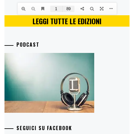
LEGGI TUTTE LE EDIZIONI
PODCAST
SEGUICI SU FACEBOOK