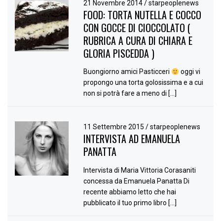
21 Novembre 2014
/
starpeoplenews
FOOD: TORTA NUTELLA E COCCO
CON GOCCE DI CIOCCOLATO (
RUBRICA A CURA DI CHIARA E
GLORIA PISCEDDA )
Buongiorno amici Pasticceri
oggi vi
propongo una torta golosissima e a cui
non si potrà fare a meno di […]
11 Settembre 2015
/
starpeoplenews
INTERVISTA AD EMANUELA
PANATTA
Intervista di Maria Vittoria Corasaniti
concessa da Emanuela Panatta Di
recente abbiamo letto che hai
pubblicato il tuo primo libro […]