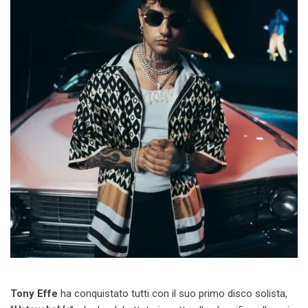
Tony Effe
ha conquistato tutti con il suo primo disco solista,