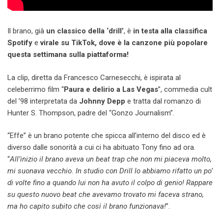
Il brano, già
un classico della ‘drill’
, è
in testa alla classifica
Spotify
e
virale su TikTok,
dove è la canzone più popolare
questa settimana sulla piattaforma!
La clip, diretta da Francesco Carnesecchi, è ispirata al
celeberrimo film “
Paura e delirio a Las Vegas
”, commedia cult
del ’98 interpretata da
Johnny Depp
e tratta dal romanzo di
Hunter S. Thompson, padre del “Gonzo Journalism”.
“Effe” è un brano potente che spicca all’interno del disco ed è
diverso dalle sonorità a cui ci ha abituato Tony fino ad ora.
“
All’inizio il brano aveva un beat trap che non mi piaceva molto,
mi suonava vecchio. In studio con Drill lo abbiamo rifatto un po’
di volte fino a quando lui non ha avuto il colpo di genio! Rappare
su questo nuovo beat che avevamo trovato mi faceva strano,
ma ho capito subito che così il brano funzionava!
”.