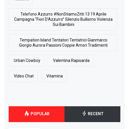
Telefono Azzurro #NonStiamoZitti 13 19 Aprile
Campagna “Fiori D’Azzurro” Silenzio Bullismo Violenza
Sui Bambini
Tempation Island Tentatori Tentatrici Gianmarco
Giorgio Aurora Passioni Coppie Amori Tradimenti
Urban Cowboy
Valentina Rapisarda
Video Chat
Vitamina
POPULAR
RECENT