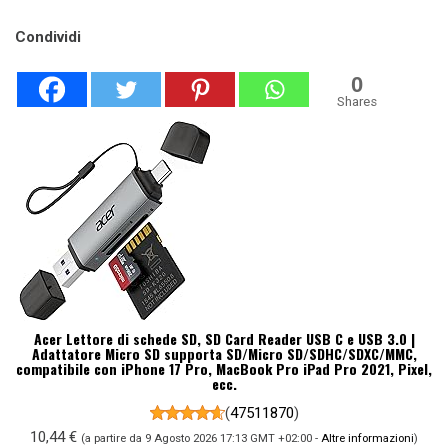
Condividi
0
Shares
Acer Lettore di schede SD, SD Card Reader USB C e USB 3.0 |
Adattatore Micro SD supporta SD/Micro SD/SDHC/SDXC/MMC,
compatibile con iPhone 17 Pro, MacBook Pro iPad Pro 2021, Pixel,
ecc.
(
47511870
)
10,44 €
(a partire da 9 Agosto 2026 17:13 GMT +02:00 -
Altre informazioni
)