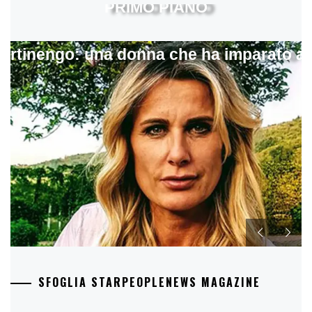
PRIMO PIANO
artinengo: una donna che ha imparato a s
SFOGLIA STARPEOPLENEWS MAGAZINE