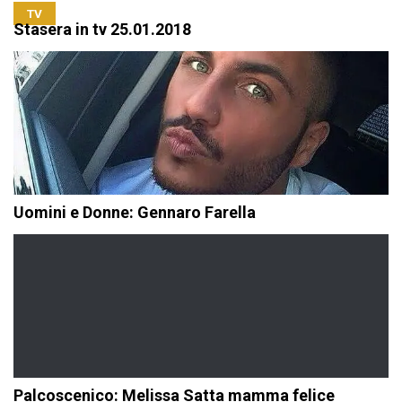
TV
Stasera in tv 25.01.2018
Uomini e Donne: Gennaro Farella
Palcoscenico: Melissa Satta mamma felice