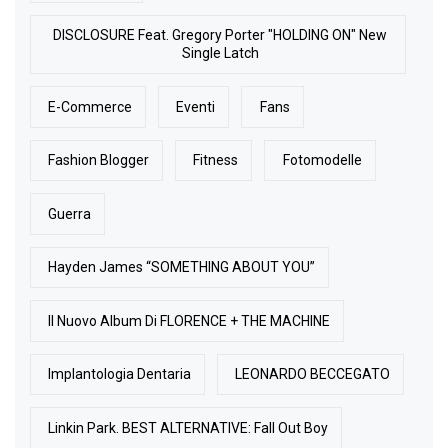
DISCLOSURE Feat. Gregory Porter "HOLDING ON" New
Single Latch
E-Commerce
Eventi
Fans
Fashion Blogger
Fitness
Fotomodelle
Guerra
Hayden James “SOMETHING ABOUT YOU”
Il Nuovo Album Di FLORENCE + THE MACHINE
Implantologia Dentaria
LEONARDO BECCEGATO
Linkin Park. BEST ALTERNATIVE: Fall Out Boy