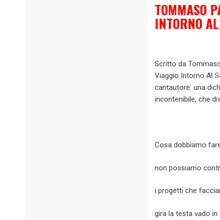
TOMMASO PAR
INTORNO AL 
Scritto da Tommaso 
Viaggio Intorno Al S
cantautore: una dichi
incontenibile, che di
Cosa dobbiamo fare 
non possiamo contro
i progetti che facci
gira la testa vado i