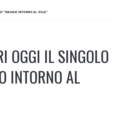
DI “VIAGGIO INTORNO AL SOLE”
 OGGI IL SINGOLO
IO INTORNO AL