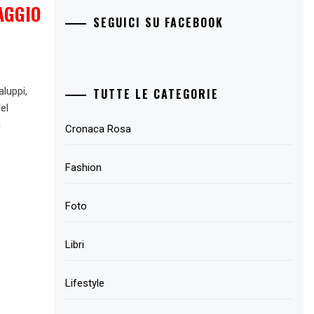
AGGIO
SEGUICI SU FACEBOOK
luppi,
TUTTE LE CATEGORIE
el
à
Cronaca Rosa
Fashion
Foto
Libri
Lifestyle