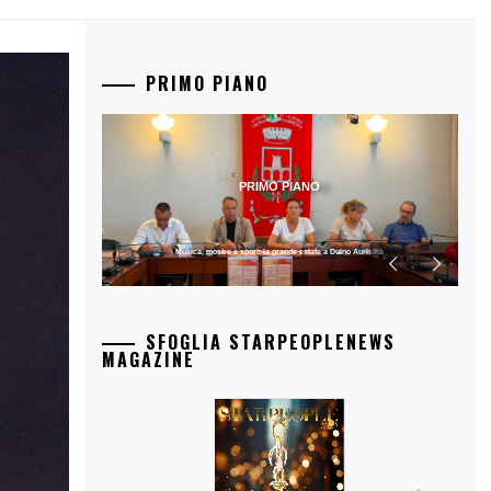
PRIMO PIANO
PRIMO PIANO
Musica, mostre e sport: la grande estate a Duino Aurisina
SFOGLIA STARPEOPLENEWS
MAGAZINE