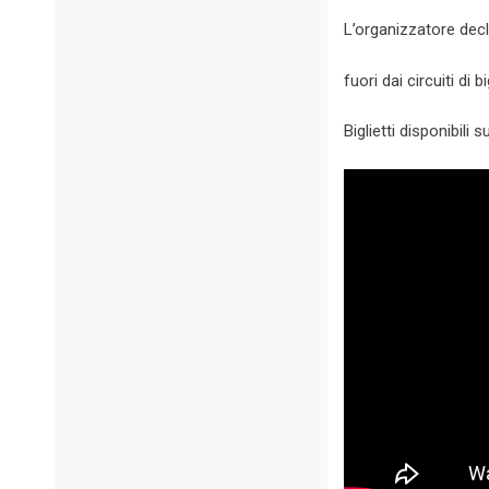
L’organizzatore decli
fuori dai circuiti di 
Biglietti disponibili s