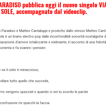
ADISO pubblica oggi il nuovo singolo VI
SOLE, accompagnato dal videoclip.
Paradiso e Matteo Cantaluppi e prodotto dallo stesso Matteo Canta
ole è un brano electro-pop dalle inconfondibili sonorità nostalgiche d
arazione d’amore totalizzante e inebriante, il racconto di una felicit
sorienta e fa svanire i pensieri.
se il cielo è minaccioso,
llare tutto quello che succede,
amo vengono spazzati e quando ci sei tu scordo le parole
n confusione mi spacchi la faccia