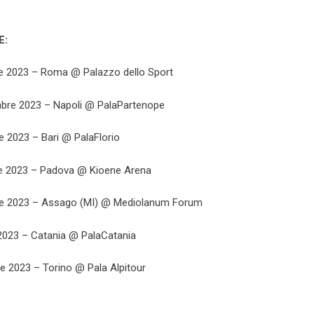
E:
e 2023 – Roma @ Palazzo dello Sport
re 2023 – Napoli @ PalaPartenope
 2023 – Bari @ PalaFlorio
e 2023 – Padova @ Kioene Arena
re 2023 – Assago (MI) @ Mediolanum Forum
2023 – Catania @ PalaCatania
e 2023 – Torino @ Pala Alpitour