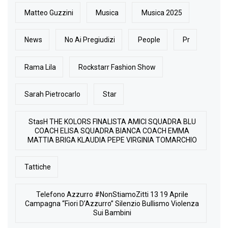
Matteo Guzzini
Musica
Musica 2025
News
No Ai Pregiudizi
People
Pr
Rama Lila
Rockstarr Fashion Show
Sarah Pietrocarlo
Star
StasH THE KOLORS FINALISTA AMICI SQUADRA BLU
COACH ELISA SQUADRA BIANCA COACH EMMA
MATTIA BRIGA KLAUDIA PEPE VIRGINIA TOMARCHIO
Tattiche
Telefono Azzurro #NonStiamoZitti 13 19 Aprile
Campagna “Fiori D’Azzurro” Silenzio Bullismo Violenza
Sui Bambini