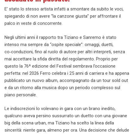
E’ stato lo stesso artista infatti a smontare da subito le voci,
spiegando di non avere “la canzone giusta” per affrontare il
palco in veste di concorrente.
Negli ultimi anni il rapporto tra Tiziano e Sanremo è stato
intenso ma sempre da “ospite speciale”: omaggi, duetti,
co‑conduzioni, fino al ruolo di autore per altri interpreti, senza
mai accettare la sfida diretta del regolamento. Proprio per
questo la 76ª edizione del Festival sembrava l’occasione
perfetta: nel 2026 Ferro celebra i 25 anni di carriera e ha appena
pubblicato un nuovo album, accompagnato da un tour sold out
e da un ritorno alla musica dopo un periodo complesso sul
piano personale.
Le indiscrezioni lo volevano in gara con un brano inedito,
qualcuno aveva persino sussurrato un duetto con una giovane
big della scena urban, ma Tiziano ha scelto la linea della
sincerità: niente gara, almeno per ora. Una decisione che delude