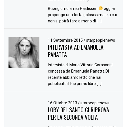
Buongiorno amici Pasticceri
oggi vi
propongo una torta golosissima e a cui
non si potrà fare a meno di […]
11 Settembre 2015
/
starpeoplenews
INTERVISTA AD EMANUELA
PANATTA
Intervista di Maria Vittoria Corasaniti
concessa da Emanuela Panatta Di
recente abbiamo letto che hai
pubblicato il tuo primo libro […]
16 Ottobre 2013
/
starpeoplenews
LORY DEL SANTO CI RIPROVA
PER LA SECONDA VOLTA