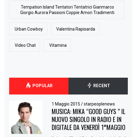
Tempation Island Tentatori Tentatrici Gianmarco
Giorgio Aurora Passioni Coppie Amori Tradimenti
Urban Cowboy
Valentina Rapisarda
Video Chat
Vitamina
POPULAR
RECENT
1 Maggio 2015
/
starpeoplenews
MUSICA: MIKA “GOOD GUYS ” IL
NUOVO SINGOLO IN RADIO E IN
DIGITALE DA VENERDÌ 1°MAGGIO