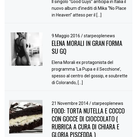
Il singolo “Good Guys” anticipa in Italia il
nuovo album d’inediti di Mika “No Place
in Heaven” atteso per il […]
9 Maggio 2016
/
starpeoplenews
ELENA MORALI IN GRAN FORMA
SU GQ
Elena Morali ex protagonista del
programma ‘La Pupa e il Secchione’,
spesso al centro del gossip, e soubrette
di Colorando, […]
21 Novembre 2014
/
starpeoplenews
FOOD: TORTA NUTELLA E COCCO
CON GOCCE DI CIOCCOLATO (
RUBRICA A CURA DI CHIARA E
GLORIA PISCEDDA )