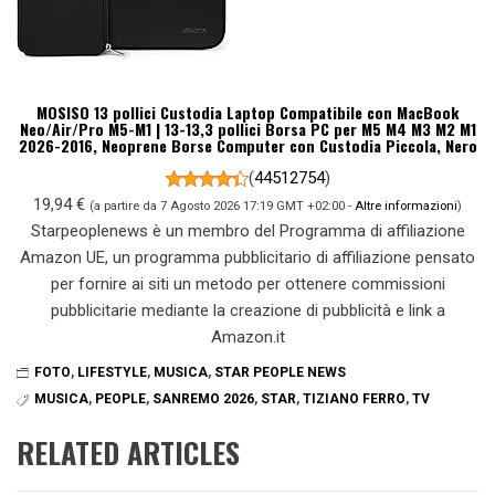
MOSISO 13 pollici Custodia Laptop Compatibile con MacBook
Neo/Air/Pro M5-M1 | 13-13,3 pollici Borsa PC per M5 M4 M3 M2 M1
2026-2016, Neoprene Borse Computer con Custodia Piccola, Nero
(
44512754
)
19,94 €
(a partire da 7 Agosto 2026 17:19 GMT +02:00 -
Altre informazioni
)
Starpeoplenews è un membro del Programma di affiliazione
Amazon UE, un programma pubblicitario di affiliazione pensato
per fornire ai siti un metodo per ottenere commissioni
pubblicitarie mediante la creazione di pubblicità e link a
Amazon.it
FOTO
,
LIFESTYLE
,
MUSICA
,
STAR PEOPLE NEWS
MUSICA
,
PEOPLE
,
SANREMO 2026
,
STAR
,
TIZIANO FERRO
,
TV
RELATED ARTICLES