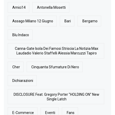
Amici14
Antonella Mosetti
Assago Milano 12 Giugno
Bari
Bergamo
Blu Indaco
Canna-Gate Isola Dei Famosi Striscia La Notizia Max
Laudadio Valerio Staffelli Alessia Marcuzzi Tapiro
Cher
Cinquanta Sfumature Di Nero
Dichiarazioni
DISCLOSURE Feat. Gregory Porter "HOLDING ON" New
Single Latch
E-Commerce
Eventi
Fans