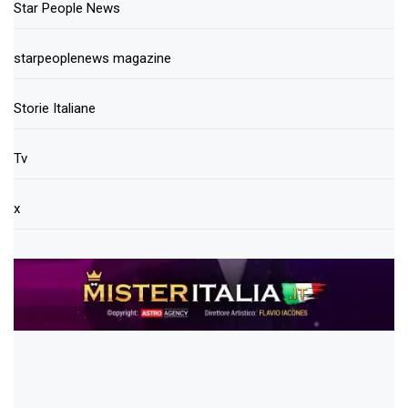
Star People News
starpeoplenews magazine
Storie Italiane
Tv
x