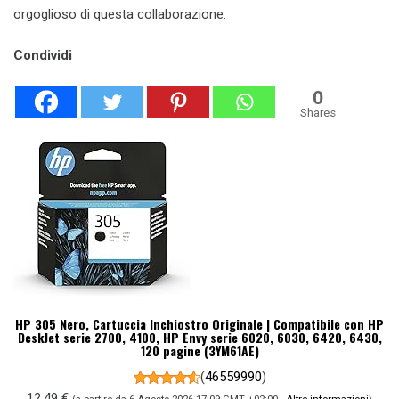
orgoglioso di questa collaborazione.
Condividi
0
Shares
HP 305 Nero, Cartuccia Inchiostro Originale | Compatibile con HP
DeskJet serie 2700, 4100, HP Envy serie 6020, 6030, 6420, 6430,
120 pagine (3YM61AE)
(
46559990
)
12,49 €