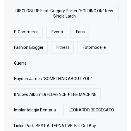
DISCLOSURE Feat. Gregory Porter "HOLDING ON" New
Single Latch
E-Commerce
Eventi
Fans
Fashion Blogger
Fitness
Fotomodelle
Guerra
Hayden James “SOMETHING ABOUT YOU”
Il Nuovo Album Di FLORENCE + THE MACHINE
Implantologia Dentaria
LEONARDO BECCEGATO
Linkin Park. BEST ALTERNATIVE: Fall Out Boy