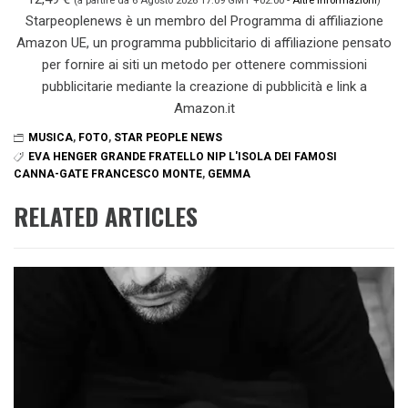
(a partire da 6 Agosto 2026 17:09 GMT +02:00 -
Altre informazioni
)
Starpeoplenews è un membro del Programma di affiliazione
Amazon UE, un programma pubblicitario di affiliazione pensato
per fornire ai siti un metodo per ottenere commissioni
pubblicitarie mediante la creazione di pubblicità e link a
Amazon.it
MUSICA
,
FOTO
,
STAR PEOPLE NEWS
EVA HENGER GRANDE FRATELLO NIP L'ISOLA DEI FAMOSI
CANNA-GATE FRANCESCO MONTE
,
GEMMA
RELATED ARTICLES