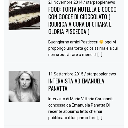
21 Novembre 2014
/
starpeoplenews
FOOD: TORTA NUTELLA E COCCO
CON GOCCE DI CIOCCOLATO (
RUBRICA A CURA DI CHIARA E
GLORIA PISCEDDA )
Buongiorno amici Pasticceri
oggi vi
propongo una torta golosissima e a cui
non si potrà fare a meno di […]
11 Settembre 2015
/
starpeoplenews
INTERVISTA AD EMANUELA
PANATTA
Intervista di Maria Vittoria Corasaniti
concessa da Emanuela Panatta Di
recente abbiamo letto che hai
pubblicato il tuo primo libro […]