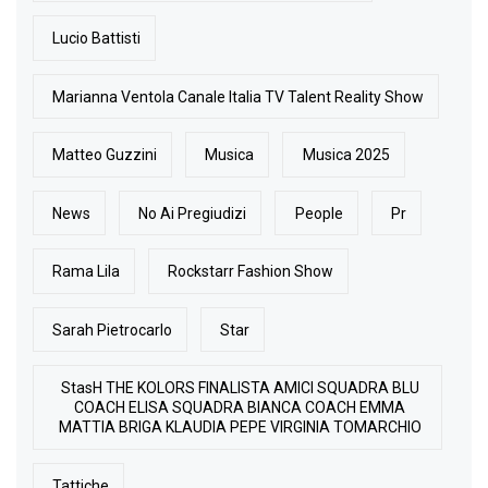
Lucio Battisti
Marianna Ventola Canale Italia TV Talent Reality Show
Matteo Guzzini
Musica
Musica 2025
News
No Ai Pregiudizi
People
Pr
Rama Lila
Rockstarr Fashion Show
Sarah Pietrocarlo
Star
StasH THE KOLORS FINALISTA AMICI SQUADRA BLU
COACH ELISA SQUADRA BIANCA COACH EMMA
MATTIA BRIGA KLAUDIA PEPE VIRGINIA TOMARCHIO
Tattiche