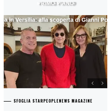
PRIMO PIANO
ina in Versilia: alla scoperta di Gianni Pol
SFOGLIA STARPEOPLENEWS MAGAZINE