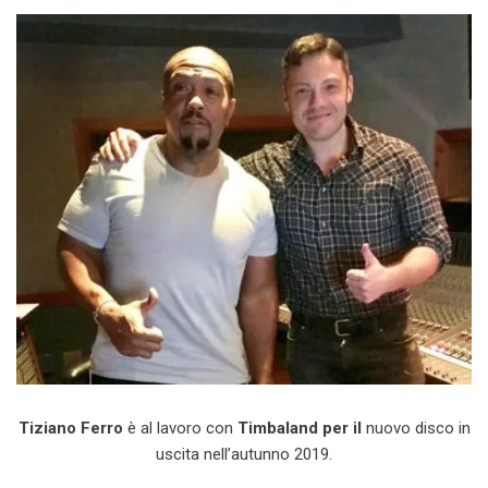
Tiziano Ferro
è al lavoro con
Timbaland per il
nuovo disco in
uscita nell’autunno 2019.