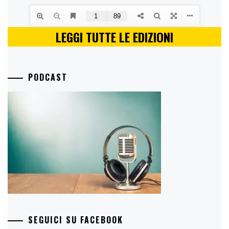
LEGGI TUTTE LE EDIZIONI
PODCAST
SEGUICI SU FACEBOOK