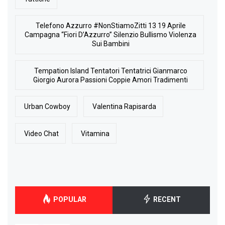
Telefono Azzurro #NonStiamoZitti 13 19 Aprile
Campagna “Fiori D’Azzurro” Silenzio Bullismo Violenza
Sui Bambini
Tempation Island Tentatori Tentatrici Gianmarco
Giorgio Aurora Passioni Coppie Amori Tradimenti
Urban Cowboy
Valentina Rapisarda
Video Chat
Vitamina
POPULAR
RECENT