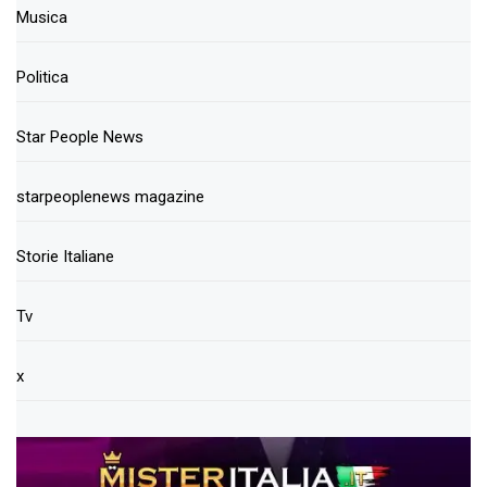
Musica
Politica
Star People News
starpeoplenews magazine
Storie Italiane
Tv
x