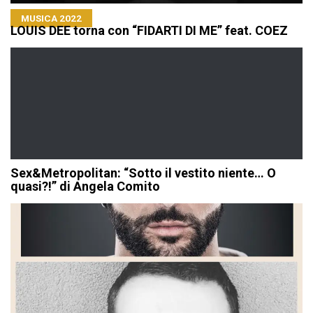
MUSICA 2022
LOUIS DEE torna con “FIDARTI DI ME” feat. COEZ
Sex&Metropolitan: “Sotto il vestito niente… O
quasi?!” di Angela Comito