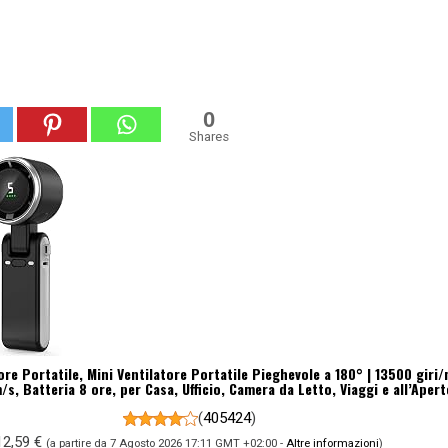
0
Shares
re Portatile, Mini Ventilatore Portatile Pieghevole a 180° | 13500 giri/
/s, Batteria 8 ore, per Casa, Ufficio, Camera da Letto, Viaggi e all’Apert
(
405424
)
12,59 €
(a partire da 7 Agosto 2026 17:11 GMT +02:00 -
Altre informazioni
)