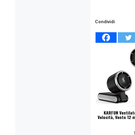
Condividi
KARFUN Ventilato
Velocità, Vento 12 m