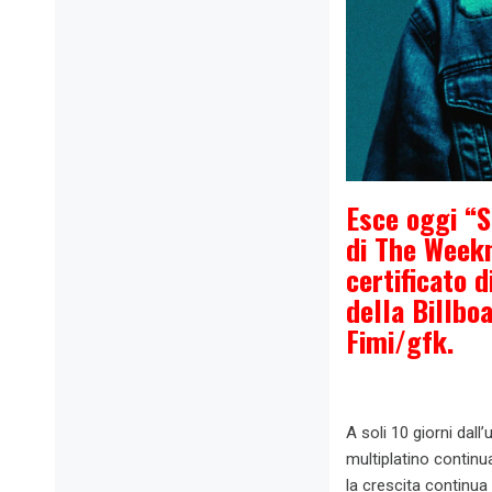
Esce oggi “S
di The Weekn
certificato d
della Billbo
Fimi/gfk.
A soli 10 giorni dall
multiplatino continu
la crescita continua 