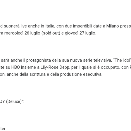
suonerà live anche in Italia, con due imperdibili date a Milano pres
 mercoledì 26 luglio (sold out) e giovedì 27 luglio.
sarà anche il protagonista della sua nuova serie televisiva, “The Idol”
e su HBO insieme a Lily-Rose Depp, per il quale si è occupato, con
, anche della scrittura e della produzione esecutiva.
Y (Deluxe)”:
er