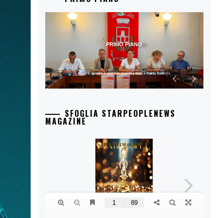
PRIMO PIANO
Musica, mostre e sport: la grande estate a Duino Aurisina
SFOGLIA STARPEOPLENEWS
MAGAZINE