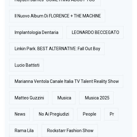
Il Nuovo Album Di FLORENCE + THE MACHINE
Implantologia Dentaria
LEONARDO BECCEGATO
Linkin Park. BEST ALTERNATIVE: Fall Out Boy
Lucio Battisti
Marianna Ventola Canale Italia TV Talent Reality Show
Matteo Guzzini
Musica
Musica 2025
News
No Ai Pregiudizi
People
Pr
Rama Lila
Rockstarr Fashion Show