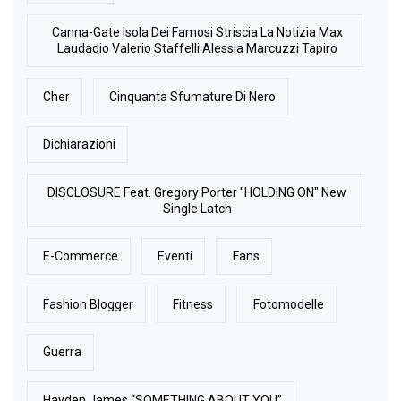
Canna-Gate Isola Dei Famosi Striscia La Notizia Max
Laudadio Valerio Staffelli Alessia Marcuzzi Tapiro
Cher
Cinquanta Sfumature Di Nero
Dichiarazioni
DISCLOSURE Feat. Gregory Porter "HOLDING ON" New
Single Latch
E-Commerce
Eventi
Fans
Fashion Blogger
Fitness
Fotomodelle
Guerra
Hayden James “SOMETHING ABOUT YOU”