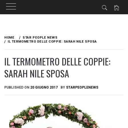
Skip
to
HOME
STAR PEOPLE NEWS
content
IL TERMOMETRO DELLE COPPIE: SARAH NILE SPOSA
IL TERMOMETRO DELLE COPPIE:
SARAH NILE SPOSA
PUBLISHED ON
20 GIUGNO 2017
BY
STARPEOPLENEWS