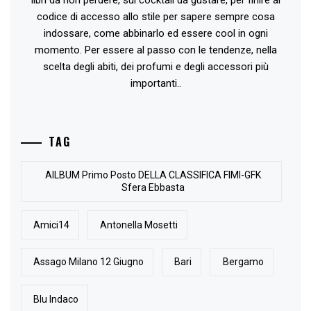
libri da non perdere, sui cocktail da gustare, per finire al
codice di accesso allo stile per sapere sempre cosa
indossare, come abbinarlo ed essere cool in ogni
momento. Per essere al passo con le tendenze, nella
scelta degli abiti, dei profumi e degli accessori più
importanti..
TAG
AlLBUM Primo Posto DELLA CLASSIFICA FIMI-GFK
Sfera Ebbasta
Amici14
Antonella Mosetti
Assago Milano 12 Giugno
Bari
Bergamo
Blu Indaco