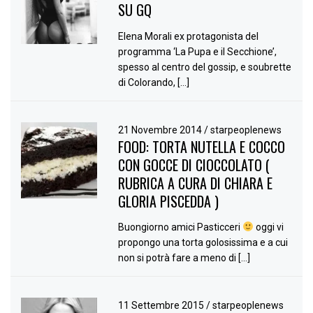
SU GQ
Elena Morali ex protagonista del
programma ‘La Pupa e il Secchione’,
spesso al centro del gossip, e soubrette
di Colorando, […]
21 Novembre 2014
/
starpeoplenews
FOOD: TORTA NUTELLA E COCCO
CON GOCCE DI CIOCCOLATO (
RUBRICA A CURA DI CHIARA E
GLORIA PISCEDDA )
Buongiorno amici Pasticceri
oggi vi
propongo una torta golosissima e a cui
non si potrà fare a meno di […]
11 Settembre 2015
/
starpeoplenews