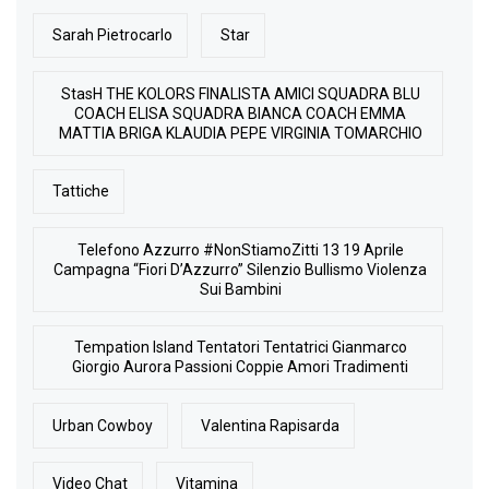
Sarah Pietrocarlo
Star
StasH THE KOLORS FINALISTA AMICI SQUADRA BLU
COACH ELISA SQUADRA BIANCA COACH EMMA
MATTIA BRIGA KLAUDIA PEPE VIRGINIA TOMARCHIO
Tattiche
Telefono Azzurro #NonStiamoZitti 13 19 Aprile
Campagna “Fiori D’Azzurro” Silenzio Bullismo Violenza
Sui Bambini
Tempation Island Tentatori Tentatrici Gianmarco
Giorgio Aurora Passioni Coppie Amori Tradimenti
Urban Cowboy
Valentina Rapisarda
Video Chat
Vitamina