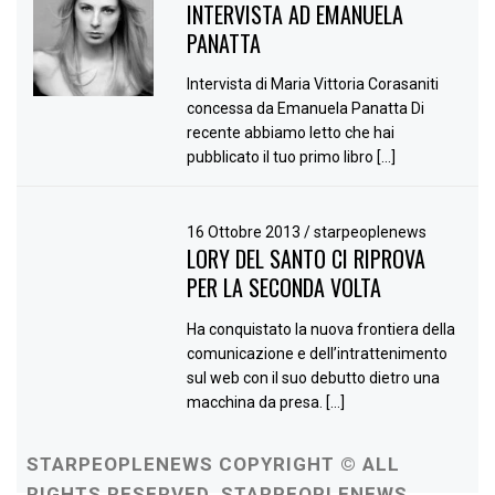
INTERVISTA AD EMANUELA
PANATTA
Intervista di Maria Vittoria Corasaniti
concessa da Emanuela Panatta Di
recente abbiamo letto che hai
pubblicato il tuo primo libro […]
16 Ottobre 2013
/
starpeoplenews
LORY DEL SANTO CI RIPROVA
PER LA SECONDA VOLTA
Ha conquistato la nuova frontiera della
comunicazione e dell’intrattenimento
sul web con il suo debutto dietro una
macchina da presa. […]
STARPEOPLENEWS COPYRIGHT © ALL
RIGHTS RESERVED. STARPEOPLENEWS