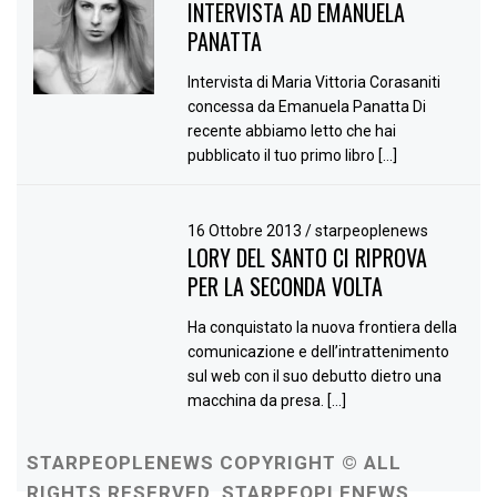
INTERVISTA AD EMANUELA
PANATTA
Intervista di Maria Vittoria Corasaniti
concessa da Emanuela Panatta Di
recente abbiamo letto che hai
pubblicato il tuo primo libro […]
16 Ottobre 2013
/
starpeoplenews
LORY DEL SANTO CI RIPROVA
PER LA SECONDA VOLTA
Ha conquistato la nuova frontiera della
comunicazione e dell’intrattenimento
sul web con il suo debutto dietro una
macchina da presa. […]
STARPEOPLENEWS COPYRIGHT © ALL
RIGHTS RESERVED. STARPEOPLENEWS