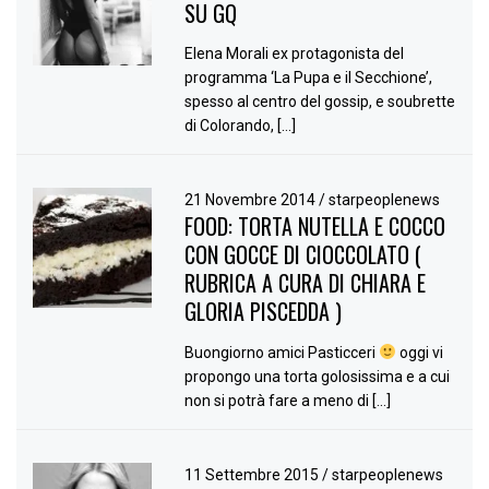
SU GQ
Elena Morali ex protagonista del
programma ‘La Pupa e il Secchione’,
spesso al centro del gossip, e soubrette
di Colorando, […]
21 Novembre 2014
/
starpeoplenews
FOOD: TORTA NUTELLA E COCCO
CON GOCCE DI CIOCCOLATO (
RUBRICA A CURA DI CHIARA E
GLORIA PISCEDDA )
Buongiorno amici Pasticceri
oggi vi
propongo una torta golosissima e a cui
non si potrà fare a meno di […]
11 Settembre 2015
/
starpeoplenews