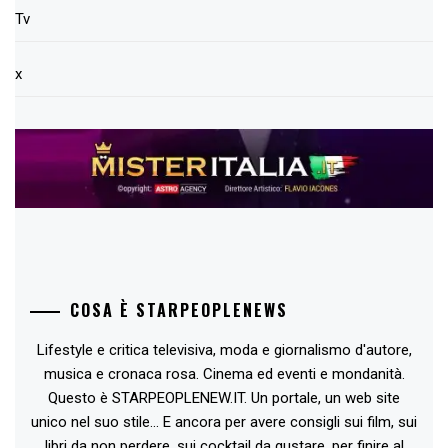
Tv
x
COSA È STARPEOPLENEWS
Lifestyle e critica televisiva, moda e giornalismo d'autore,
musica e cronaca rosa. Cinema ed eventi e mondanità.
Questo è STARPEOPLENEW.IT. Un portale, un web site
unico nel suo stile... E ancora per avere consigli sui film, sui
libri da non perdere, sui cocktail da gustare, per finire al