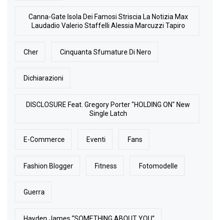
Canna-Gate Isola Dei Famosi Striscia La Notizia Max
Laudadio Valerio Staffelli Alessia Marcuzzi Tapiro
Cher
Cinquanta Sfumature Di Nero
Dichiarazioni
DISCLOSURE Feat. Gregory Porter "HOLDING ON" New
Single Latch
E-Commerce
Eventi
Fans
Fashion Blogger
Fitness
Fotomodelle
Guerra
Hayden James “SOMETHING ABOUT YOU”