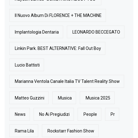
Il Nuovo Album Di FLORENCE + THE MACHINE
Implantologia Dentaria
LEONARDO BECCEGATO
Linkin Park. BEST ALTERNATIVE: Fall Out Boy
Lucio Battisti
Marianna Ventola Canale Italia TV Talent Reality Show
Matteo Guzzini
Musica
Musica 2025
News
No Ai Pregiudizi
People
Pr
Rama Lila
Rockstarr Fashion Show