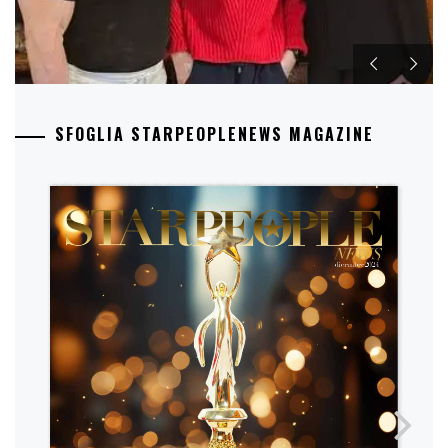
SFOGLIA STARPEOPLENEWS MAGAZINE