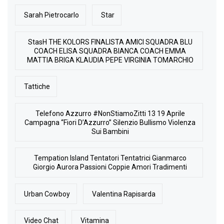
Sarah Pietrocarlo
Star
StasH THE KOLORS FINALISTA AMICI SQUADRA BLU
COACH ELISA SQUADRA BIANCA COACH EMMA
MATTIA BRIGA KLAUDIA PEPE VIRGINIA TOMARCHIO
Tattiche
Telefono Azzurro #NonStiamoZitti 13 19 Aprile
Campagna “Fiori D’Azzurro” Silenzio Bullismo Violenza
Sui Bambini
Tempation Island Tentatori Tentatrici Gianmarco
Giorgio Aurora Passioni Coppie Amori Tradimenti
Urban Cowboy
Valentina Rapisarda
Video Chat
Vitamina