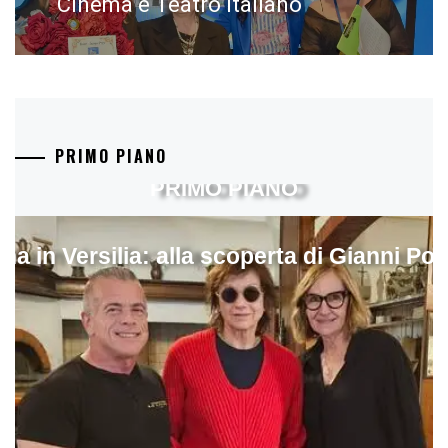
Cinema e Teatro Italiano
PRIMO PIANO
PRIMO PIANO
ina in Versilia: alla scoperta di Gianni Pol