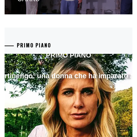
PRIMO PIANO
PRIMO PIANO
artinengo: una donna che ha imparato a s