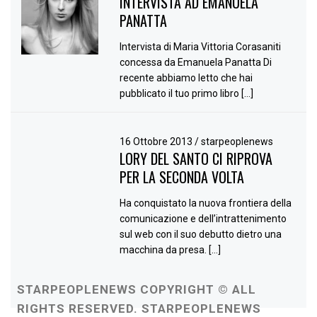
INTERVISTA AD EMANUELA
PANATTA
Intervista di Maria Vittoria Corasaniti
concessa da Emanuela Panatta Di
recente abbiamo letto che hai
pubblicato il tuo primo libro […]
16 Ottobre 2013
/
starpeoplenews
LORY DEL SANTO CI RIPROVA
PER LA SECONDA VOLTA
Ha conquistato la nuova frontiera della
comunicazione e dell’intrattenimento
sul web con il suo debutto dietro una
macchina da presa. […]
STARPEOPLENEWS COPYRIGHT © ALL
RIGHTS RESERVED. STARPEOPLENEWS