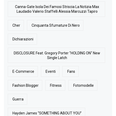
Canna-Gate Isola Dei Famosi Striscia La Notizia Max
Laudadio Valerio Staffelli Alessia Marcuzzi Tapiro
Cher
Cinquanta Sfumature Di Nero
Dichiarazioni
DISCLOSURE Feat. Gregory Porter "HOLDING ON" New
Single Latch
E-Commerce
Eventi
Fans
Fashion Blogger
Fitness
Fotomodelle
Guerra
Hayden James “SOMETHING ABOUT YOU”