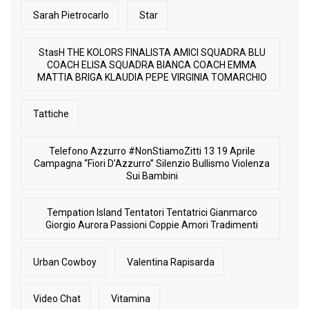
Sarah Pietrocarlo
Star
StasH THE KOLORS FINALISTA AMICI SQUADRA BLU
COACH ELISA SQUADRA BIANCA COACH EMMA
MATTIA BRIGA KLAUDIA PEPE VIRGINIA TOMARCHIO
Tattiche
Telefono Azzurro #NonStiamoZitti 13 19 Aprile
Campagna “Fiori D’Azzurro” Silenzio Bullismo Violenza
Sui Bambini
Tempation Island Tentatori Tentatrici Gianmarco
Giorgio Aurora Passioni Coppie Amori Tradimenti
Urban Cowboy
Valentina Rapisarda
Video Chat
Vitamina