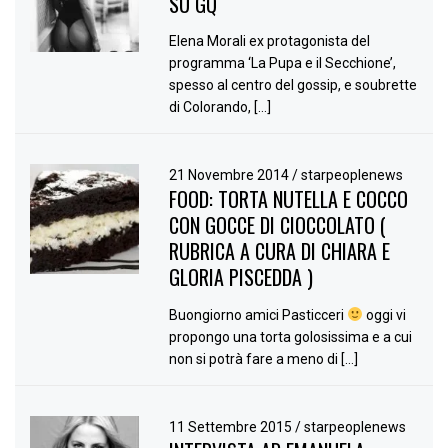
SU GQ
Elena Morali ex protagonista del
programma ‘La Pupa e il Secchione’,
spesso al centro del gossip, e soubrette
di Colorando, […]
21 Novembre 2014
/
starpeoplenews
FOOD: TORTA NUTELLA E COCCO
CON GOCCE DI CIOCCOLATO (
RUBRICA A CURA DI CHIARA E
GLORIA PISCEDDA )
Buongiorno amici Pasticceri
oggi vi
propongo una torta golosissima e a cui
non si potrà fare a meno di […]
11 Settembre 2015
/
starpeoplenews