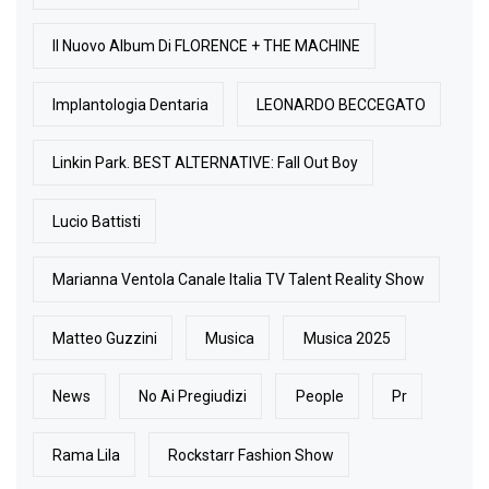
Il Nuovo Album Di FLORENCE + THE MACHINE
Implantologia Dentaria
LEONARDO BECCEGATO
Linkin Park. BEST ALTERNATIVE: Fall Out Boy
Lucio Battisti
Marianna Ventola Canale Italia TV Talent Reality Show
Matteo Guzzini
Musica
Musica 2025
News
No Ai Pregiudizi
People
Pr
Rama Lila
Rockstarr Fashion Show