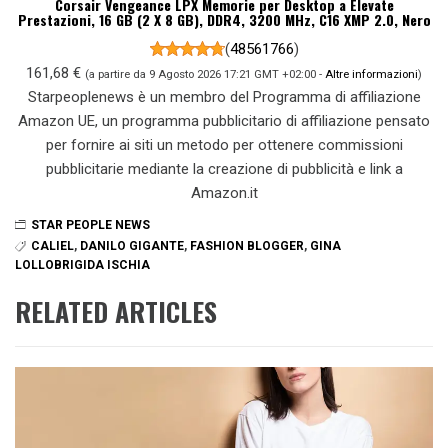
Corsair Vengeance LPX Memorie per Desktop a Elevate
Prestazioni, 16 GB (2 X 8 GB), DDR4, 3200 MHz, C16 XMP 2.0, Nero
(
48561766
)
161,68 €
(a partire da 9 Agosto 2026 17:21 GMT +02:00 -
Altre informazioni
)
Starpeoplenews è un membro del Programma di affiliazione
Amazon UE, un programma pubblicitario di affiliazione pensato
per fornire ai siti un metodo per ottenere commissioni
pubblicitarie mediante la creazione di pubblicità e link a
Amazon.it
STAR PEOPLE NEWS
CALIEL
,
DANILO GIGANTE
,
FASHION BLOGGER
,
GINA
LOLLOBRIGIDA ISCHIA
RELATED ARTICLES