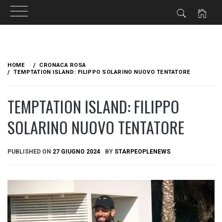
Skip
to
HOME
CRONACA ROSA
content
TEMPTATION ISLAND: FILIPPO SOLARINO NUOVO TENTATORE
TEMPTATION ISLAND: FILIPPO
SOLARINO NUOVO TENTATORE
PUBLISHED ON
27 GIUGNO 2024
BY
STARPEOPLENEWS