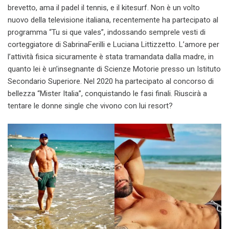
brevetto, ama il padel il tennis, e il kitesurf. Non è un volto
nuovo della televisione italiana, recentemente ha partecipato al
programma “Tu si que vales”, indossando semprele vesti di
corteggiatore di SabrinaFerilli e Luciana Littizzetto. L’amore per
l’attività fisica sicuramente è stata tramandata dalla madre, in
quanto lei è un’insegnante di Scienze Motorie presso un Istituto
Secondario Superiore. Nel 2020 ha partecipato al concorso di
bellezza “Mister Italia”, conquistando le fasi finali. Riuscirà a
tentare le donne single che vivono con lui resort?