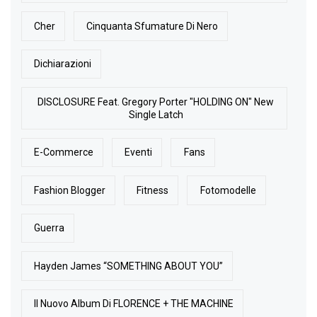
Cher
Cinquanta Sfumature Di Nero
Dichiarazioni
DISCLOSURE Feat. Gregory Porter "HOLDING ON" New
Single Latch
E-Commerce
Eventi
Fans
Fashion Blogger
Fitness
Fotomodelle
Guerra
Hayden James “SOMETHING ABOUT YOU”
Il Nuovo Album Di FLORENCE + THE MACHINE