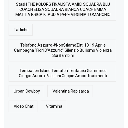
StasH THE KOLORS FINALISTA AMICI SQUADRA BLU
COACH ELISA SQUADRA BIANCA COACH EMMA
MATTIA BRIGA KLAUDIA PEPE VIRGINIA TOMARCHIO
Tattiche
Telefono Azzurro #NonStiamoZitti 13 19 Aprile
Campagna “Fiori D’Azzurro” Silenzio Bullismo Violenza
Sui Bambini
Tempation Island Tentatori Tentatrici Gianmarco
Giorgio Aurora Passioni Coppie Amori Tradimenti
Urban Cowboy
Valentina Rapisarda
Video Chat
Vitamina