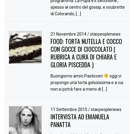
programma ‘La Pupa e il Secchione’,
spesso al centro del gossip, e soubrette
di Colorando, […]
21 Novembre 2014
/
starpeoplenews
FOOD: TORTA NUTELLA E COCCO
CON GOCCE DI CIOCCOLATO (
RUBRICA A CURA DI CHIARA E
GLORIA PISCEDDA )
Buongiorno amici Pasticceri
oggi vi
propongo una torta golosissima e a cui
non si potrà fare a meno di […]
11 Settembre 2015
/
starpeoplenews
INTERVISTA AD EMANUELA
PANATTA