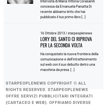
Intervista di Maria Vittoria Corasaniti
concessa da Emanuela Panatta Di
recente abbiamo letto che hai
pubblicato il tuo primo libro […]
16 Ottobre 2013
/
starpeoplenews
LORY DEL SANTO CI RIPROVA
PER LA SECONDA VOLTA
Ha conquistato la nuova frontiera della
comunicazione e dell’intrattenimento
sul web con il suo debutto dietro una
macchina da presa. […]
STARPEOPLENEWS COPYRIGHT © ALL
RIGHTS RESERVED. STARPEOPLENEWS
OFFRE SERVIZI PUBBLICITARI INTEGRATI
(CARTACEO E WEB). OFFRIAMO DIVERSE