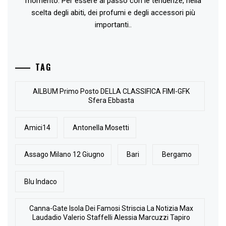
momento. Per essere al passo con le tendenze, nella
scelta degli abiti, dei profumi e degli accessori più
importanti..
TAG
AlLBUM Primo Posto DELLA CLASSIFICA FIMI-GFK
Sfera Ebbasta
Amici14
Antonella Mosetti
Assago Milano 12 Giugno
Bari
Bergamo
Blu Indaco
Canna-Gate Isola Dei Famosi Striscia La Notizia Max
Laudadio Valerio Staffelli Alessia Marcuzzi Tapiro