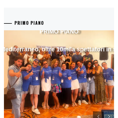
PRIMO PIANO
PRIMO PIANO
 Mediterraneo, oltre 10mila spettatori in 