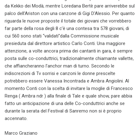
da Kekko dei Modà; mentre Loredana Bertè pare arriverebbe sul
palco dell’Ariston con una canzone di Gigi D’Alessio. Per quanto
riguarda le nuove proposte il totale dei giovani che vorrebbero
far parte della rosa degli 8 c’è una contesa tra 578 giovani, di
cui 560 sono stati “validati”dalla Commissione musicale
presieduta dal direttore artistico Carlo Conti. Una maggiore
attenzione, a volte ancora prima dei cantanti in gara, è sempre
posta sulle co-conduttrici, tradizionalmente chiamante vallette,
che affiancheranno l’anchor man di turno. Secondo le
indiscrezioni di Tv sorrisi e canzoni le donne prescelte
potrebbero essere Vanessa Incontrada e Ambra Angiolini. Al
momento Conti con la scelta di invitare la moglie di Francesco
Renga ( Ambra ndr ) alla finale di Tale e quale show, pare abbia
fatto un anticipazione di una delle Co-conduttrici anche se
durante la serata del Festival di Sanremo non si è proprio
accennato.
Marco Graziano