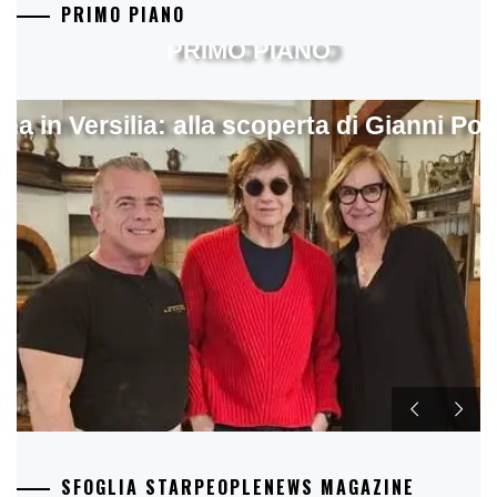
PRIMO PIANO
PRIMO PIANO
ina in Versilia: alla scoperta di Gianni Pol
SFOGLIA STARPEOPLENEWS MAGAZINE