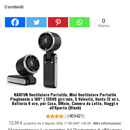
Condividi
0
Shares
KARFUN Ventilatore Portatile, Mini Ventilatore Portatile
Pieghevole a 180° | 13500 giri/min, 5 Velocità, Vento 12 m/s,
Batteria 8 ore, per Casa, Ufficio, Camera da Letto, Viaggi e
all’Aperto (Black)
(
405421
)
12,59 €
(a partire da 5 Agosto 2026 17:08 GMT +02:00 -
Altre informazioni
)