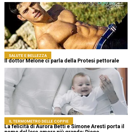
SALUTE E BELLEZZA
Il dottor Melone ci parla della Protesi pettorale
IL TERMOMETRO DELLE COPPIE
La felicità di Aurora Betti e Simone Aresti porta il
nome del loro amore più grande: Diego