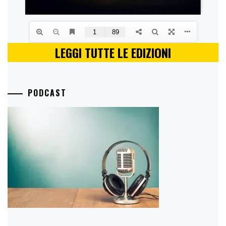
LEGGI TUTTE LE EDIZIONI
PODCAST