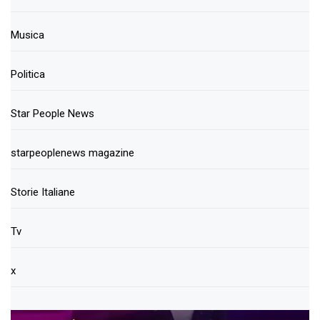
Musica
Politica
Star People News
starpeoplenews magazine
Storie Italiane
Tv
x