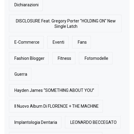
Dichiarazioni
DISCLOSURE Feat. Gregory Porter "HOLDING ON" New
Single Latch
E-Commerce
Eventi
Fans
Fashion Blogger
Fitness
Fotomodelle
Guerra
Hayden James “SOMETHING ABOUT YOU”
Il Nuovo Album Di FLORENCE + THE MACHINE
Implantologia Dentaria
LEONARDO BECCEGATO