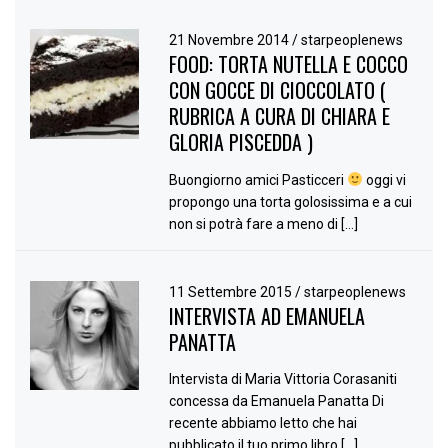
21 Novembre 2014
/
starpeoplenews
FOOD: TORTA NUTELLA E COCCO
CON GOCCE DI CIOCCOLATO (
RUBRICA A CURA DI CHIARA E
GLORIA PISCEDDA )
Buongiorno amici Pasticceri
oggi vi
propongo una torta golosissima e a cui
non si potrà fare a meno di […]
11 Settembre 2015
/
starpeoplenews
INTERVISTA AD EMANUELA
PANATTA
Intervista di Maria Vittoria Corasaniti
concessa da Emanuela Panatta Di
recente abbiamo letto che hai
pubblicato il tuo primo libro […]