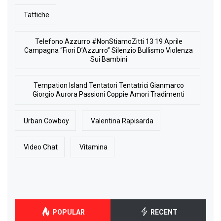
Tattiche
Telefono Azzurro #NonStiamoZitti 13 19 Aprile
Campagna “Fiori D’Azzurro” Silenzio Bullismo Violenza
Sui Bambini
Tempation Island Tentatori Tentatrici Gianmarco
Giorgio Aurora Passioni Coppie Amori Tradimenti
Urban Cowboy
Valentina Rapisarda
Video Chat
Vitamina
POPULAR
RECENT