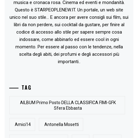
musica e cronaca rosa. Cinema ed eventi e mondanità.
Questo è STARPEOPLENEW.IT. Un portale, un web site
unico nel suo stile... E ancora per avere consigli sui film, sui
libri da non perdere, sui cocktail da gustare, per finire al
codice di accesso allo stile per sapere sempre cosa
indossare, come abbinarlo ed essere cool in ogni
momento. Per essere al passo con le tendenze, nella
scelta degli abiti, dei profumi e degli accessori più
importanti..
TAG
AlLBUM Primo Posto DELLA CLASSIFICA FIMI-GFK
Sfera Ebbasta
Amici14
Antonella Mosetti