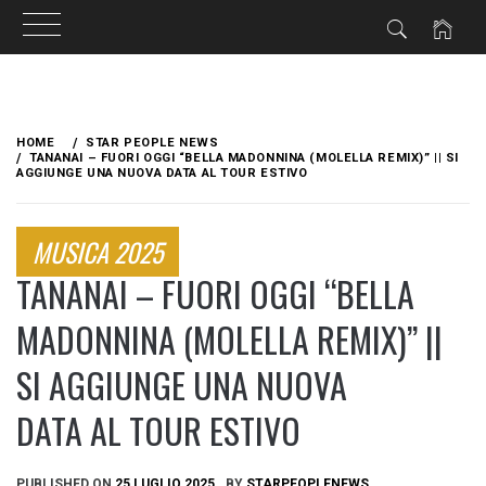
Skip
to
HOME
STAR PEOPLE NEWS
content
TANANAI – FUORI OGGI “BELLA MADONNINA (MOLELLA REMIX)” || SI
AGGIUNGE UNA NUOVA DATA AL TOUR ESTIVO
MUSICA 2025
TANANAI – FUORI OGGI “BELLA
MADONNINA (MOLELLA REMIX)” ||
SI AGGIUNGE UNA NUOVA
DATA AL TOUR ESTIVO
PUBLISHED ON
25 LUGLIO 2025
BY
STARPEOPLENEWS