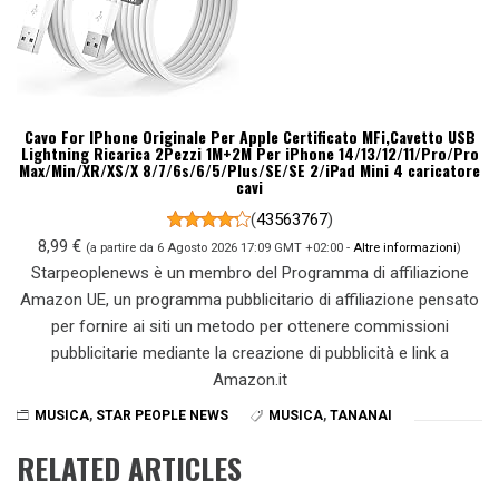
Cavo For IPhone Originale Per Apple Certificato MFi,Cavetto USB
Lightning Ricarica 2Pezzi 1M+2M Per iPhone 14/13/12/11/Pro/Pro
Max/Min/XR/XS/X 8/7/6s/6/5/Plus/SE/SE 2/iPad Mini 4 caricatore
cavi
(
43563767
)
8,99 €
(a partire da 6 Agosto 2026 17:09 GMT +02:00 -
Altre informazioni
)
Starpeoplenews è un membro del Programma di affiliazione
Amazon UE, un programma pubblicitario di affiliazione pensato
per fornire ai siti un metodo per ottenere commissioni
pubblicitarie mediante la creazione di pubblicità e link a
Amazon.it
MUSICA
,
STAR PEOPLE NEWS
MUSICA
,
TANANAI
RELATED ARTICLES