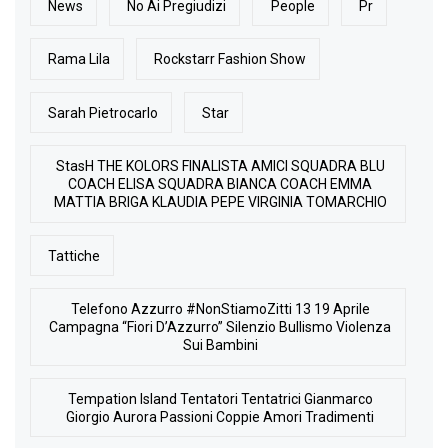
News
No Ai Pregiudizi
People
Pr
Rama Lila
Rockstarr Fashion Show
Sarah Pietrocarlo
Star
StasH THE KOLORS FINALISTA AMICI SQUADRA BLU
COACH ELISA SQUADRA BIANCA COACH EMMA
MATTIA BRIGA KLAUDIA PEPE VIRGINIA TOMARCHIO
Tattiche
Telefono Azzurro #NonStiamoZitti 13 19 Aprile
Campagna “Fiori D’Azzurro” Silenzio Bullismo Violenza
Sui Bambini
Tempation Island Tentatori Tentatrici Gianmarco
Giorgio Aurora Passioni Coppie Amori Tradimenti