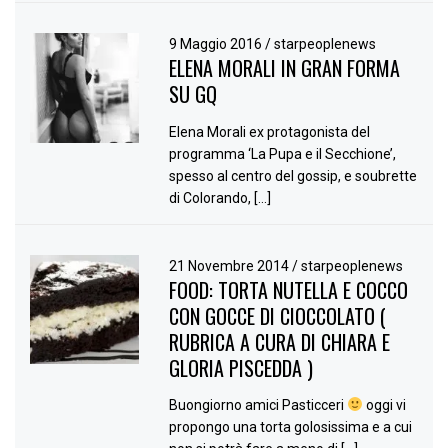
9 Maggio 2016
/
starpeoplenews
ELENA MORALI IN GRAN FORMA
SU GQ
Elena Morali ex protagonista del
programma ‘La Pupa e il Secchione’,
spesso al centro del gossip, e soubrette
di Colorando, […]
21 Novembre 2014
/
starpeoplenews
FOOD: TORTA NUTELLA E COCCO
CON GOCCE DI CIOCCOLATO (
RUBRICA A CURA DI CHIARA E
GLORIA PISCEDDA )
Buongiorno amici Pasticceri
oggi vi
propongo una torta golosissima e a cui