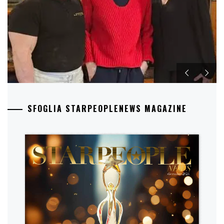
SFOGLIA STARPEOPLENEWS MAGAZINE