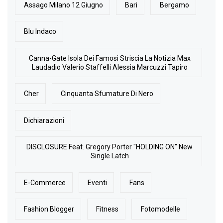
Assago Milano 12 Giugno
Bari
Bergamo
Blu Indaco
Canna-Gate Isola Dei Famosi Striscia La Notizia Max
Laudadio Valerio Staffelli Alessia Marcuzzi Tapiro
Cher
Cinquanta Sfumature Di Nero
Dichiarazioni
DISCLOSURE Feat. Gregory Porter "HOLDING ON" New
Single Latch
E-Commerce
Eventi
Fans
Fashion Blogger
Fitness
Fotomodelle