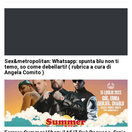
Sex&metropolitan: Whatsapp: spunta blu non ti
temo, so come debellarti! ( rubrica a cura di
Angela Comito )