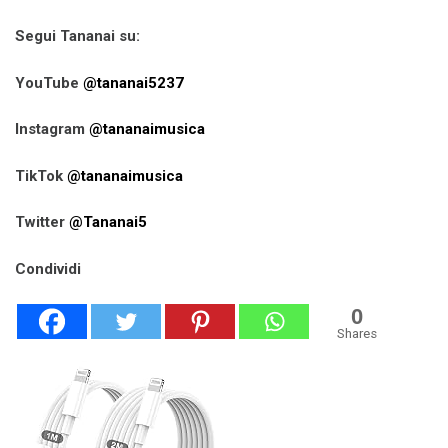
Segui Tananai su:
YouTube
@tananai5237
Instagram
@tananaimusica
TikTok
@tananaimusica
Twitter
@Tananai5
Condividi
0
Shares