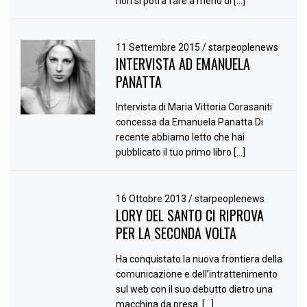
non si potrà fare a meno di […]
11 Settembre 2015
/
starpeoplenews
INTERVISTA AD EMANUELA
PANATTA
Intervista di Maria Vittoria Corasaniti
concessa da Emanuela Panatta Di
recente abbiamo letto che hai
pubblicato il tuo primo libro […]
16 Ottobre 2013
/
starpeoplenews
LORY DEL SANTO CI RIPROVA
PER LA SECONDA VOLTA
Ha conquistato la nuova frontiera della
comunicazione e dell’intrattenimento
sul web con il suo debutto dietro una
macchina da presa. […]