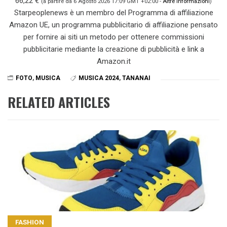
66,22 €
(a partire da 6 Agosto 2026 17:09 GMT +02:00 -
Altre informazioni
)
Starpeoplenews è un membro del Programma di affiliazione
Amazon UE, un programma pubblicitario di affiliazione pensato
per fornire ai siti un metodo per ottenere commissioni
pubblicitarie mediante la creazione di pubblicità e link a
Amazon.it
FOTO
,
MUSICA
MUSICA 2024
,
TANANAI
RELATED ARTICLES
FASHION