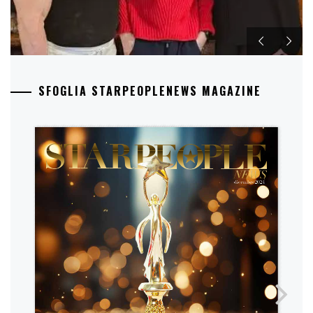
SFOGLIA STARPEOPLENEWS MAGAZINE