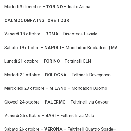
Martedì 3 dicembre –
TORINO
– Inalpi Arena
CALMOCOBRA INSTORE TOUR
Venerdì 18 ottobre –
ROMA
– Discoteca Laziale
Sabato 19 ottobre –
NAPOLI
– Mondadori Bookstore | MA
Lunedì 21 ottobre –
TORINO
– Feltrinelli CLN
Martedì 22 ottobre –
BOLOGNA
– Feltrinelli Ravegnana
Mercoledì 23 ottobre –
MILANO
– Mondadori Duomo
Giovedì 24 ottobre –
PALERMO
– Feltrinelli via Cavour
Venerdì 25 ottobre –
BARI
– Feltrinelli via Melo
Sabato 26 ottobre –
VERONA
– Feltrinelli Quattro Spade–