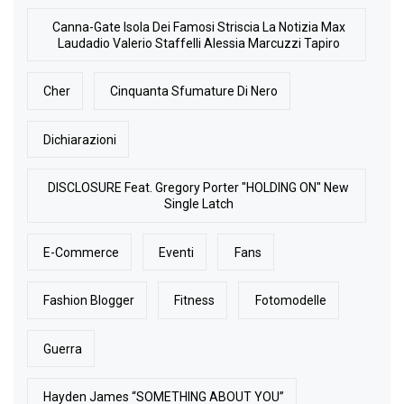
Canna-Gate Isola Dei Famosi Striscia La Notizia Max
Laudadio Valerio Staffelli Alessia Marcuzzi Tapiro
Cher
Cinquanta Sfumature Di Nero
Dichiarazioni
DISCLOSURE Feat. Gregory Porter "HOLDING ON" New
Single Latch
E-Commerce
Eventi
Fans
Fashion Blogger
Fitness
Fotomodelle
Guerra
Hayden James “SOMETHING ABOUT YOU”