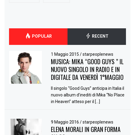
POPULAR
RECENT
1 Maggio 2015
/
starpeoplenews
MUSICA: MIKA “GOOD GUYS ” IL
NUOVO SINGOLO IN RADIO E IN
DIGITALE DA VENERDÌ 1°MAGGIO
Il singolo “Good Guys” anticipa in Italia il
nuovo album d’inediti di Mika “No Place
in Heaven” atteso per il […]
9 Maggio 2016
/
starpeoplenews
ELENA MORALI IN GRAN FORMA