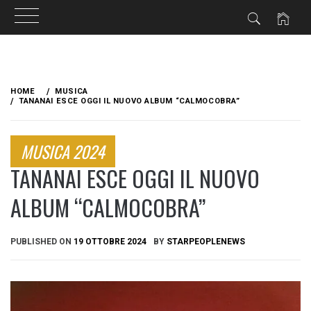
Skip
to
HOME
MUSICA
content
TANANAI ESCE OGGI IL NUOVO ALBUM “CALMOCOBRA”
MUSICA 2024
TANANAI ESCE OGGI IL NUOVO
ALBUM “CALMOCOBRA”
PUBLISHED ON
19 OTTOBRE 2024
BY
STARPEOPLENEWS