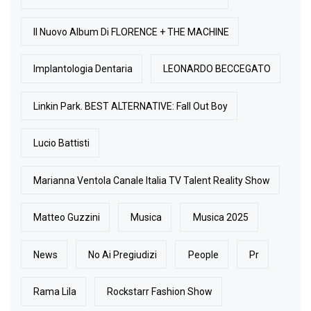
Il Nuovo Album Di FLORENCE + THE MACHINE
Implantologia Dentaria
LEONARDO BECCEGATO
Linkin Park. BEST ALTERNATIVE: Fall Out Boy
Lucio Battisti
Marianna Ventola Canale Italia TV Talent Reality Show
Matteo Guzzini
Musica
Musica 2025
News
No Ai Pregiudizi
People
Pr
Rama Lila
Rockstarr Fashion Show