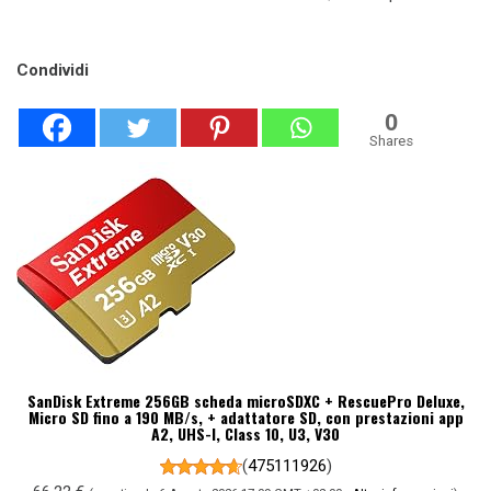
Condividi
0
Shares
SanDisk Extreme 256GB scheda microSDXC + RescuePro Deluxe,
Micro SD fino a 190 MB/s, + adattatore SD, con prestazioni app
A2, UHS-I, Class 10, U3, V30
(
475111926
)