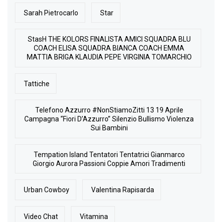
Sarah Pietrocarlo
Star
StasH THE KOLORS FINALISTA AMICI SQUADRA BLU
COACH ELISA SQUADRA BIANCA COACH EMMA
MATTIA BRIGA KLAUDIA PEPE VIRGINIA TOMARCHIO
Tattiche
Telefono Azzurro #NonStiamoZitti 13 19 Aprile
Campagna “Fiori D’Azzurro” Silenzio Bullismo Violenza
Sui Bambini
Tempation Island Tentatori Tentatrici Gianmarco
Giorgio Aurora Passioni Coppie Amori Tradimenti
Urban Cowboy
Valentina Rapisarda
Video Chat
Vitamina