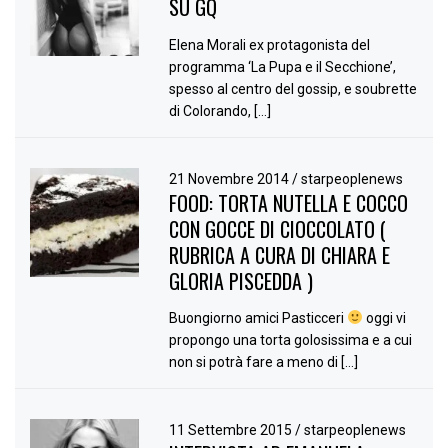
SU GQ
Elena Morali ex protagonista del
programma ‘La Pupa e il Secchione’,
spesso al centro del gossip, e soubrette
di Colorando, […]
21 Novembre 2014
/
starpeoplenews
FOOD: TORTA NUTELLA E COCCO
CON GOCCE DI CIOCCOLATO (
RUBRICA A CURA DI CHIARA E
GLORIA PISCEDDA )
Buongiorno amici Pasticceri
oggi vi
propongo una torta golosissima e a cui
non si potrà fare a meno di […]
11 Settembre 2015
/
starpeoplenews