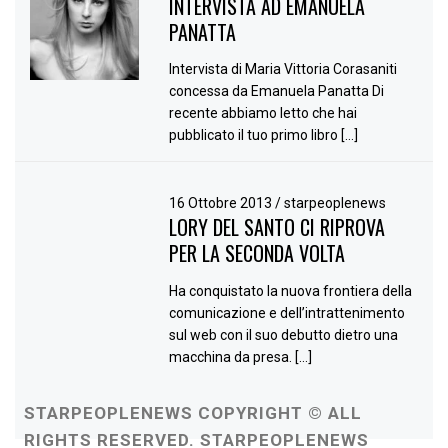
INTERVISTA AD EMANUELA
PANATTA
Intervista di Maria Vittoria Corasaniti
concessa da Emanuela Panatta Di
recente abbiamo letto che hai
pubblicato il tuo primo libro […]
16 Ottobre 2013
/
starpeoplenews
LORY DEL SANTO CI RIPROVA
PER LA SECONDA VOLTA
Ha conquistato la nuova frontiera della
comunicazione e dell’intrattenimento
sul web con il suo debutto dietro una
macchina da presa. […]
STARPEOPLENEWS COPYRIGHT © ALL
RIGHTS RESERVED. STARPEOPLENEWS