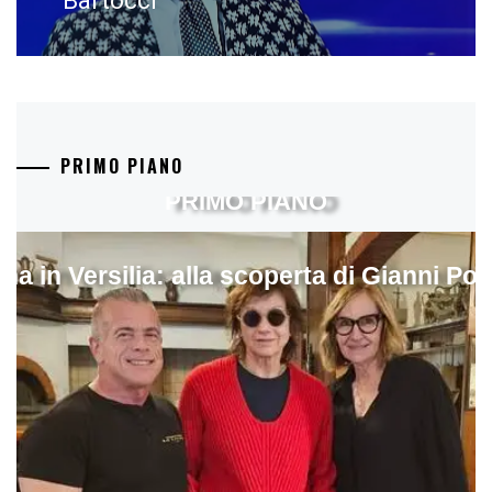
Bartocci
PRIMO PIANO
PRIMO PIANO
ina in Versilia: alla scoperta di Gianni Pol