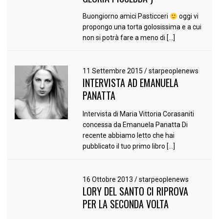
Buongiorno amici Pasticceri
oggi vi
propongo una torta golosissima e a cui
non si potrà fare a meno di […]
11 Settembre 2015
/
starpeoplenews
INTERVISTA AD EMANUELA
PANATTA
Intervista di Maria Vittoria Corasaniti
concessa da Emanuela Panatta Di
recente abbiamo letto che hai
pubblicato il tuo primo libro […]
16 Ottobre 2013
/
starpeoplenews
LORY DEL SANTO CI RIPROVA
PER LA SECONDA VOLTA