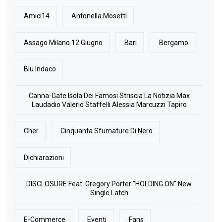
Amici14
Antonella Mosetti
Assago Milano 12 Giugno
Bari
Bergamo
Blu Indaco
Canna-Gate Isola Dei Famosi Striscia La Notizia Max
Laudadio Valerio Staffelli Alessia Marcuzzi Tapiro
Cher
Cinquanta Sfumature Di Nero
Dichiarazioni
DISCLOSURE Feat. Gregory Porter "HOLDING ON" New
Single Latch
E-Commerce
Eventi
Fans