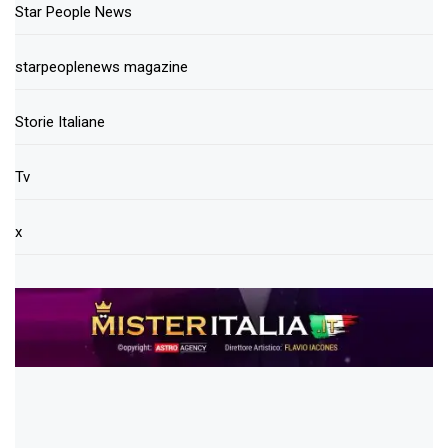
Star People News
starpeoplenews magazine
Storie Italiane
Tv
x