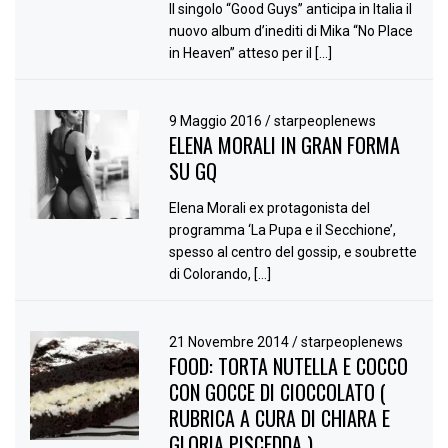
Il singolo “Good Guys” anticipa in Italia il
nuovo album d’inediti di Mika “No Place
in Heaven” atteso per il […]
9 Maggio 2016
/
starpeoplenews
ELENA MORALI IN GRAN FORMA
SU GQ
Elena Morali ex protagonista del
programma ‘La Pupa e il Secchione’,
spesso al centro del gossip, e soubrette
di Colorando, […]
21 Novembre 2014
/
starpeoplenews
FOOD: TORTA NUTELLA E COCCO
CON GOCCE DI CIOCCOLATO (
RUBRICA A CURA DI CHIARA E
GLORIA PISCEDDA )