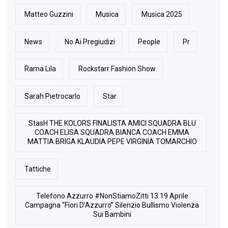
Matteo Guzzini
Musica
Musica 2025
News
No Ai Pregiudizi
People
Pr
Rama Lila
Rockstarr Fashion Show
Sarah Pietrocarlo
Star
StasH THE KOLORS FINALISTA AMICI SQUADRA BLU
COACH ELISA SQUADRA BIANCA COACH EMMA
MATTIA BRIGA KLAUDIA PEPE VIRGINIA TOMARCHIO
Tattiche
Telefono Azzurro #NonStiamoZitti 13 19 Aprile
Campagna “Fiori D’Azzurro” Silenzio Bullismo Violenza
Sui Bambini