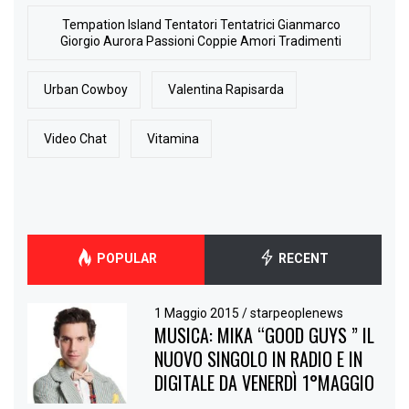
Tempation Island Tentatori Tentatrici Gianmarco
Giorgio Aurora Passioni Coppie Amori Tradimenti
Urban Cowboy
Valentina Rapisarda
Video Chat
Vitamina
POPULAR
RECENT
1 Maggio 2015
/
starpeoplenews
MUSICA: MIKA “GOOD GUYS ” IL
NUOVO SINGOLO IN RADIO E IN
DIGITALE DA VENERDÌ 1°MAGGIO