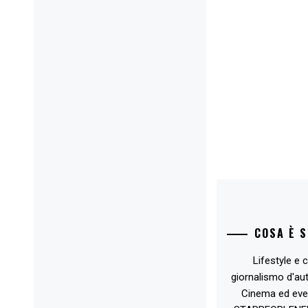
COSA È 
Lifestyle e c
giornalismo d'au
Cinema ed eve