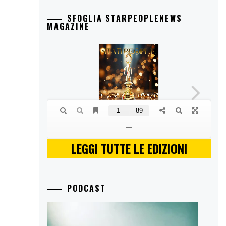
SFOGLIA STARPEOPLENEWS
MAGAZINE
LEGGI TUTTE LE EDIZIONI
PODCAST