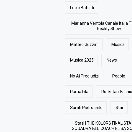
Lucio Battisti
Marianna Ventola Canale Italia T
Reality Show
Matteo Guzzini
Musica
Musica 2025
News
No Ai Pregiudizi
People
Rama Lila
Rockstarr Fash
Sarah Pietrocarlo
Star
StasH THE KOLORS FINALISTA
SQUADRA BLU COACH ELISA S