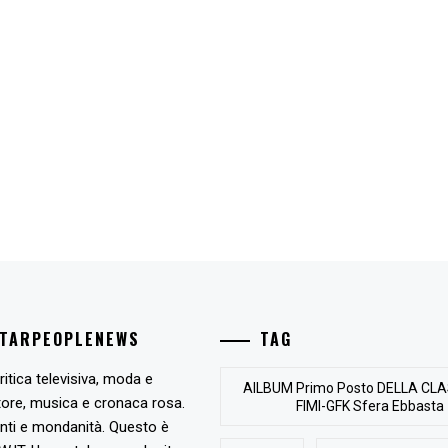
STARPEOPLENEWS
TAG
ritica televisiva, moda e
AlLBUM Primo Posto DELLA CLA
tore, musica e cronaca rosa.
FIMI-GFK Sfera Ebbasta
nti e mondanità. Questo è