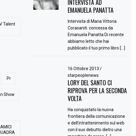
INTERVISTA AD
EMANUELA PANATTA
Intervista di Maria Vittoria
V Talent
Corasaniti concessa da
Emanuela Panatta Di recente
abbiamo letto che hai
pubblicato il tuo primo libro […]
16 Ottobre 2013
/
starpeoplenews
Pr
LORY DEL SANTO CI
RIPROVA PER LA SECONDA
ion Show
VOLTA
Ha conquistato la nuova
frontiera della comunicazione
e dell’intrattenimento sul web
 AMICI
con il suo debutto dietro una
QUADRA