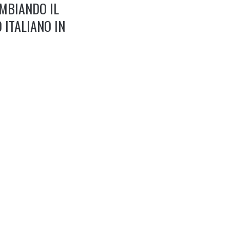
MBIANDO IL
 ITALIANO IN