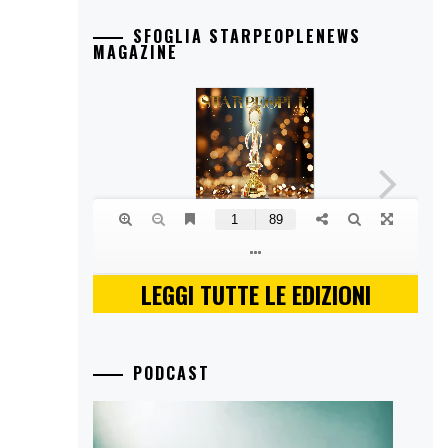
SFOGLIA STARPEOPLENEWS
MAGAZINE
LEGGI TUTTE LE EDIZIONI
PODCAST