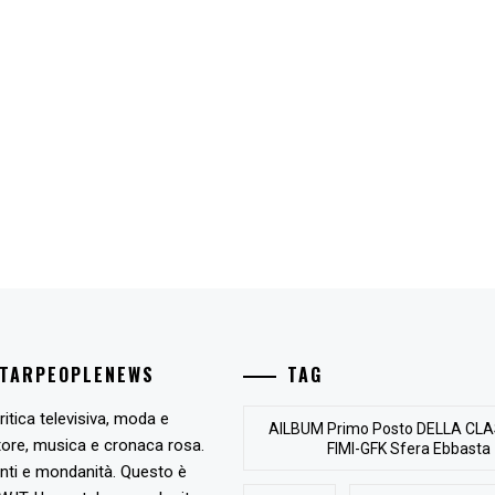
STARPEOPLENEWS
TAG
ritica televisiva, moda e
AlLBUM Primo Posto DELLA CLA
tore, musica e cronaca rosa.
FIMI-GFK Sfera Ebbasta
nti e mondanità. Questo è