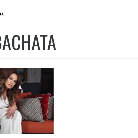
TA
BACHATA