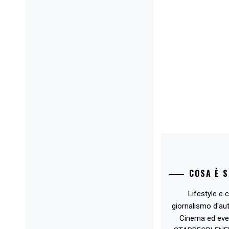
COSA È 
Lifestyle e c
giornalismo d'au
Cinema ed eve