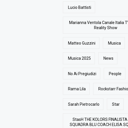
Lucio Battisti
Marianna Ventola Canale Italia T
Reality Show
Matteo Guzzini
Musica
Musica 2025
News
No Ai Pregiudizi
People
Rama Lila
Rockstarr Fash
Sarah Pietrocarlo
Star
StasH THE KOLORS FINALISTA
SQUADRA BLU COACH ELISA S