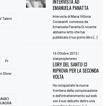
INTERVISTA AD
EMANUELA PANATTA
Intervista di Maria Vittoria
V Talent
Corasaniti concessa da
Emanuela Panatta Di recente
abbiamo letto che hai
pubblicato il tuo primo libro […]
16 Ottobre 2013
/
starpeoplenews
Pr
LORY DEL SANTO CI
RIPROVA PER LA SECONDA
ion Show
VOLTA
Ha conquistato la nuova
frontiera della comunicazione
e dell’intrattenimento sul web
 AMICI
con il suo debutto dietro una
QUADRA