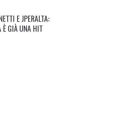
ETTI E JPERALTA:
 È GIÀ UNA HIT