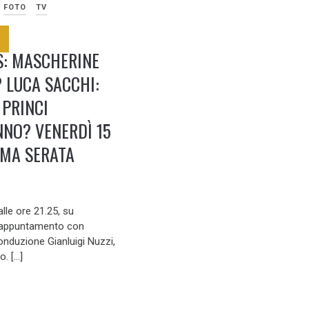
FOTO
TV
: MASCHERINE
 LUCA SACCHI:
 PRINCI
NO? VENERDÌ 15
IMA SERATA
lle ore 21.25, su
l’appuntamento con
onduzione Gianluigi Nuzzi,
. […]