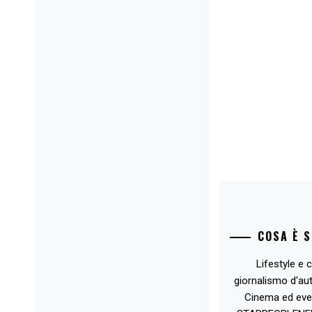
COSA È 
Lifestyle e c
giornalismo d'au
Cinema ed eve