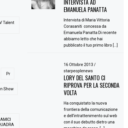
INTERVISTA AD
EMANUELA PANATTA
Intervista di Maria Vittoria
V Talent
Corasaniti concessa da
Emanuela Panatta Di recente
abbiamo letto che hai
pubblicato il tuo primo libro […]
16 Ottobre 2013
/
starpeoplenews
Pr
LORY DEL SANTO CI
RIPROVA PER LA SECONDA
ion Show
VOLTA
Ha conquistato la nuova
frontiera della comunicazione
e dell’intrattenimento sul web
 AMICI
con il suo debutto dietro una
QUADRA