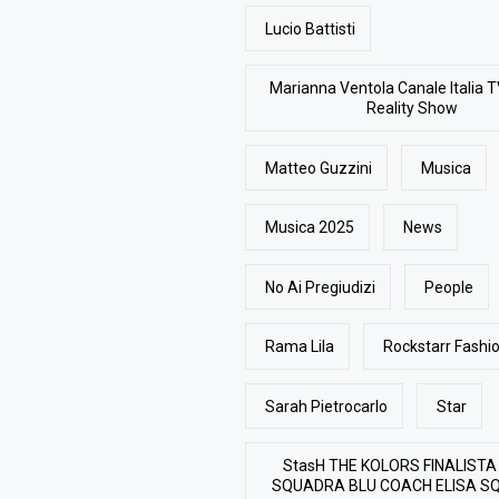
Lucio Battisti
Marianna Ventola Canale Italia T
Reality Show
Matteo Guzzini
Musica
Musica 2025
News
No Ai Pregiudizi
People
Rama Lila
Rockstarr Fash
Sarah Pietrocarlo
Star
StasH THE KOLORS FINALISTA
SQUADRA BLU COACH ELISA S