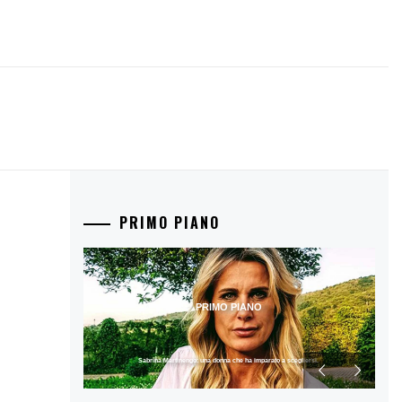
PRIMO PIANO
PRIMO PIANO
Sabrina Martinengo: una donna che ha imparato a scegliersi.