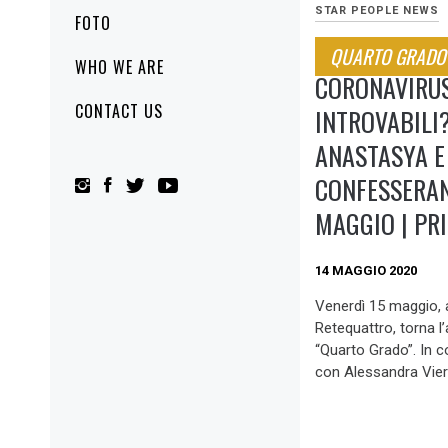
STAR PEOPLE NEWS
FOTO
QUARTO GRADO
WHO WE ARE
CORONAVIRUS
CONTACT US
INTROVABILI?
ANASTASYA E
CONFESSERAN
MAGGIO | PR
14 MAGGIO 2020
Venerdì 15 maggio, a
Retequattro, torna 
“Quarto Grado”. In c
con Alessandra Viero