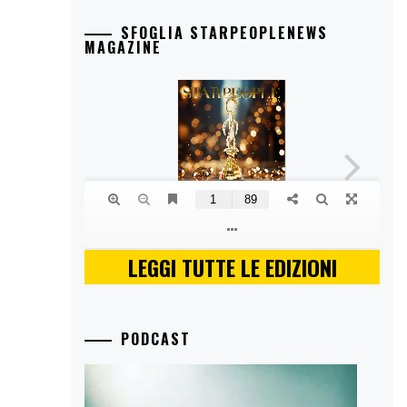
SFOGLIA STARPEOPLENEWS
MAGAZINE
LEGGI TUTTE LE EDIZIONI
PODCAST