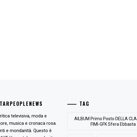
STARPEOPLENEWS
TAG
ritica televisiva, moda e
AlLBUM Primo Posto DELLA CLA
tore, musica e cronaca rosa.
FIMI-GFK Sfera Ebbasta
nti e mondanità. Questo è