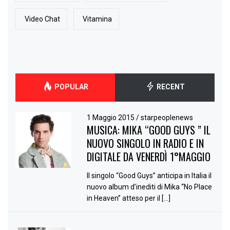
Video Chat
Vitamina
POPULAR
RECENT
1 Maggio 2015
/
starpeoplenews
MUSICA: MIKA “GOOD GUYS ” IL
NUOVO SINGOLO IN RADIO E IN
DIGITALE DA VENERDÌ 1°MAGGIO
Il singolo “Good Guys” anticipa in Italia il
nuovo album d’inediti di Mika “No Place
in Heaven” atteso per il […]