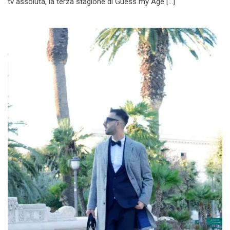
tv assoluta, la terza stagione di Guess my Age […]