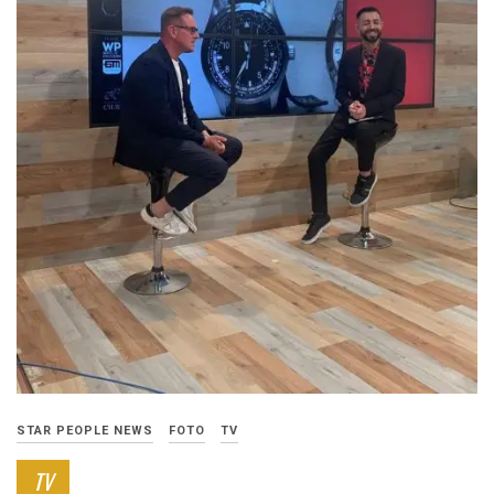
STAR PEOPLE NEWS
FOTO
TV
TV