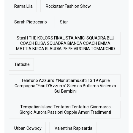
Rama Lila
Rockstarr Fashion Show
Sarah Pietrocarlo
Star
StasH THE KOLORS FINALISTA AMICI SQUADRA BLU
COACH ELISA SQUADRA BIANCA COACH EMMA
MATTIA BRIGA KLAUDIA PEPE VIRGINIA TOMARCHIO
Tattiche
Telefono Azzurro #NonStiamoZitti 13 19 Aprile
Campagna “Fiori D’Azzurro” Silenzio Bullismo Violenza
Sui Bambini
Tempation Island Tentatori Tentatrici Gianmarco
Giorgio Aurora Passioni Coppie Amori Tradimenti
Urban Cowboy
Valentina Rapisarda