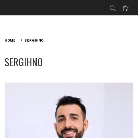
Skip
to
HOME
SERGIHNO
content
SERGIHNO