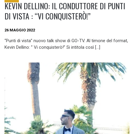
KEVIN DELLINO: IL CONDUTTORE DI PUNTI
DI VISTA : “VI CONQUISTERÒ!”
26 MAGGIO 2022
“Punti di vista” nuovo talk show di GO-TV. Al timone del format,
Kevin Dellino: ” Vi conquisterò!” Si intitola così […]