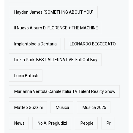
Hayden James “SOMETHING ABOUT YOU”
Il Nuovo Album Di FLORENCE + THE MACHINE
Implantologia Dentaria
LEONARDO BECCEGATO
Linkin Park. BEST ALTERNATIVE: Fall Out Boy
Lucio Battisti
Marianna Ventola Canale Italia TV Talent Reality Show
Matteo Guzzini
Musica
Musica 2025
News
No Ai Pregiudizi
People
Pr