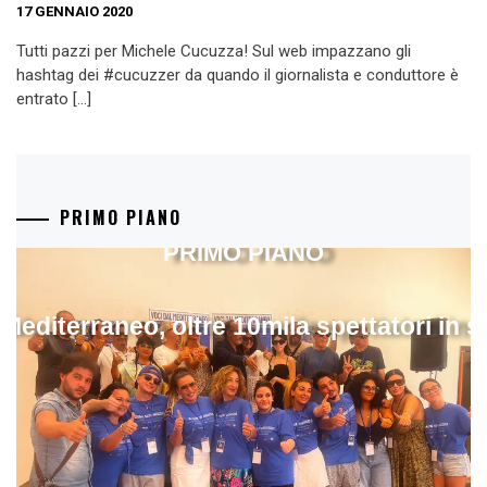
17 GENNAIO 2020
Tutti pazzi per Michele Cucuzza! Sul web impazzano gli
hashtag dei #cucuzzer da quando il giornalista e conduttore è
entrato […]
PRIMO PIANO
PRIMO PIANO
 Mediterraneo, oltre 10mila spettatori in 