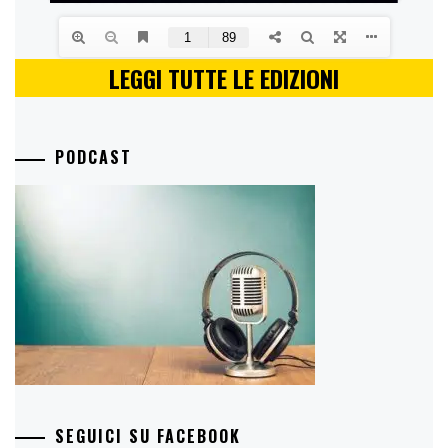
LEGGI TUTTE LE EDIZIONI
PODCAST
SEGUICI SU FACEBOOK