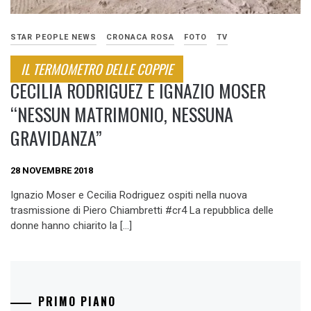
STAR PEOPLE NEWS
CRONACA ROSA
FOTO
TV
IL TERMOMETRO DELLE COPPIE
CECILIA RODRIGUEZ E IGNAZIO MOSER
“NESSUN MATRIMONIO, NESSUNA
GRAVIDANZA”
28 NOVEMBRE 2018
Ignazio Moser e Cecilia Rodriguez ospiti nella nuova
trasmissione di Piero Chiambretti #cr4 La repubblica delle
donne hanno chiarito la […]
PRIMO PIANO