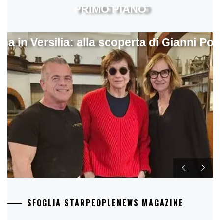
PRIMO PIANO
ina in Versilia: alla scoperta di Gianni Pol
SFOGLIA STARPEOPLENEWS MAGAZINE