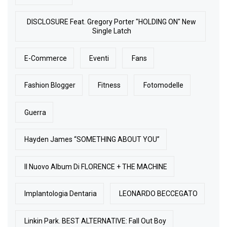
DISCLOSURE Feat. Gregory Porter "HOLDING ON" New
Single Latch
E-Commerce
Eventi
Fans
Fashion Blogger
Fitness
Fotomodelle
Guerra
Hayden James “SOMETHING ABOUT YOU”
Il Nuovo Album Di FLORENCE + THE MACHINE
Implantologia Dentaria
LEONARDO BECCEGATO
Linkin Park. BEST ALTERNATIVE: Fall Out Boy