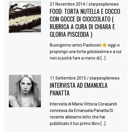
21 Novembre 2014
/
starpeoplenews
FOOD: TORTA NUTELLA E COCCO
CON GOCCE DI CIOCCOLATO (
RUBRICA A CURA DI CHIARA E
GLORIA PISCEDDA )
Buongiorno amici Pasticceri
oggi vi
propongo una torta golosissima e a cui
non si potrà fare a meno di […]
11 Settembre 2015
/
starpeoplenews
INTERVISTA AD EMANUELA
PANATTA
Intervista di Maria Vittoria Corasaniti
concessa da Emanuela Panatta Di
recente abbiamo letto che hai
pubblicato il tuo primo libro […]