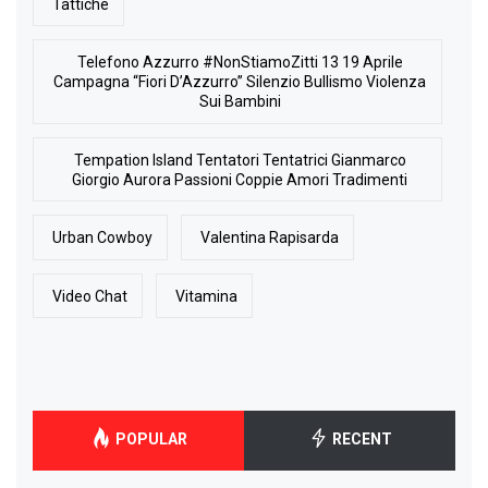
Tattiche
Telefono Azzurro #NonStiamoZitti 13 19 Aprile
Campagna “Fiori D’Azzurro” Silenzio Bullismo Violenza
Sui Bambini
Tempation Island Tentatori Tentatrici Gianmarco
Giorgio Aurora Passioni Coppie Amori Tradimenti
Urban Cowboy
Valentina Rapisarda
Video Chat
Vitamina
POPULAR
RECENT