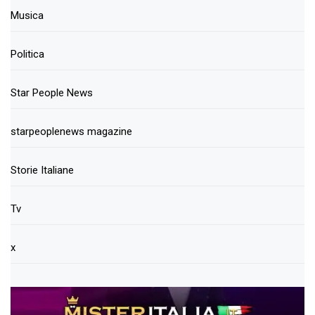
Musica
Politica
Star People News
starpeoplenews magazine
Storie Italiane
Tv
x