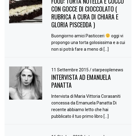
FOOD: TORTA NUTELLA E COCCO
CON GOCCE DI CIOCCOLATO (
RUBRICA A CURA DI CHIARA E
GLORIA PISCEDDA )
Buongiorno amici Pasticceri
oggi vi
propongo una torta golosissima e a cui
non si potrà fare a meno di […]
11 Settembre 2015
/
starpeoplenews
INTERVISTA AD EMANUELA
PANATTA
Intervista di Maria Vittoria Corasaniti
concessa da Emanuela Panatta Di
recente abbiamo letto che hai
pubblicato il tuo primo libro […]