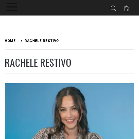
Skip
to
HOME
RACHELE RESTIVO
content
RACHELE RESTIVO