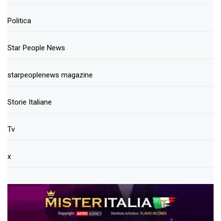
Politica
Star People News
starpeoplenews magazine
Storie Italiane
Tv
x