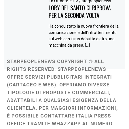
16 Ottobre 2013
/
starpeoplenews
LORY DEL SANTO CI RIPROVA
PER LA SECONDA VOLTA
Ha conquistato la nuova frontiera della
comunicazione e dell’intrattenimento
sul web con il suo debutto dietro una
macchina da presa. […]
STARPEOPLENEWS COPYRIGHT © ALL
RIGHTS RESERVED. STARPEOPLENEWS
OFFRE SERVIZI PUBBLICITARI INTEGRATI
(CARTACEO E WEB). OFFRIAMO DIVERSE
TIPOLOGIE DI PROPOSTE COMMERCIALI,
ADATTABILI A QUALSIASI ESIGENZA DELLA
CLIENTELA. PER MAGGIORI INFORMAZIONI,
È POSSIBILE CONTATTARE ITALIA PRESS
OFFICE TRAMITE WHAZZAPP AL NUMERO