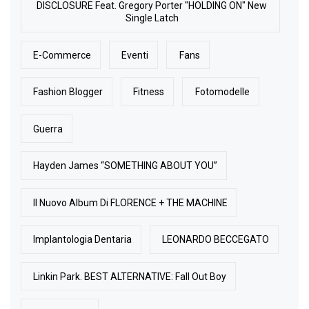
DISCLOSURE Feat. Gregory Porter "HOLDING ON" New
Single Latch
E-Commerce
Eventi
Fans
Fashion Blogger
Fitness
Fotomodelle
Guerra
Hayden James “SOMETHING ABOUT YOU”
Il Nuovo Album Di FLORENCE + THE MACHINE
Implantologia Dentaria
LEONARDO BECCEGATO
Linkin Park. BEST ALTERNATIVE: Fall Out Boy