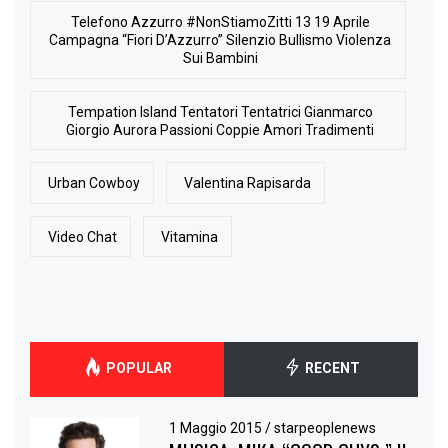
Telefono Azzurro #NonStiamoZitti 13 19 Aprile
Campagna “Fiori D’Azzurro” Silenzio Bullismo Violenza
Sui Bambini
Tempation Island Tentatori Tentatrici Gianmarco
Giorgio Aurora Passioni Coppie Amori Tradimenti
Urban Cowboy
Valentina Rapisarda
Video Chat
Vitamina
POPULAR
RECENT
1 Maggio 2015
/
starpeoplenews