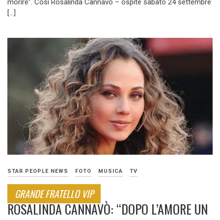
morire”. Così Rosalinda Cannavò – ospite sabato 24 settembre
[…]
STAR PEOPLE NEWS
FOTO
MUSICA
TV
GRANDE FRATELLO VIP
ROSALINDA CANNAVÒ: “DOPO L’AMORE UN