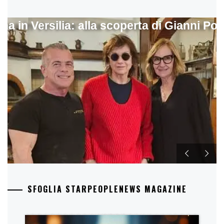
ina in Versilia: alla scoperta di Gianni Pol
SFOGLIA STARPEOPLENEWS MAGAZINE