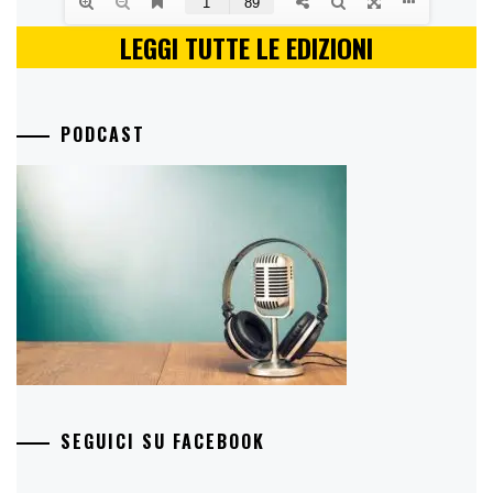
LEGGI TUTTE LE EDIZIONI
PODCAST
SEGUICI SU FACEBOOK