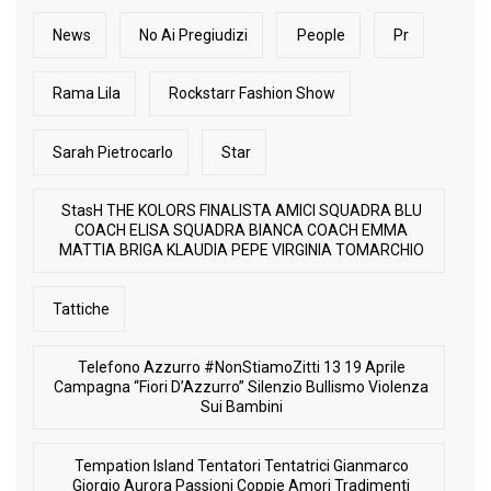
News
No Ai Pregiudizi
People
Pr
Rama Lila
Rockstarr Fashion Show
Sarah Pietrocarlo
Star
StasH THE KOLORS FINALISTA AMICI SQUADRA BLU
COACH ELISA SQUADRA BIANCA COACH EMMA
MATTIA BRIGA KLAUDIA PEPE VIRGINIA TOMARCHIO
Tattiche
Telefono Azzurro #NonStiamoZitti 13 19 Aprile
Campagna “Fiori D’Azzurro” Silenzio Bullismo Violenza
Sui Bambini
Tempation Island Tentatori Tentatrici Gianmarco
Giorgio Aurora Passioni Coppie Amori Tradimenti