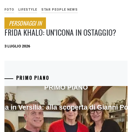
FOTO
LIFESTYLE
STAR PEOPLE NEWS
PERSONAGGI IN
FRIDA KHALO: UN’ICONA IN OSTAGGIO?
3 LUGLIO 2026
PRIMO PIANO
PRIMO PIANO
ina in Versilia: alla scoperta di Gianni Pol