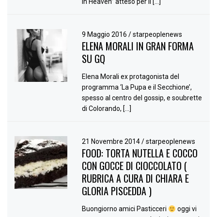
in Heaven” atteso per il […]
9 Maggio 2016
/
starpeoplenews
ELENA MORALI IN GRAN FORMA
SU GQ
Elena Morali ex protagonista del
programma ‘La Pupa e il Secchione’,
spesso al centro del gossip, e soubrette
di Colorando, […]
21 Novembre 2014
/
starpeoplenews
FOOD: TORTA NUTELLA E COCCO
CON GOCCE DI CIOCCOLATO (
RUBRICA A CURA DI CHIARA E
GLORIA PISCEDDA )
Buongiorno amici Pasticceri
oggi vi