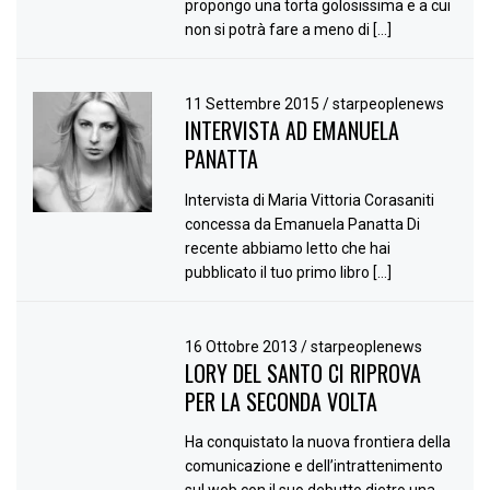
propongo una torta golosissima e a cui
non si potrà fare a meno di […]
11 Settembre 2015
/
starpeoplenews
INTERVISTA AD EMANUELA
PANATTA
Intervista di Maria Vittoria Corasaniti
concessa da Emanuela Panatta Di
recente abbiamo letto che hai
pubblicato il tuo primo libro […]
16 Ottobre 2013
/
starpeoplenews
LORY DEL SANTO CI RIPROVA
PER LA SECONDA VOLTA
Ha conquistato la nuova frontiera della
comunicazione e dell’intrattenimento