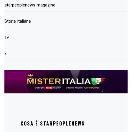
starpeoplenews magazine
Storie Italiane
Tv
x
COSA È STARPEOPLENEWS