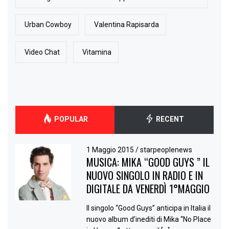
Urban Cowboy
Valentina Rapisarda
Video Chat
Vitamina
POPULAR
RECENT
1 Maggio 2015
/
starpeoplenews
MUSICA: MIKA “GOOD GUYS ” IL
NUOVO SINGOLO IN RADIO E IN
DIGITALE DA VENERDÌ 1°MAGGIO
Il singolo “Good Guys” anticipa in Italia il
nuovo album d’inediti di Mika “No Place