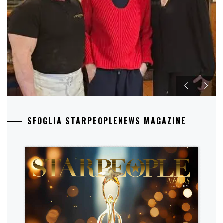
SFOGLIA STARPEOPLENEWS MAGAZINE