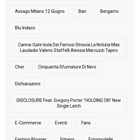
Assago Milano 12 Giugno
Bari
Bergamo
Blu Indaco
Canna-Gate Isola Dei Famosi Striscia La Notizia Max
Laudadio Valerio Staffelli Alessia Marcuzzi Tapiro
Cher
Cinquanta Sfumature Di Nero
Dichiarazioni
DISCLOSURE Feat. Gregory Porter "HOLDING ON" New
Single Latch
E-Commerce
Eventi
Fans
Fashion Blogger
Fitness
Fotomodelle