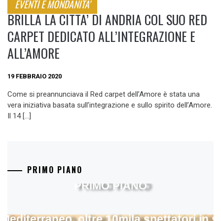
EVENTI E MONDANITA'
BRILLA LA CITTA’ DI ANDRIA COL SUO RED
CARPET DEDICATO ALL’INTEGRAZIONE E
ALL’AMORE
19 FEBBRAIO 2020
Come si preannunciava il Red carpet dell’Amore è stata una
vera iniziativa basata sull’integrazione e sullo spirito dell’Amore.
Il 14 […]
PRIMO PIANO
PRIMO PIANO
 Mediterraneo, oltre 10mila spettatori in 