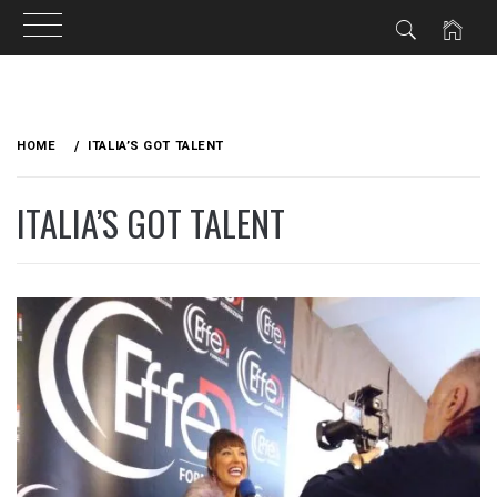
Skip
to
HOME
ITALIA’S GOT TALENT
content
ITALIA’S GOT TALENT