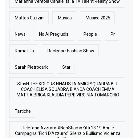
Marianna Ventola Canale Italia TV Talent Reality Show
Matteo Guzzini
Musica
Musica 2025
News
No Ai Pregiudizi
People
Pr
Rama Lila
Rockstarr Fashion Show
Sarah Pietrocarlo
Star
StasH THE KOLORS FINALISTA AMICI SQUADRA BLU
COACH ELISA SQUADRA BIANCA COACH EMMA
MATTIA BRIGA KLAUDIA PEPE VIRGINIA TOMARCHIO
Tattiche
Telefono Azzurro #NonStiamoZitti 13 19 Aprile
Campagna “Fiori D’Azzurro” Silenzio Bullismo Violenza