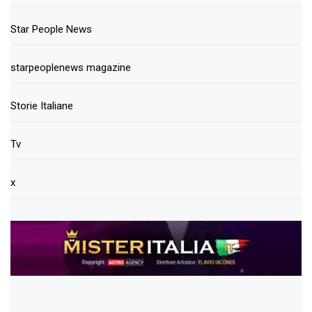
Star People News
starpeoplenews magazine
Storie Italiane
Tv
x