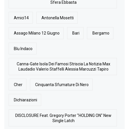
Sfera Ebbasta
Amici14
Antonella Mosetti
Assago Milano 12 Giugno
Bari
Bergamo
Blu Indaco
Canna-Gate Isola Dei Famosi Striscia La Notizia Max
Laudadio Valerio Staffelli Alessia Marcuzzi Tapiro
Cher
Cinquanta Sfumature Di Nero
Dichiarazioni
DISCLOSURE Feat. Gregory Porter "HOLDING ON" New
Single Latch