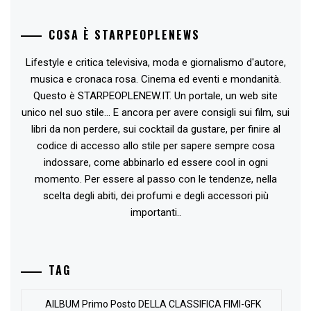
COSA È STARPEOPLENEWS
Lifestyle e critica televisiva, moda e giornalismo d'autore,
musica e cronaca rosa. Cinema ed eventi e mondanità.
Questo è STARPEOPLENEW.IT. Un portale, un web site
unico nel suo stile... E ancora per avere consigli sui film, sui
libri da non perdere, sui cocktail da gustare, per finire al
codice di accesso allo stile per sapere sempre cosa
indossare, come abbinarlo ed essere cool in ogni
momento. Per essere al passo con le tendenze, nella
scelta degli abiti, dei profumi e degli accessori più
importanti..
TAG
AlLBUM Primo Posto DELLA CLASSIFICA FIMI-GFK