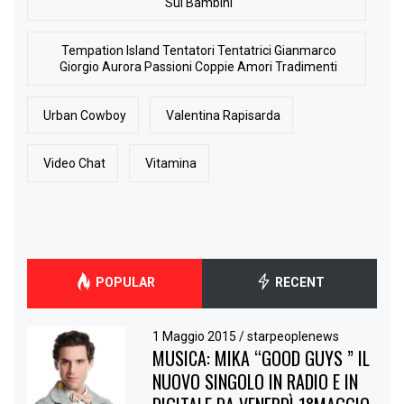
Sui Bambini
Tempation Island Tentatori Tentatrici Gianmarco
Giorgio Aurora Passioni Coppie Amori Tradimenti
Urban Cowboy
Valentina Rapisarda
Video Chat
Vitamina
POPULAR
RECENT
1 Maggio 2015
/
starpeoplenews
MUSICA: MIKA “GOOD GUYS ” IL
NUOVO SINGOLO IN RADIO E IN