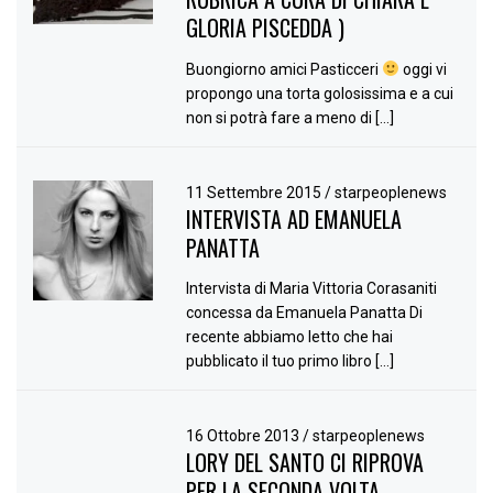
GLORIA PISCEDDA )
Buongiorno amici Pasticceri
oggi vi
propongo una torta golosissima e a cui
non si potrà fare a meno di […]
11 Settembre 2015
/
starpeoplenews
INTERVISTA AD EMANUELA
PANATTA
Intervista di Maria Vittoria Corasaniti
concessa da Emanuela Panatta Di
recente abbiamo letto che hai
pubblicato il tuo primo libro […]
16 Ottobre 2013
/
starpeoplenews
LORY DEL SANTO CI RIPROVA
PER LA SECONDA VOLTA