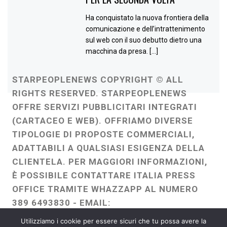
Ha conquistato la nuova frontiera della
comunicazione e dell’intrattenimento
sul web con il suo debutto dietro una
macchina da presa. […]
STARPEOPLENEWS COPYRIGHT © ALL
RIGHTS RESERVED. STARPEOPLENEWS
OFFRE SERVIZI PUBBLICITARI INTEGRATI
(CARTACEO E WEB). OFFRIAMO DIVERSE
TIPOLOGIE DI PROPOSTE COMMERCIALI,
ADATTABILI A QUALSIASI ESIGENZA DELLA
CLIENTELA. PER MAGGIORI INFORMAZIONI,
È POSSIBILE CONTATTARE ITALIA PRESS
OFFICE TRAMITE WHAZZAPP AL NUMERO
389 6493830 - EMAIL:
ITALIAPRESSOFFICE@GMAIL.COM
-
Utilizziamo i cookie per essere sicuri che tu possa avere la