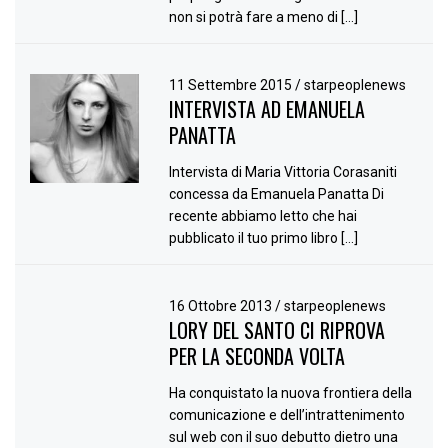
non si potrà fare a meno di […]
11 Settembre 2015
/
starpeoplenews
INTERVISTA AD EMANUELA
PANATTA
Intervista di Maria Vittoria Corasaniti
concessa da Emanuela Panatta Di
recente abbiamo letto che hai
pubblicato il tuo primo libro […]
16 Ottobre 2013
/
starpeoplenews
LORY DEL SANTO CI RIPROVA
PER LA SECONDA VOLTA
Ha conquistato la nuova frontiera della
comunicazione e dell’intrattenimento
sul web con il suo debutto dietro una