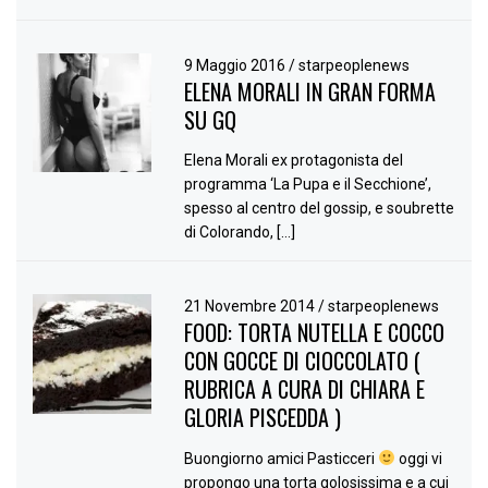
9 Maggio 2016
/
starpeoplenews
ELENA MORALI IN GRAN FORMA
SU GQ
Elena Morali ex protagonista del
programma ‘La Pupa e il Secchione’,
spesso al centro del gossip, e soubrette
di Colorando, […]
21 Novembre 2014
/
starpeoplenews
FOOD: TORTA NUTELLA E COCCO
CON GOCCE DI CIOCCOLATO (
RUBRICA A CURA DI CHIARA E
GLORIA PISCEDDA )
Buongiorno amici Pasticceri
oggi vi
propongo una torta golosissima e a cui