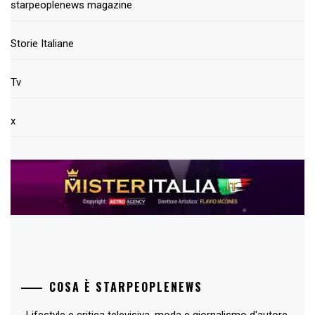
starpeoplenews magazine
Storie Italiane
Tv
x
COSA È STARPEOPLENEWS
Lifestyle e critica televisiva, moda e giornalismo d'autore,