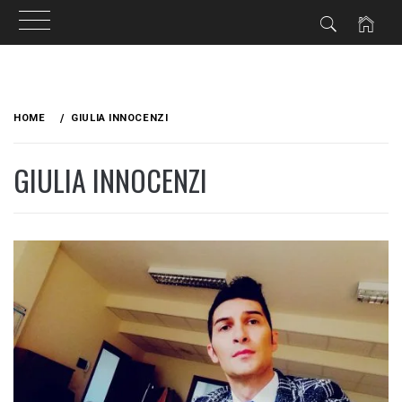
Skip
to
HOME
GIULIA INNOCENZI
content
GIULIA INNOCENZI