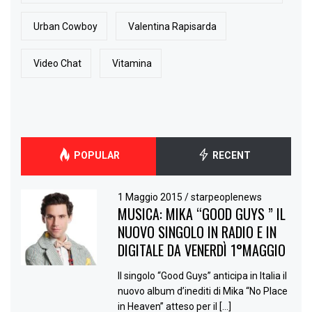
Urban Cowboy
Valentina Rapisarda
Video Chat
Vitamina
POPULAR
RECENT
1 Maggio 2015
/
starpeoplenews
MUSICA: MIKA “GOOD GUYS ” IL
NUOVO SINGOLO IN RADIO E IN
DIGITALE DA VENERDÌ 1°MAGGIO
Il singolo “Good Guys” anticipa in Italia il
nuovo album d’inediti di Mika “No Place
in Heaven” atteso per il […]