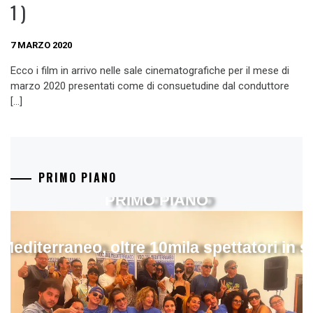
1 )
7 MARZO 2020
Ecco i film in arrivo nelle sale cinematografiche per il mese di
marzo 2020 presentati come di consuetudine dal conduttore
[…]
PRIMO PIANO
PRIMO PIANO
 Mediterraneo, oltre 10mila spettatori in 