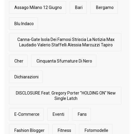
Assago Milano 12 Giugno
Bari
Bergamo
Blu Indaco
Canna-Gate Isola Dei Famosi Striscia La Notizia Max
Laudadio Valerio Staffelli Alessia Marcuzzi Tapiro
Cher
Cinquanta Sfumature Di Nero
Dichiarazioni
DISCLOSURE Feat. Gregory Porter "HOLDING ON" New
Single Latch
E-Commerce
Eventi
Fans
Fashion Blogger
Fitness
Fotomodelle