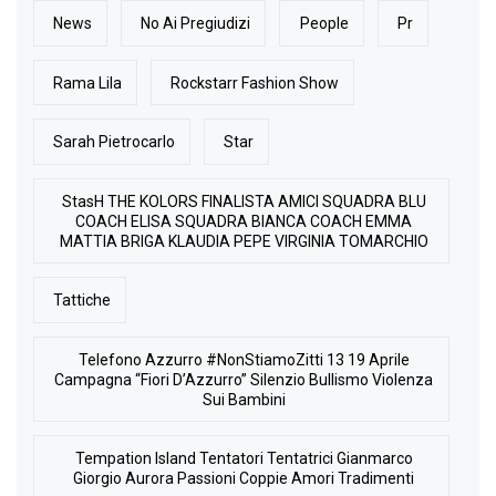
News
No Ai Pregiudizi
People
Pr
Rama Lila
Rockstarr Fashion Show
Sarah Pietrocarlo
Star
StasH THE KOLORS FINALISTA AMICI SQUADRA BLU
COACH ELISA SQUADRA BIANCA COACH EMMA
MATTIA BRIGA KLAUDIA PEPE VIRGINIA TOMARCHIO
Tattiche
Telefono Azzurro #NonStiamoZitti 13 19 Aprile
Campagna “Fiori D’Azzurro” Silenzio Bullismo Violenza
Sui Bambini
Tempation Island Tentatori Tentatrici Gianmarco
Giorgio Aurora Passioni Coppie Amori Tradimenti